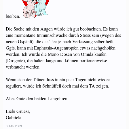
bleiben.
Die Sache mit den Augen würde ich gut beobachten. Es kann
eine momentane Immunschwäche durch Stress sein (wegen des
neuen Gspänli), die das Tier je nach Verfassung selber heilt.
Ggfs. kann mit Euphrasia-Augentropfen etwas nachgeholfen
werden. Ich würde die Mono-Dosen von Omida kaufen
(Drogerie), die halten lange und können portionenweise
verbraucht werden.
Wenn sich der Tränenfluss in ein paar Tagen nicht wieder
reguliert, würde ich Schnüffeli doch mal dem TA zeigen.
Alles Gute den beiden Langohren.
Liebi Grüess,
Gabriela
8. Mai 2009