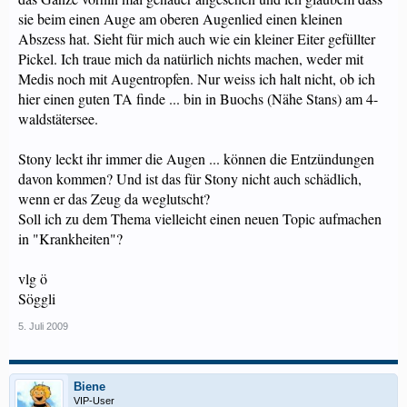
sie beim einen Auge am oberen Augenlied einen kleinen
Abszess hat. Sieht für mich auch wie ein kleiner Eiter gefüllter
Pickel. Ich traue mich da natürlich nichts machen, weder mit
Medis noch mit Augentropfen. Nur weiss ich halt nicht, ob ich
hier einen guten TA finde ... bin in Buochs (Nähe Stans) am 4-
waldstätersee.
Stony leckt ihr immer die Augen ... können die Entzündungen
davon kommen? Und ist das für Stony nicht auch schädlich,
wenn er das Zeug da weglutscht?
Soll ich zu dem Thema vielleicht einen neuen Topic aufmachen
in "Krankheiten"?
vlg ö
Söggli
5. Juli 2009
Biene
VIP-User