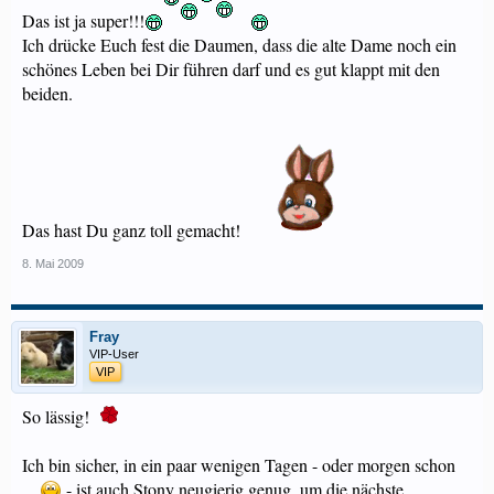
Das ist ja super!!!
Ich drücke Euch fest die Daumen, dass die alte Dame noch ein
schönes Leben bei Dir führen darf und es gut klappt mit den
beiden.
Das hast Du ganz toll gemacht!
8. Mai 2009
Fray
VIP-User
VIP
So lässig!
Ich bin sicher, in ein paar wenigen Tagen - oder morgen schon
...
- ist auch Stony neugierig genug, um die nächste