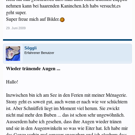
nehmen kann bei haarenden Kaninchen.Ich habs versucht,es
geht super.
Super freue mich auf Bilder.
29. Juni 2009
Söggli
Erfahrener Benutzer
Wieder tränende Augen ...
Hallo!
Inzwischen bin ich am See in den Ferien mit meiner Ménagerie.
Stony geht es soweit gut, auch wenn er nach wie vor schüchtern
ist. Aber Schnüffeli liegt im Moment viel herum. Sie zwickt
nicht mal mehr den Buben ... das ist schon sehr ungewöhnlich.
Ausserdem habe ich gesehen, dass ihre Augen wieder tränen
und sie in den Augenwinkeln so was wie Eiter hat. Ich habe mir
das Ganze vorhin mal genauer angesehen und ich glaubem dass