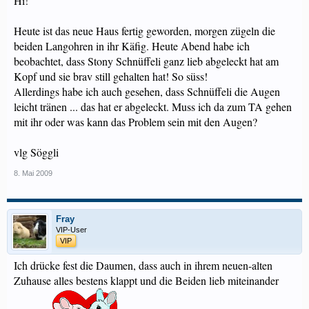
Hi!
Heute ist das neue Haus fertig geworden, morgen zügeln die
beiden Langohren in ihr Käfig. Heute Abend habe ich
beobachtet, dass Stony Schnüffeli ganz lieb abgeleckt hat am
Kopf und sie brav still gehalten hat! So süss!
Allerdings habe ich auch gesehen, dass Schnüffeli die Augen
leicht tränen ... das hat er abgeleckt. Muss ich da zum TA gehen
mit ihr oder was kann das Problem sein mit den Augen?
vlg Söggli
8. Mai 2009
Fray
VIP-User
VIP
Ich drücke fest die Daumen, dass auch in ihrem neuen-alten
Zuhause alles bestens klappt und die Beiden lieb miteinander