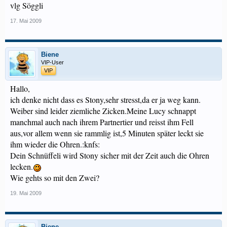
vlg Söggli
17. Mai 2009
Biene
VIP-User
VIP
Hallo,
ich denke nicht dass es Stony,sehr stresst,da er ja weg kann.
Weiber sind leider ziemliche Zicken.Meine Lucy schnappt
manchmal auch nach ihrem Partnertier und reisst ihm Fell
aus,vor allem wenn sie rammlig ist,5 Minuten später leckt sie
ihm wieder die Ohren.:knfs:
Dein Schnüffeli wird Stony sicher mit der Zeit auch die Ohren
lecken.
Wie gehts so mit den Zwei?
19. Mai 2009
Biene