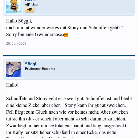
VIP-User
VIP
Hallo Söggli,
mich nimmt wunder wie es mit Stony und Schnüffeli geht??
Sorry bin eine Gwundernase.
28. Juni 2009
Söggli
Erfahrener Benutzer
Hallo!
Schnüffeli und Stony geht es soweit gut. Schnüffeli ist und bleibt
eine kleine Zicke, aber eben - Stony kann ihr gut ausweichen.
Fell fliegt zum Glück nach wie vor keines mehr. Aber zwicken
tut sie ihn oft - er scheint aber nicht so sehr darunter zu leiden.
Zwar liegt immer nur sie total entspannt und lang ausgestreckt
im Käfig, er sitzt lieber schlafend in einer Ecke, das nette