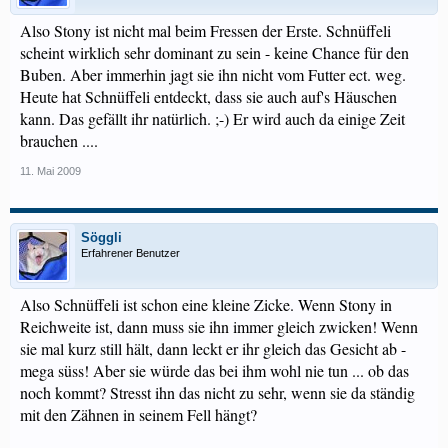
Also Stony ist nicht mal beim Fressen der Erste. Schnüffeli
scheint wirklich sehr dominant zu sein - keine Chance für den
Buben. Aber immerhin jagt sie ihn nicht vom Futter ect. weg.
Heute hat Schnüffeli entdeckt, dass sie auch auf's Häuschen
kann. Das gefällt ihr natürlich. ;-) Er wird auch da einige Zeit
brauchen ....
11. Mai 2009
Söggli
Erfahrener Benutzer
Also Schnüffeli ist schon eine kleine Zicke. Wenn Stony in
Reichweite ist, dann muss sie ihn immer gleich zwicken! Wenn
sie mal kurz still hält, dann leckt er ihr gleich das Gesicht ab -
mega süss! Aber sie würde das bei ihm wohl nie tun ... ob das
noch kommt? Stresst ihn das nicht zu sehr, wenn sie da ständig
mit den Zähnen in seinem Fell hängt?