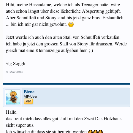
Hihi, meine Hasendame, welche ich als Teenager hatte, wäre
auch schon längst über diese lächerliche Absperrung gehüpft.
Aber Schnüffeli und Stony sind bis jetzt ganz brav. Erstaunlich
... bin ich mir gar nicht gewohnt.
Jetzt werde ich auch den alten Stall von Schnüffeli verkaufen,
ich habe ja jetzt den grossen Stall von Stony für draussen. Werde
gleich mal eine Kleinanzeige aufgeben hier. ;-)
vlg Söggli
9. Mai 2009
Biene
VIP-User
VIP
Hallo,
das freut mich dass alles gut läuft mit den Zwei.Das Holzhaus
sieht super aus.
Ich wünsche dir,dass sie stubenrein werden.