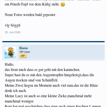
ein Peterli-Topf vor dem Käfig steht.
Neue Fotos werden bald gepostet
vlg Söggli
29. Juni 2009
Biene
VIP-User
VIP
Hallo,
das freut mich dass es gut geht mit den kaninchen.
Super hast du es mit den Augentropfen hingekriegt,dass die
Augen trocken sind von Schnüffeli.
Meine Zwei liegen im Moment auch viel rum,das ist die Hitze
denk ich auch.
Meine Lucy ist auch so eine kleine Zicke,manchmal mehr
manchmal weniger.
Reni hat mal geschrieben dass man auch einen feuchten Lappen