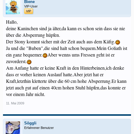
Biene
VIP-User
VIP
Hallo,
deine Kaninchen sind ja älter,da kann es schon sein dass sie nie
über die Absperrung hüpfen.
Der Stony kommt sicher mit der Zeit auch aus dem Käfig.
Ja und die "Buben",die sind halt schon bequem.Mein Goliath ist
ein ganz bequemer.
Aber wenns ums Fressen geht ist er
zuvorderst.
Am Anfang hatte er keine Kraft in den Hinterbeinen,ich denke
dass er vorher keinen Auslauf hatte.Aber jetzt hat er
Kraft,letzthin kletterte über die 60 cm hohe Absperrung.Er kann
jetzt auch gut auf einen 40cm hohen Stuhl hüpfen,das konnte er
vor einem Jahr nicht.
11. Mai 2009
Söggli
Erfahrener Benutzer