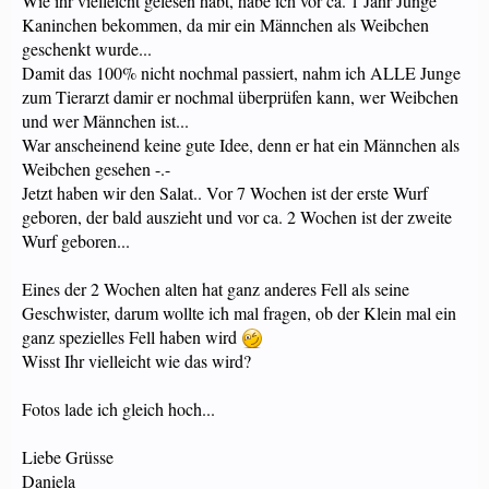
Wie ihr vielleicht gelesen habt, habe ich vor ca. 1 Jahr Junge
Kaninchen bekommen, da mir ein Männchen als Weibchen
geschenkt wurde...
Damit das 100% nicht nochmal passiert, nahm ich ALLE Junge
zum Tierarzt damir er nochmal überprüfen kann, wer Weibchen
und wer Männchen ist...
War anscheinend keine gute Idee, denn er hat ein Männchen als
Weibchen gesehen -.-
Jetzt haben wir den Salat.. Vor 7 Wochen ist der erste Wurf
geboren, der bald auszieht und vor ca. 2 Wochen ist der zweite
Wurf geboren...
Eines der 2 Wochen alten hat ganz anderes Fell als seine
Geschwister, darum wollte ich mal fragen, ob der Klein mal ein
ganz spezielles Fell haben wird
Wisst Ihr vielleicht wie das wird?
Fotos lade ich gleich hoch...
Liebe Grüsse
Daniela