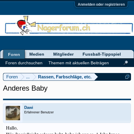
Anmelden oder registrieren
Medien
Mitglieder
Fussball-Tippspiel
Foren
Foren durchsuchen
Themen mit aktuellen Beiträgen
Foren
...
Rassen, Farbschläge, etc.
Anderes Baby
Dawi
Erfahrener Benutzer
Hallo,