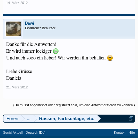
14. März 2012
Dawi
Erfahrener Benutzer
Danke für die Antworten!
Er wird immer lockiger
Und auch sooo ein lieber! Wir werden ihn behalten
Liebe Grüsse
Daniela
21. März 2012
(Du musst angemeldet oder registriert sein, um eine Antwort erstellen zu können.)
Foren
...
Rassen, Farbschläge, etc.
Social Aktuell
Deutsch [Du]
Kontakt
Hilfe