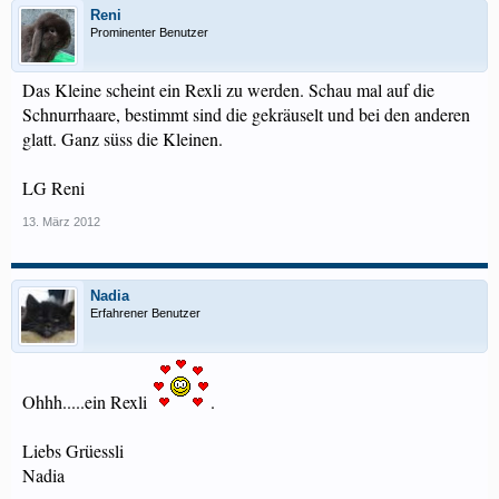
Reni
Prominenter Benutzer
Das Kleine scheint ein Rexli zu werden. Schau mal auf die
Schnurrhaare, bestimmt sind die gekräuselt und bei den anderen
glatt. Ganz süss die Kleinen.
LG Reni
13. März 2012
Nadia
Erfahrener Benutzer
Ohhh.....ein Rexli
.
Liebs Grüessli
Nadia