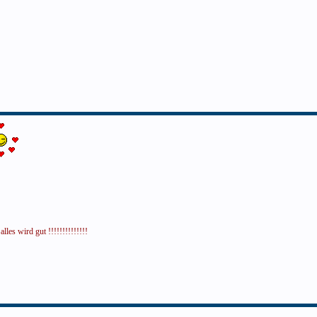
lles wird gut !!!!!!!!!!!!!!