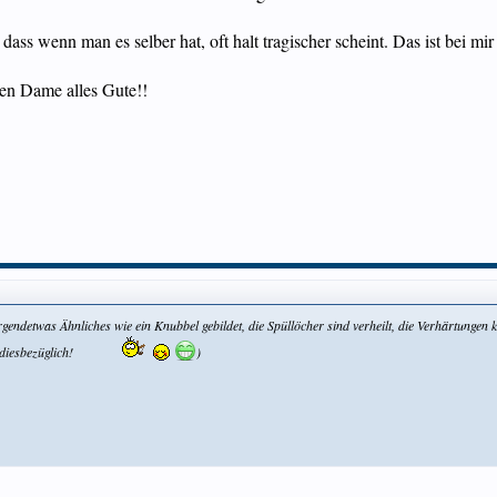
dass wenn man es selber hat, oft halt tragischer scheint. Das ist bei mir
en Dame alles Gute!!
 irgendetwas Ähnliches wie ein Knubbel gebildet, die Spüllöcher sind verheilt, die Verhärtung
diesbezüglich!
)