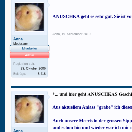
ANUSCHKA geht es sehr gut. Sie ist v
Anna
,
19. September 2010
Anna
Moderator
Mitarbeiter
Admin
Registriert seit:
29. Oktober 2006
Beiträge:
6.418
*... und hier geht ANUSCHKAS Geschicht
Aus aktuellem Anlass "grabe" ich diese
Auch unsere Meeris in der grossen Sip
und schon hin und wieder war ich mir n
Anna