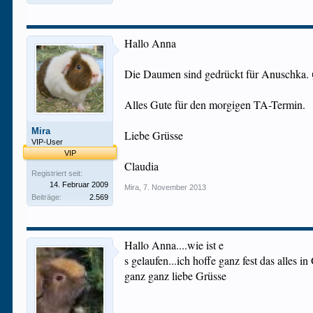
Hallo Anna
Die Daumen sind gedrückt für Anuschka.
Alles Gute für den morgigen TA-Termin.
Mira
Liebe Grüsse
VIP-User
VIP
Claudia
Registriert seit:
14. Februar 2009
Mira
,
7. November 2013
Beiträge:
2.569
Hallo Anna....wie ist e
s gelaufen...ich hoffe ganz fest das alles in
ganz ganz liebe Grüsse