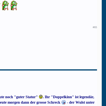
#65
ute noch "guter Statur"
. Ihr "Doppelkinn" ist legendär,
 Heute morgen dann der grosse Schreck
- der Wulst unter