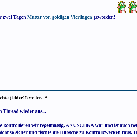
or zwei Tagen
Mutter von goldigen Vierlingen
geworden!
e (leider!!) weiter...*
n Thread wieder aus...
pe kontrollieren wir regelmässig. ANUSCHKA war und ist auch he
icht so sicher und fischte die Hübsche zu Kontrollzwecken raus.