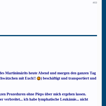
#69
ng des Martinimärits heute Abend und morgen den ganzen Tag
 Schwätzchen mit Euch!!
) beschäftigt und transportiert und
nzen Prozeduren ohne Pieps über mich ergehen lassen.
 verbreitet... ich habe lymphatische Leukämie... nicht