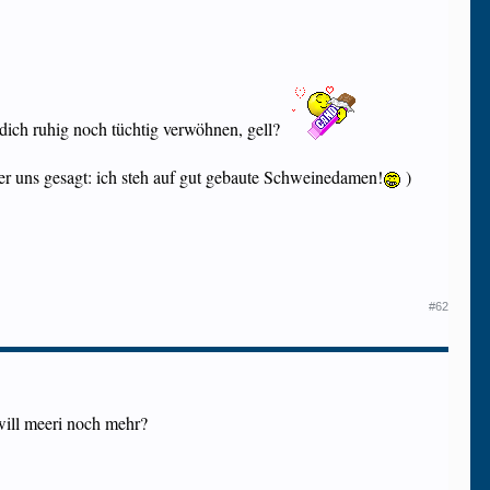
 dich ruhig noch tüchtig verwöhnen, gell?
r uns gesagt: ich steh auf gut gebaute Schweinedamen!
)
#62
will meeri noch mehr?