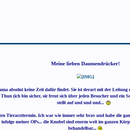
Meine lieben Daumendrücker!
ma absolut keine Zeit dafür findet. Sie ist derart mit der Leitu
n Thun (ich bin sicher, sie freut sich über jeden Besucher und ein
stellt auf und und und...
den Tierarzttermin. Ich war wie immer sehr brav und habe die ga
infolge meiner OPs... die Knubel sind enorm weit im ganzen Körper
behandelbar...