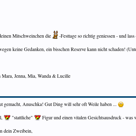
deinen Mitschweinchen die
-Festtage so richtig geniessen - und lass
egen keine Gedanken, ein bisschen Reserve kann nicht schaden! (Unte
n Mara, Jenna, Mia, Wanda & Lucille
t gemacht, Anuschka! Gut Ding will sehr oft Weile haben ...
l,
"stattliche"
Figur und einen vitalen Gesichtsausdruck - was 
an dein Zweibein,