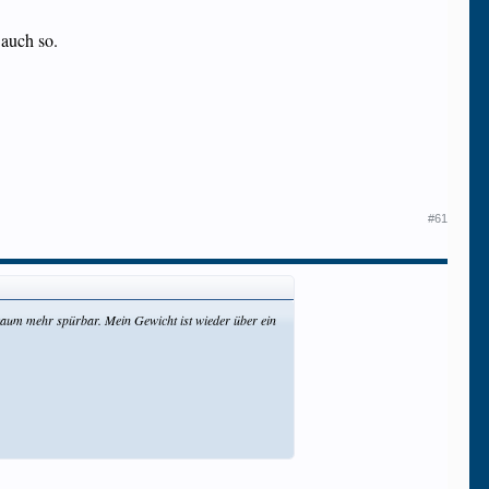
 auch so.
#61
en kaum mehr spürbar. Mein Gewicht ist wieder über ein