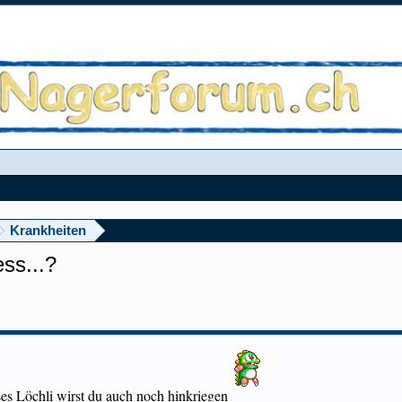
Krankheiten
ss...?
eses Löchli wirst du auch noch hinkriegen