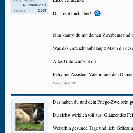
Registriert seit:
14. Februar 2009
Beiträge:
2.569
Das freut mich aber!
Nun kannst du mit deinen Zweibeins und 
Was das Gewicht anbelangt: Mach dir desw
Alles Gute wünscht dir
Felix mit Assistent Valerio und den Dame
Mira
,
1. April 2010
Das haben du und dein Pflege-Zweibein gu
Du siehst wirklich toll aus: Glänzendes Fel
Weiterhin gesunde Tage und liebi Grüess 