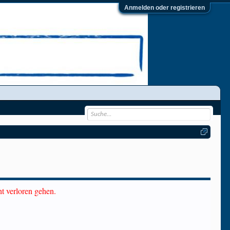
Anmelden oder registrieren
ht verloren gehen.