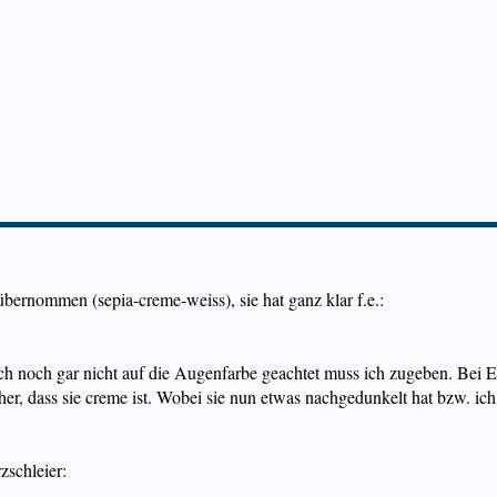
bernommen (sepia-creme-weiss), sie hat ganz klar f.e.:
ch noch gar nicht auf die Augenfarbe geachtet muss ich zugeben. Bei E
cher, dass sie creme ist. Wobei sie nun etwas nachgedunkelt hat bzw. 
schleier: