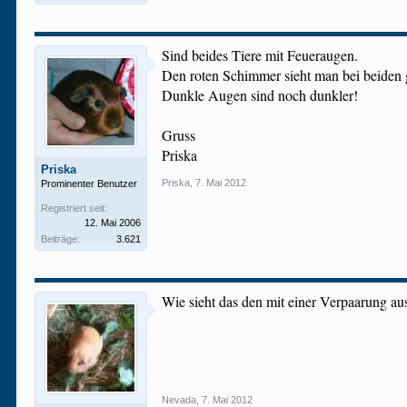
Sind beides Tiere mit Feueraugen.
Den roten Schimmer sieht man bei beiden g
Dunkle Augen sind noch dunkler!
Gruss
Priska
Priska
Priska
,
7. Mai 2012
Prominenter Benutzer
Registriert seit:
12. Mai 2006
Beiträge:
3.621
Wie sieht das den mit einer Verpaarung au
Nevada
,
7. Mai 2012