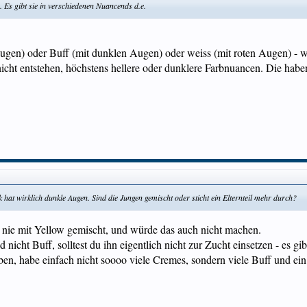
. Es gibt sie in verschiedenen Nuancends d.e.
augen) oder Buff (mit dunklen Augen) oder weiss (mit roten Augen) - 
cht entstehen, höchstens hellere oder dunklere Farbnuancen. Die habe
hat wirklich dunkle Augen. Sind die Jungen gemischt oder sticht ein Elternteil mehr durch?
h nie mit Yellow gemischt, und würde das auch nicht machen.
icht Buff, solltest du ihn eigentlich nicht zur Zucht einsetzen - es g
eben, habe einfach nicht soooo viele Cremes, sondern viele Buff und 