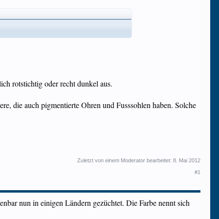
ch rotstichtig oder recht dunkel aus.
iere, die auch pigmentierte Ohren und Fusssohlen haben. Solche
Zuletzt von einem Moderator bearbeitet:
8. Mai 2012
#1
nbar nun in einigen Ländern gezüchtet. Die Farbe nennt sich