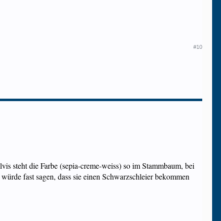
#10
lvis steht die Farbe (sepia-creme-weiss) so im Stammbaum, bei
ich würde fast sagen, dass sie einen Schwarzschleier bekommen