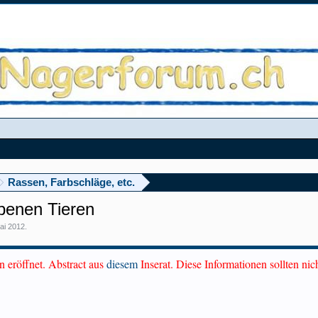
Rassen, Farbschläge, etc.
benen Tieren
ai 2012
.
 eröffnet. Abstract aus
diesem
Inserat. Diese Informationen sollten nic