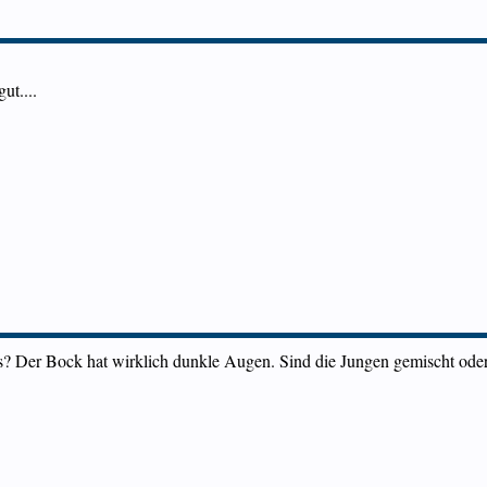
ut....
s? Der Bock hat wirklich dunkle Augen. Sind die Jungen gemischt oder s