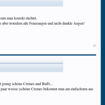
wenn man korrekt züchtet.
n aber trotzdem alle Feueraugen und nicht dunkle Augen!
#7
ibt genug schöne Cremes und Buffs...
ein paar weisse (schöne Cremes bekommt man am einfachsten aus