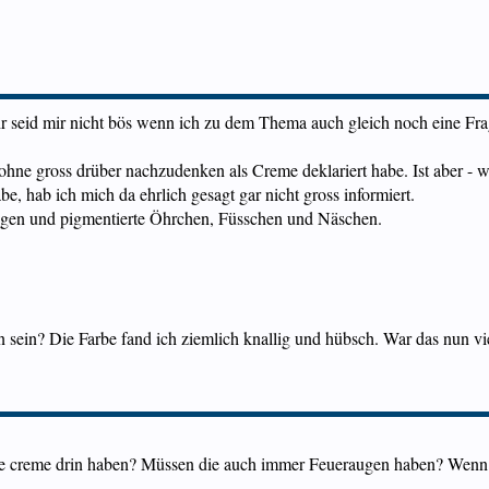
ihr seid mir nicht bös wenn ich zu dem Thema auch gleich noch eine Fra
ch, ohne gross drüber nachzudenken als Creme deklariert habe. Ist aber 
e, hab ich mich da ehrlich gesagt gar nicht gross informiert.
Augen und pigmentierte Öhrchen, Füsschen und Näschen.
sein? Die Farbe fand ich ziemlich knallig und hübsch. War das nun vie
die creme drin haben? Müssen die auch immer Feueraugen haben? Wenn n