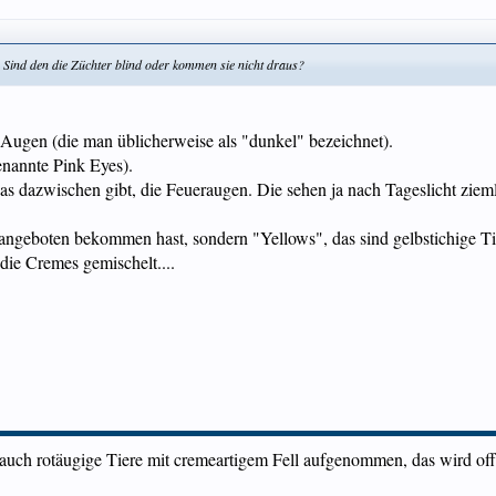
 Sind den die Züchter blind oder kommen sie nicht draus?
Augen (die man üblicherweise als "dunkel" bezeichnet).
enannte Pink Eyes).
as dazwischen gibt, die Feueraugen. Die sehen ja nach Tageslicht ziemli
 angeboten bekommen hast, sondern "Yellows", das sind gelbstichige T
die Cremes gemischelt....
uch rotäugige Tiere mit cremeartigem Fell aufgenommen, das wird offe