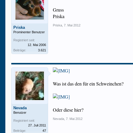
Gruss
Priska
Priska
,
7. Mai 2012
Priska
Prominenter Benutzer
Registriert seit:
12. Mai 2006
Beiträge:
3.621
Was ist das den für ein Schweinchen?
Nevada
Oder diese hier?
Benutzer
Nevada
,
7. Mai 2012
Registriert seit:
27. Juli 2011
Beiträge:
47