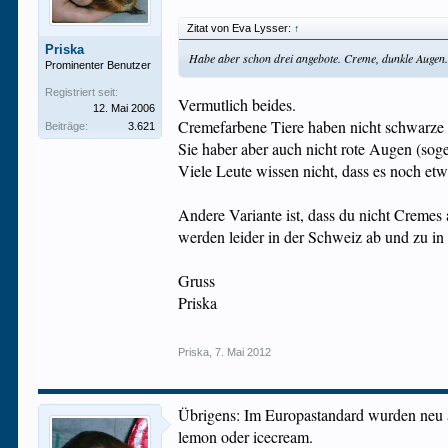
Zitat von Eva Lysser:
↑
Priska
Habe aber schon drei angebote. Creme, dunkle Augen.
Prominenter Benutzer
Registriert seit:
Vermutlich beides.
12. Mai 2006
Cremefarbene Tiere haben nicht schwarze 
Beiträge:
3.621
Sie haber aber auch nicht rote Augen (sog
Viele Leute wissen nicht, dass es noch etw
Andere Variante ist, dass du nicht Cremes
werden leider in der Schweiz ab und zu in 
Gruss
Priska
Priska
,
7. Mai 2012
Übrigens: Im Europastandard wurden neu a
lemon oder icecream.