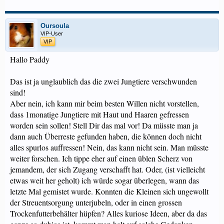
Oursoula
VIP-User
VIP
Hallo Paddy
Das ist ja unglaublich das die zwei Jungtiere verschwunden
sind!
Aber nein, ich kann mir beim besten Willen nicht vorstellen,
dass 1monatige Jungtiere mit Haut und Haaren gefressen
worden sein sollen! Stell Dir das mal vor! Da müsste man ja
dann auch Überreste gefunden haben, die können doch nicht
alles spurlos auffressen! Nein, das kann nicht sein. Man müsste
weiter forschen. Ich tippe eher auf einen üblen Scherz von
jemandem, der sich Zugang verschafft hat. Oder, (ist vielleicht
etwas weit her geholt) ich würde sogar überlegen, wann das
letzte Mal gemistet wurde. Konnten die Kleinen sich ungewollt
der Streuentsorgung unterjubeln, oder in einen grossen
Trockenfutterbehälter hüpfen? Alles kuriose Ideen, aber da das