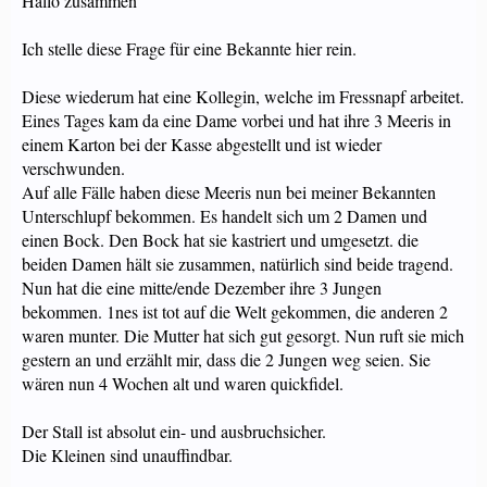
Hallo zusammen
Ich stelle diese Frage für eine Bekannte hier rein.
Diese wiederum hat eine Kollegin, welche im Fressnapf arbeitet.
Eines Tages kam da eine Dame vorbei und hat ihre 3 Meeris in
einem Karton bei der Kasse abgestellt und ist wieder
verschwunden.
Auf alle Fälle haben diese Meeris nun bei meiner Bekannten
Unterschlupf bekommen. Es handelt sich um 2 Damen und
einen Bock. Den Bock hat sie kastriert und umgesetzt. die
beiden Damen hält sie zusammen, natürlich sind beide tragend.
Nun hat die eine mitte/ende Dezember ihre 3 Jungen
bekommen. 1nes ist tot auf die Welt gekommen, die anderen 2
waren munter. Die Mutter hat sich gut gesorgt. Nun ruft sie mich
gestern an und erzählt mir, dass die 2 Jungen weg seien. Sie
wären nun 4 Wochen alt und waren quickfidel.
Der Stall ist absolut ein- und ausbruchsicher.
Die Kleinen sind unauffindbar.