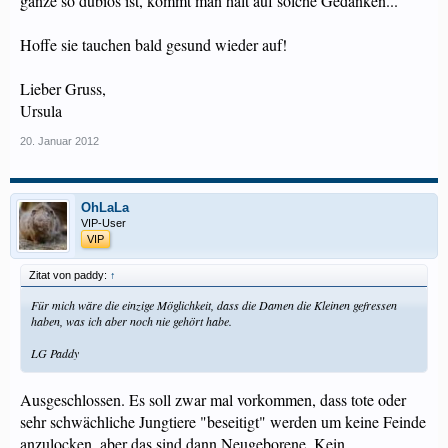
ganze so dubios ist, kommt man halt auf solche Gedanken...
Hoffe sie tauchen bald gesund wieder auf!
Lieber Gruss,
Ursula
20. Januar 2012
OhLaLa
VIP-User
VIP
Zitat von paddy:
↑
Für mich wäre die einzige Möglichkeit, dass die Damen die Kleinen gefressen
haben, was ich aber noch nie gehört habe.
LG Paddy
Ausgeschlossen. Es soll zwar mal vorkommen, dass tote oder
sehr schwächliche Jungtiere "beseitigt" werden um keine Feinde
anzulocken, aber das sind dann Neugeborene. Kein