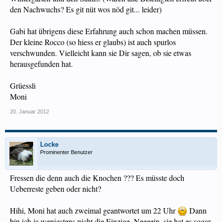
den Nachwuchs? Es git nüt wos nöd git... leider)
Gabi hat übrigens diese Erfahrung auch schon machen müssen.
Der kleine Rocco (so hiess er glaubs) ist auch spurlos
verschwunden. Vielleicht kann sie Dir sagen, ob sie etwas
herausgefunden hat.
Grüessli
Moni
20. Januar 2012
Locke
Prominenter Benutzer
Fressen die denn auch die Knochen ??? Es müsste doch
Ueberreste geben oder nicht?
Hihi, Moni hat auch zweimal geantwortet um 22 Uhr
Dann
bin ich ja wenigstens nicht die Einzige. Neeeein, sie hat es sogar