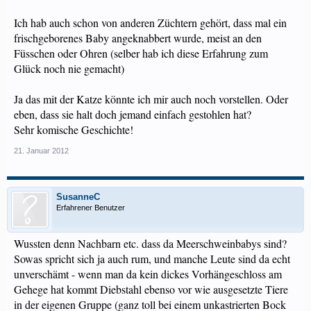
Ich hab auch schon von anderen Züchtern gehört, dass mal ein
frischgeborenes Baby angeknabbert wurde, meist an den
Füsschen oder Ohren (selber hab ich diese Erfahrung zum
Glück noch nie gemacht)
Ja das mit der Katze könnte ich mir auch noch vorstellen. Oder
eben, dass sie halt doch jemand einfach gestohlen hat?
Sehr komische Geschichte!
21. Januar 2012
SusanneC
Erfahrener Benutzer
Wussten denn Nachbarn etc. dass da Meerschweinbabys sind?
Sowas spricht sich ja auch rum, und manche Leute sind da echt
unverschämt - wenn man da kein dickes Vorhängeschloss am
Gehege hat kommt Diebstahl ebenso vor wie ausgesetzte Tiere
in der eigenen Gruppe (ganz toll bei einem unkastrierten Bock