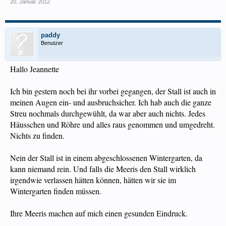
20. Januar 2012
paddy
Benutzer
Hallo Jeannette
Ich bin gestern noch bei ihr vorbei gegangen, der Stall ist auch in
meinen Augen ein- und ausbruchsicher. Ich hab auch die ganze
Streu nochmals durchgewühlt, da war aber auch nichts. Jedes
Häusschen und Röhre und alles raus genommen und umgedreht.
Nichts zu finden.
Nein der Stall ist in einem abgeschlossenen Wintergarten, da
kann niemand rein. Und falls die Meeris den Stall wirklich
irgendwie verlassen hätten können, hätten wir sie im
Wintergarten finden müssen.
Ihre Meeris machen auf mich einen gesunden Eindruck.