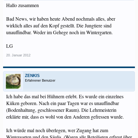
Hallo zusammen
Bad News, wir haben heute Abend nochmals alles, aber
wirklich alles auf den Kopf gestellt. Die Jungtiere sind
unauffindbar. Weder im Gehege noch im Wintergarten.
LG
20. Januar 2012
ZENKIS
Erfahrener Benutzer
Ich habe das mal bei Hühnern erlebt. Es wurde ein einzelnes
Küken geboren. Nach ein paar Tagen war es unauffindbar
(Bodenhaltung, geschlossener Raum). Die Lehrmeisterin
erklärte mir, dass es wohl von den Anderen gefressen wurde.
Ich würde mal noch überlegen, wer Zugang hat zum
Wintergarten und den Säulis. (Waren alle Beteiligten erfreut über