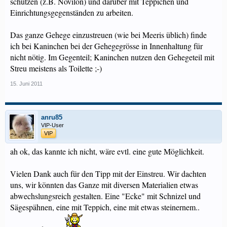
schützen (z.B. Novilon) und darüber mit Teppichen und
Einrichtungsgegenständen zu arbeiten.
Das ganze Gehege einzustreuen (wie bei Meeris üblich) finde
ich bei Kaninchen bei der Gehegegrösse in Innenhaltung für
nicht nötig. Im Gegenteil; Kaninchen nutzen den Gehegeteil mit
Streu meistens als Toilette ;-)
15. Juni 2011
anru85
VIP-User
VIP
ah ok, das kannte ich nicht, wäre evtl. eine gute Möglichkeit.
Vielen Dank auch für den Tipp mit der Einstreu. Wir dachten
uns, wir könnten das Ganze mit diversen Materialien etwas
abwechslungsreich gestalten. Eine "Ecke" mit Schnizel und
Sägespähnen, eine mit Teppich, eine mit etwas steinernem..