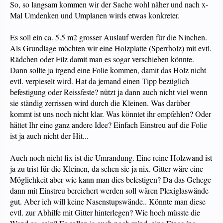
So, so langsam kommen wir der Sache wohl näher und nach x-
Mal Umdenken und Umplanen wirds etwas konkreter.
Es soll ein ca. 5.5 m2 grosser Auslauf werden für die Ninchen.
Als Grundlage möchten wir eine Holzplatte (Sperrholz) mit evtl.
Rädchen oder Filz damit man es sogar verschieben könnte.
Dann sollte ja irgend eine Folie kommen, damit das Holz nicht
evtl. verpieselt wird. Hat da jemand einen Tipp bezüglich
befestigung oder Reissfeste? nützt ja dann auch nicht viel wenn
sie ständig zerrissen wird durch die Kleinen. Was darüber
kommt ist uns noch nicht klar. Was könntet ihr empfehlen? Oder
hättet Ihr eine ganz andere Idee? Einfach Einstreu auf die Folie
ist ja auch nicht der Hit...
Auch noch nicht fix ist die Umrandung. Eine reine Holzwand ist
ja zu trist für die Kleinen, da sehen sie ja nix. Gitter wäre eine
Möglichkeit aber wie kann man dies befestigen? Da das Gehege
dann mit Einstreu bereichert werden soll wären Plexiglaswände
gut. Aber ich will keine Nasenstupswände.. Könnte man diese
evtl. zur Abhilfe mit Gitter hinterlegen? Wie hoch müsste die