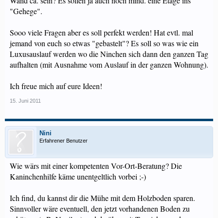
Wand ca. sein? Es sollen ja auch noch mind. eine Etage ins
"Gehege".
Sooo viele Fragen aber es soll perfekt werden! Hat evtl. mal
jemand von euch so etwas "gebastelt"? Es soll so was wie ein
Luxusauslauf werden wo die Ninchen sich dann den ganzen Tag
aufhalten (mit Ausnahme vom Auslauf in der ganzen Wohnung).
Ich freue mich auf eure Ideen!
15. Juni 2011
Nini
Erfahrener Benutzer
Wie wärs mit einer kompetenten Vor-Ort-Beratung? Die
Kaninchenhilfe käme unentgeltlich vorbei ;-)
Ich find, du kannst dir die Mühe mit dem Holzboden sparen.
Sinnvoller wäre eventuell, den jetzt vorhandenen Boden zu