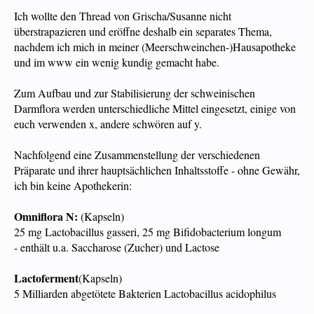
Ich wollte den Thread von Grischa/Susanne nicht
überstrapazieren und eröffne deshalb ein separates Thema,
nachdem ich mich in meiner (Meerschweinchen-)Hausapotheke
und im www ein wenig kundig gemacht habe.
Zum Aufbau und zur Stabilisierung der schweinischen
Darmflora werden unterschiedliche Mittel eingesetzt, einige von
euch verwenden x, andere schwören auf y.
Nachfolgend eine Zusammenstellung der verschiedenen
Präparate und ihrer hauptsächlichen Inhaltsstoffe - ohne Gewähr,
ich bin keine Apothekerin:
Omniflora N:
(Kapseln)
25 mg Lactobacillus gasseri, 25 mg Bifidobacterium longum
- enthält u.a. Saccharose (Zucher) und Lactose
Lactoferment
(Kapseln)
5 Milliarden abgetötete Bakterien Lactobacillus acidophilus