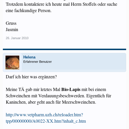
Trotzdem kontaktiere ich heute mal Herrn Stoffels oder suche
eine fachkundige Person.
Gruss
Jasmin
26. Januar 2010
Helena
Erfahrener Benutzer
Darf ich hier was ergänzen?
Bio-Lapis
Meine TÄ gab mir letztes Mal
mit bei einem
Schweinchen mit Verdauungsbeschwerden. Eigentlich für
Kaninchen, aber geht auch für Meerschweinchen.
http://www.vetpharm.uzh.ch/reloader.htm?
tpp/00000000/A0022-XX.htm?inhalt_c.htm