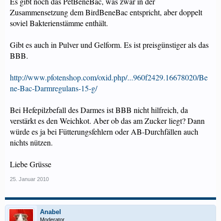
Es gibt noch das PetBeneBac, was zwar in der
Zusammensetzung dem BirdBeneBac entspricht, aber doppelt
soviel Bakterienstämme enthält.
Gibt es auch in Pulver und Gelform. Es ist preisgünstiger als das
BBB.
http://www.pfotenshop.com/oxid.php/...960f2429.16678020/Be
ne-Bac-Darmregulans-15-g/
Bei Hefepilzbefall des Darmes ist BBB nicht hilfreich, da
verstärkt es den Weichkot. Aber ob das am Zucker liegt? Dann
würde es ja bei Fütterungsfehlern oder AB-Durchfällen auch
nichts nützen.
Liebe Grüsse
25. Januar 2010
Anabel
Moderator