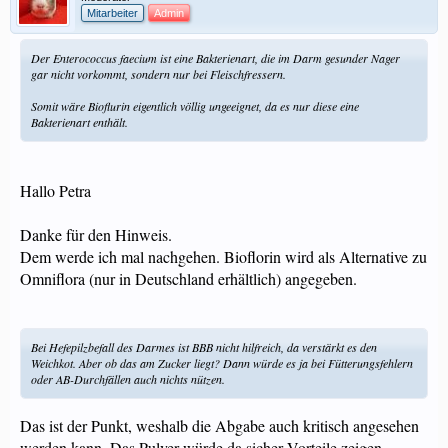
Mitarbeiter
Admin
Der Enterococcus faecium ist eine Bakterienart, die im Darm gesunder Nager
gar nicht vorkommt, sondern nur bei Fleischfressern.
Somit wäre Bioflurin eigentlich völlig ungeeignet, da es nur diese eine
Bakterienart enthält.
Hallo Petra
Danke für den Hinweis.
Dem werde ich mal nachgehen. Bioflorin wird als Alternative zu
Omniflora (nur in Deutschland erhältlich) angegeben.
Bei Hefepilzbefall des Darmes ist BBB nicht hilfreich, da verstärkt es den
Weichkot. Aber ob das am Zucker liegt? Dann würde es ja bei Fütterungsfehlern
oder AB-Durchfällen auch nichts nützen.
Das ist der Punkt, weshalb die Abgabe auch kritisch angesehen
werden kann. Das Pulver würde da sicher Vorteile zeigen.