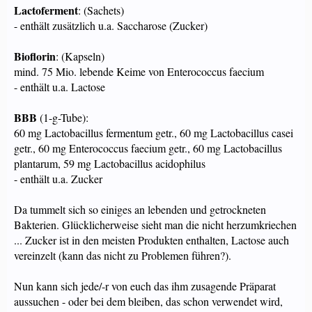
Lactoferment
: (Sachets)
- enthält zusätzlich u.a. Saccharose (Zucker)
Bioflorin
: (Kapseln)
mind. 75 Mio. lebende Keime von Enterococcus faecium
- enthält u.a. Lactose
BBB
(1-g-Tube):
60 mg Lactobacillus fermentum getr., 60 mg Lactobacillus casei
getr., 60 mg Enterococcus faecium getr., 60 mg Lactobacillus
plantarum, 59 mg Lactobacillus acidophilus
- enthält u.a. Zucker
Da tummelt sich so einiges an lebenden und getrockneten
Bakterien. Glücklicherweise sieht man die nicht herzumkriechen
... Zucker ist in den meisten Produkten enthalten, Lactose auch
vereinzelt (kann das nicht zu Problemen führen?).
Nun kann sich jede/-r von euch das ihm zusagende Präparat
aussuchen - oder bei dem bleiben, das schon verwendet wird,