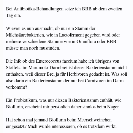
Bei Antibiotika-Behandlungen setze ich BBB ab dem zweiten
Tag ein.
Wieviel es nun ausmacht, ob nur ein Stamm der
Milchsäurebakterien, wie in Lactoferment gegeben wird oder
mehrere verschiedene Stämme wie in Omniflora oder BBB,
müsste man noch rausfinden.
Die Info ob des Enterococcus faecium habe ich übrigens von
Stoffels. im Marumoto-Darmbrei ist dieser Bakterienstamm nicht
enthalten, weil dieser Brei ja für Herbivoren gedacht ist. Was soll
also darin ein Bakterienstamm der nur bei Carnivoren im Darm
vorkommt?
Ein Probiotikum, was nur diesen Bakterienstamm enthält, wie
Bioflurin, erscheint mir persönlich daher sinnlos beim Nager.
Hat schon mal jemand Bioflurin beim Meerschweinchen
eingesetzt? Mich würde interessieren, ob es trotzdem wirkt.