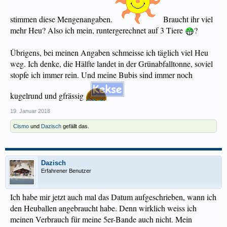
stimmen diese Mengenangaben.
Braucht ihr viel
mehr Heu? Also ich mein, runtergerechnet auf 3 Tiere
?
Übrigens, bei meinen Angaben schmeisse ich täglich viel Heu
weg. Ich denke, die Hälfte landet in der Grünabfalltonne, soviel
stopfe ich immer rein. Und meine Bubis sind immer noch
kugelrund und gfrässig
19. Januar 2018
Cismo
und
Dazisch
gefällt das.
Dazisch
Erfahrener Benutzer
Ich habe mir jetzt auch mal das Datum aufgeschrieben, wann ich
den Heuballen angebraucht habe. Denn wirklich weiss ich
meinen Verbrauch für meine 5er-Bande auch nicht. Mein