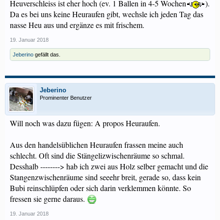
Heuverschleiss ist eher hoch (ev. 1 Ballen in 4-5 Wochen
).
Da es bei uns keine Heuraufen gibt, wechsle ich jeden Tag das
nasse Heu aus und ergänze es mit frischem.
19. Januar 2018
Jeberino
gefällt das.
Jeberino
Prominenter Benutzer
Will noch was dazu fügen: A propos Heuraufen.
Aus den handelsüblichen Heuraufen frassen meine auch
schlecht. Oft sind die Stängelizwischenräume so schmal.
Desshalb --------> hab ich zwei aus Holz selber gemacht und die
Stangenzwischenräume sind seeehr breit, gerade so, dass kein
Bubi reinschlüpfen oder sich darin verklemmen könnte. So
fressen sie gerne daraus.
19. Januar 2018