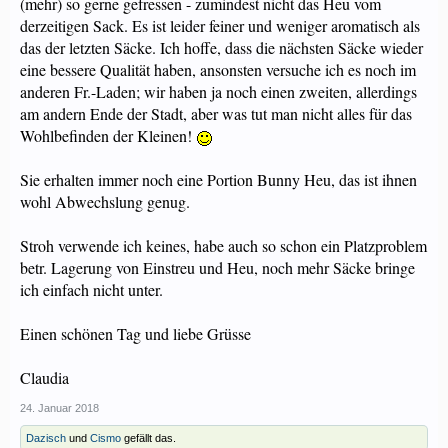
(mehr) so gerne gefressen - zumindest nicht das Heu vom
derzeitigen Sack. Es ist leider feiner und weniger aromatisch als
das der letzten Säcke. Ich hoffe, dass die nächsten Säcke wieder
eine bessere Qualität haben, ansonsten versuche ich es noch im
anderen Fr.-Laden; wir haben ja noch einen zweiten, allerdings
am andern Ende der Stadt, aber was tut man nicht alles für das
Wohlbefinden der Kleinen!
Sie erhalten immer noch eine Portion Bunny Heu, das ist ihnen
wohl Abwechslung genug.
Stroh verwende ich keines, habe auch so schon ein Platzproblem
betr. Lagerung von Einstreu und Heu, noch mehr Säcke bringe
ich einfach nicht unter.
Einen schönen Tag und liebe Grüsse
Claudia
24. Januar 2018
Dazisch
und
Cismo
gefällt das.