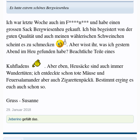
Es hatte extrem schönes Bergwiesenheu
Ich war letzte Woche auch im F****n*** und habe einen
grossen Sack Bergwiesenheu gekauft. Ich bin begeistert von der
guten Qualität und auch meinen wählerischen Schweinchen
scheint es zu schmecken
. Aber wisst ihr, was ich gestern
Abend im Heu gefunden habe? Beachtliche Teile eines
Kuhfladens
. Aber eben, Heusäcke sind auch immer
Wundertüten; ich entdeckte schon tote Mäuse und
Feuersalamander aber auch Zigarettenpäckli. Bestimmt erging es
euch auch schon so.
Gruss - Susanne
29. Januar 2018
Jeberino
gefällt das.