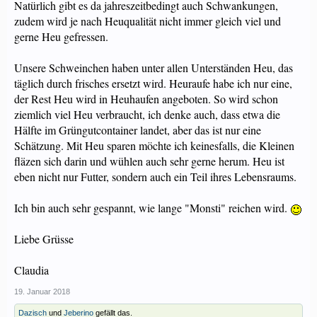
Natürlich gibt es da jahreszeitbedingt auch Schwankungen,
zudem wird je nach Heuqualität nicht immer gleich viel und
gerne Heu gefressen.
Unsere Schweinchen haben unter allen Unterständen Heu, das
täglich durch frisches ersetzt wird. Heuraufe habe ich nur eine,
der Rest Heu wird in Heuhaufen angeboten. So wird schon
ziemlich viel Heu verbraucht, ich denke auch, dass etwa die
Hälfte im Grüngutcontainer landet, aber das ist nur eine
Schätzung. Mit Heu sparen möchte ich keinesfalls, die Kleinen
fläzen sich darin und wühlen auch sehr gerne herum. Heu ist
eben nicht nur Futter, sondern auch ein Teil ihres Lebensraums.
Ich bin auch sehr gespannt, wie lange "Monsti" reichen wird.
Liebe Grüsse
Claudia
19. Januar 2018
Dazisch
und
Jeberino
gefällt das.