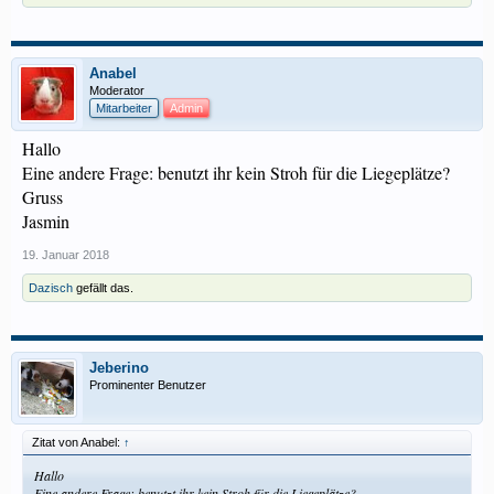
Anabel
Moderator
Mitarbeiter
Admin
Hallo
Eine andere Frage: benutzt ihr kein Stroh für die Liegeplätze?
Gruss
Jasmin
19. Januar 2018
Dazisch
gefällt das.
Jeberino
Prominenter Benutzer
Zitat von Anabel:
↑
Hallo
Eine andere Frage: benutzt ihr kein Stroh für die Liegeplätze?