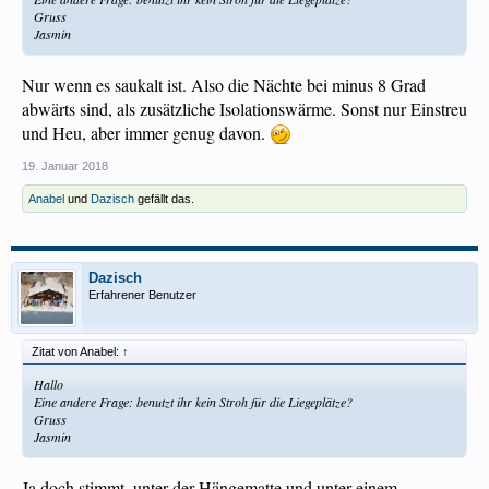
Gruss
Jasmin
Nur wenn es saukalt ist. Also die Nächte bei minus 8 Grad
abwärts sind, als zusätzliche Isolationswärme. Sonst nur Einstreu
und Heu, aber immer genug davon.
19. Januar 2018
Anabel
und
Dazisch
gefällt das.
Dazisch
Erfahrener Benutzer
Zitat von Anabel:
↑
Hallo
Eine andere Frage: benutzt ihr kein Stroh für die Liegeplätze?
Gruss
Jasmin
Ja doch stimmt, unter der Hängematte und unter einem