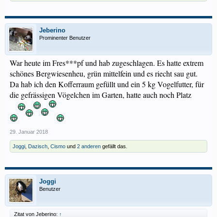
Jeberino
Prominenter Benutzer
War heute im Fres***pf und hab zugeschlagen. Es hatte extrem
schönes Bergwiesenheu, grün mittelfein und es riecht sau gut.
Da hab ich den Kofferraum gefüllt und ein 5 kg Vogelfutter, für
die gefrässigen Vögelchen im Garten, hatte auch noch Platz
29. Januar 2018
Joggi
,
Dazisch
,
Cismo
und
2 anderen
gefällt das.
Joggi
Benutzer
Zitat von Jeberino:
↑