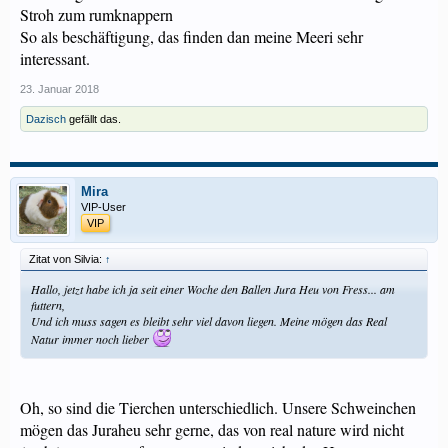
Stroh zum rumknappern
So als beschäftigung, das finden dan meine Meeri sehr
interessant.
23. Januar 2018
Dazisch
gefällt das.
Mira
VIP-User
VIP
Zitat von Silvia:
↑
Hallo, jetzt habe ich ja seit einer Woche den Ballen Jura Heu von Fress... am
futtern,
Und ich muss sagen es bleibt sehr viel davon liegen. Meine mögen das Real
Natur immer noch lieber
Oh, so sind die Tierchen unterschiedlich. Unsere Schweinchen
mögen das Juraheu sehr gerne, das von real nature wird nicht