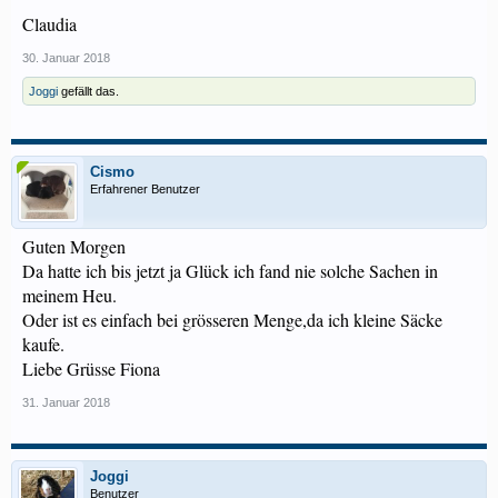
Claudia
30. Januar 2018
Joggi
gefällt das.
Cismo
Erfahrener Benutzer
Guten Morgen
Da hatte ich bis jetzt ja Glück ich fand nie solche Sachen in
meinem Heu.
Oder ist es einfach bei grösseren Menge,da ich kleine Säcke
kaufe.
Liebe Grüsse Fiona
31. Januar 2018
Joggi
Benutzer