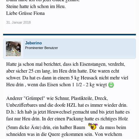
Steine hatte ich schon im Heu.
Liebe Grüsse Fiona
31. Januar 2018
Jeberino
Prominenter Benutzer
Hatte ja schon mal berichtet, dass ich Eisenstangen, verdreht,
aber sicher 25 cm lang, im Heu drin hatte. Die waren echt
schwer. Da hat es dann in einem 5 kg Heusack nicht mehr viel
Heu drin , wenn das Eisen schon 1 1/2 - 2 kg wiegt
Anderer "Grümpel" wie Schnur, Plastikteile, Dreck,
Unbezifferbares und die doofe HZL hat es immer wieder drin.
D.h.: Ich hab ja jetzt Heuwechsel gemacht und bis jetzt hatte es
fast nur Heu drin. In der einen Packung hatte es richtiges Holz
(5mm dicke Äste) drin, ein halber Baum
da muss beim
schneiden was in die Quere gekommen sein. Von welchem