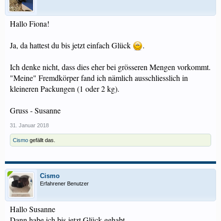
Hallo Fiona!
Ja, da hattest du bis jetzt einfach Glück
.
Ich denke nicht, dass dies eher bei grösseren Mengen vorkommt.
"Meine" Fremdkörper fand ich nämlich ausschliesslich in
kleineren Packungen (1 oder 2 kg).
Gruss - Susanne
31. Januar 2018
Cismo
gefällt das.
Cismo
Erfahrener Benutzer
Hallo Susanne
Dann habe ich bis jetzt Glück gehabt.