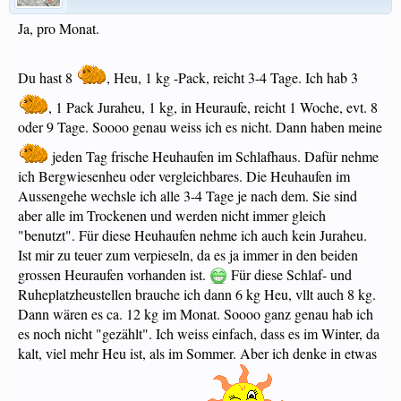
Ja, pro Monat.
Du hast 8
, Heu, 1 kg -Pack, reicht 3-4 Tage. Ich hab 3
, 1 Pack Juraheu, 1 kg, in Heuraufe, reicht 1 Woche, evt. 8
oder 9 Tage. Soooo genau weiss ich es nicht. Dann haben meine
jeden Tag frische Heuhaufen im Schlafhaus. Dafür nehme
ich Bergwiesenheu oder vergleichbares. Die Heuhaufen im
Aussengehe wechsle ich alle 3-4 Tage je nach dem. Sie sind
aber alle im Trockenen und werden nicht immer gleich
"benutzt". Für diese Heuhaufen nehme ich auch kein Juraheu.
Ist mir zu teuer zum verpieseln, da es ja immer in den beiden
grossen Heuraufen vorhanden ist.
Für diese Schlaf- und
Ruheplatzheustellen brauche ich dann 6 kg Heu, vllt auch 8 kg.
Dann wären es ca. 12 kg im Monat. Soooo ganz genau hab ich
es noch nicht "gezählt". Ich weiss einfach, dass es im Winter, da
kalt, viel mehr Heu ist, als im Sommer. Aber ich denke in etwas