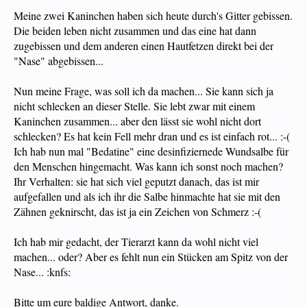
Meine zwei Kaninchen haben sich heute durch's Gitter gebissen.
Die beiden leben nicht zusammen und das eine hat dann
zugebissen und dem anderen einen Hautfetzen direkt bei der
"Nase" abgebissen...
Nun meine Frage, was soll ich da machen... Sie kann sich ja
nicht schlecken an dieser Stelle. Sie lebt zwar mit einem
Kaninchen zusammen... aber den lässt sie wohl nicht dort
schlecken? Es hat kein Fell mehr dran und es ist einfach rot... :-(
Ich hab nun mal "Bedatine" eine desinfiziernede Wundsalbe für
den Menschen hingemacht. Was kann ich sonst noch machen?
Ihr Verhalten: sie hat sich viel geputzt danach, das ist mir
aufgefallen und als ich ihr die Salbe hinmachte hat sie mit den
Zähnen geknirscht, das ist ja ein Zeichen von Schmerz :-(
Ich hab mir gedacht, der Tierarzt kann da wohl nicht viel
machen... oder? Aber es fehlt nun ein Stücken am Spitz von der
Nase... :knfs:
Bitte um eure baldige Antwort, danke.