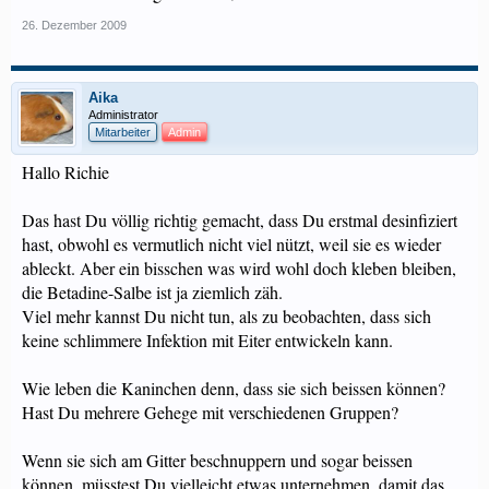
26. Dezember 2009
Aika
Administrator
Mitarbeiter
Admin
Hallo Richie
Das hast Du völlig richtig gemacht, dass Du erstmal desinfiziert
hast, obwohl es vermutlich nicht viel nützt, weil sie es wieder
ableckt. Aber ein bisschen was wird wohl doch kleben bleiben,
die Betadine-Salbe ist ja ziemlich zäh.
Viel mehr kannst Du nicht tun, als zu beobachten, dass sich
keine schlimmere Infektion mit Eiter entwickeln kann.
Wie leben die Kaninchen denn, dass sie sich beissen können?
Hast Du mehrere Gehege mit verschiedenen Gruppen?
Wenn sie sich am Gitter beschnuppern und sogar beissen
können, müsstest Du vielleicht etwas unternehmen, damit das