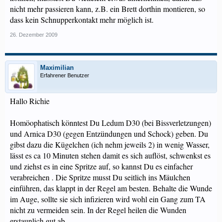
nicht mehr passieren kann, z.B. ein Brett dorthin montieren, so
dass kein Schnupperkontakt mehr möglich ist.
26. Dezember 2009
Maximilian
Erfahrener Benutzer
Hallo Richie
Homöophatisch könntest Du Ledum D30 (bei Bissverletzungen)
und Arnica D30 (gegen Entzündungen und Schock) geben. Du
gibst dazu die Kügelchen (ich nehm jeweils 2) in wenig Wasser,
lässt es ca 10 Minuten stehen damit es sich auflöst, schwenkst es
und ziehst es in eine Spritze auf, so kannst Du es einfacher
verabreichen . Die Spritze musst Du seitlich ins Mäulchen
einführen, das klappt in der Regel am besten. Behalte die Wunde
im Auge, sollte sie sich infizieren wird wohl ein Gang zum TA
nicht zu vermeiden sein. In der Regel heilen die Wunden
erstaunlich gut ab.