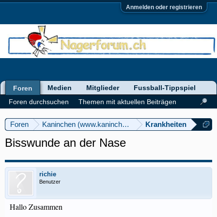
Anmelden oder registrieren
Medien
Mitglieder
Fussball-Tippspiel
Foren
Foren durchsuchen
Themen mit aktuellen Beiträgen
Foren
Kaninchen (www.kaninchenforum.ch)
Krankheiten
Bisswunde an der Nase
richie
Benutzer
Hallo Zusammen