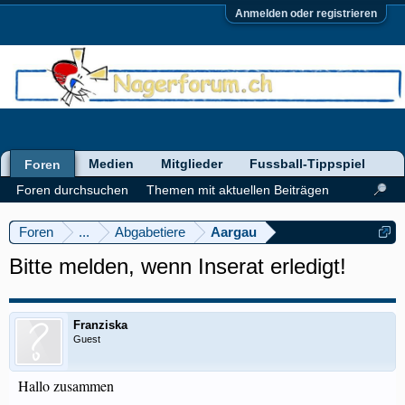
Anmelden oder registrieren
Medien
Mitglieder
Fussball-Tippspiel
Foren
Foren durchsuchen
Themen mit aktuellen Beiträgen
Foren
...
Abgabetiere
Aargau
Bitte melden, wenn Inserat erledigt!
Franziska
Guest
Hallo zusammen