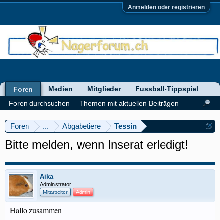
Anmelden oder registrieren
Medien
Mitglieder
Fussball-Tippspiel
Foren
Foren durchsuchen
Themen mit aktuellen Beiträgen
Foren
...
Abgabetiere
Tessin
Bitte melden, wenn Inserat erledigt!
Aika
Administrator
Mitarbeiter
Admin
Hallo zusammen