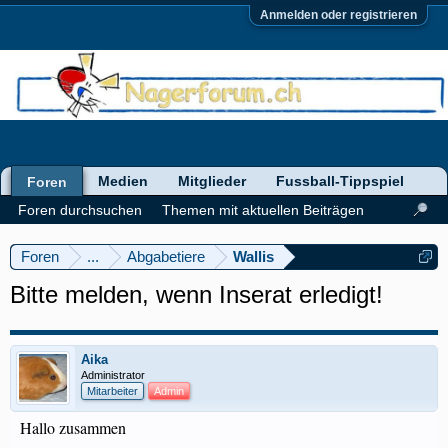
Anmelden oder registrieren
Medien
Mitglieder
Fussball-Tippspiel
Foren
Foren durchsuchen
Themen mit aktuellen Beiträgen
Foren
...
Abgabetiere
Wallis
Bitte melden, wenn Inserat erledigt!
Aika
Administrator
Mitarbeiter
Admin
Hallo zusammen