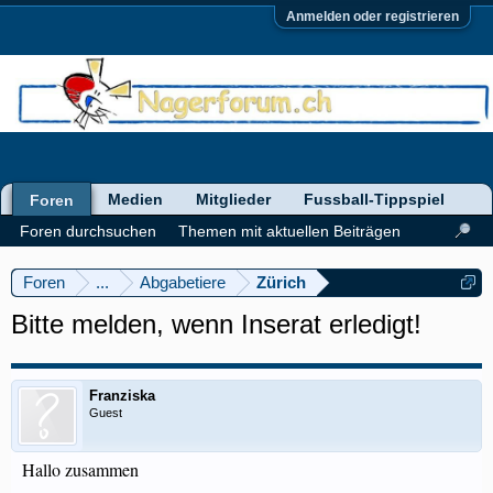
Anmelden oder registrieren
Medien
Mitglieder
Fussball-Tippspiel
Foren
Foren durchsuchen
Themen mit aktuellen Beiträgen
Foren
...
Abgabetiere
Zürich
Bitte melden, wenn Inserat erledigt!
Franziska
Guest
Hallo zusammen