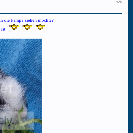
#28
in die Pampa ziehen möchte?
 ist.