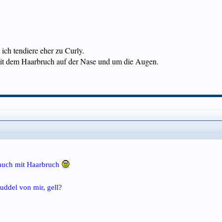
ich tendiere eher zu Curly.
mit dem Haarbruch auf der Nase und um die Augen.
..auch mit Haarbruch
ddel von mir, gell?