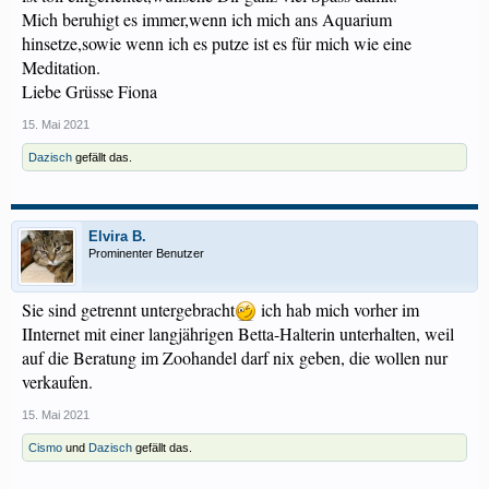
Mich beruhigt es immer,wenn ich mich ans Aquarium
hinsetze,sowie wenn ich es putze ist es für mich wie eine
Meditation.
Liebe Grüsse Fiona
15. Mai 2021
Dazisch
gefällt das.
Elvira B.
Prominenter Benutzer
Sie sind getrennt untergebracht
ich hab mich vorher im
IInternet mit einer langjährigen Betta-Halterin unterhalten, weil
auf die Beratung im Zoohandel darf nix geben, die wollen nur
verkaufen.
15. Mai 2021
Cismo
und
Dazisch
gefällt das.