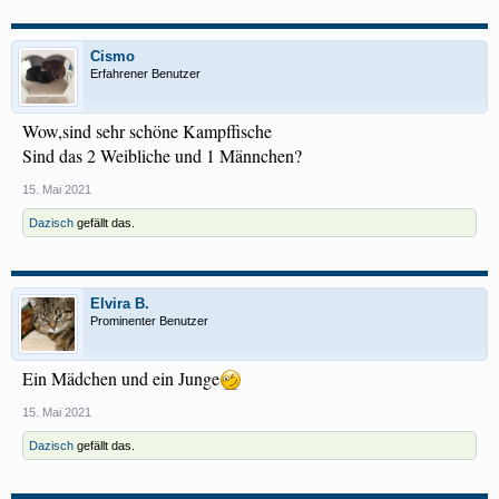
Cismo
Erfahrener Benutzer
Wow,sind sehr schöne Kampffische
Sind das 2 Weibliche und 1 Männchen?
15. Mai 2021
Dazisch
gefällt das.
Elvira B.
Prominenter Benutzer
Ein Mädchen und ein Junge
15. Mai 2021
Dazisch
gefällt das.