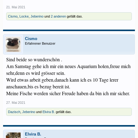
21. Mai 2021
Cismo
,
Locke
,
Jeberino
und
2 anderen
gefällt das.
Cismo
Erfahrener Benutzer
Sind beide so wunderschön .
Am Samstag gehe ich mir ein neues Aquarium holen,freue mich
sehr,denn es wird grösser sein.
Wird etwas arbeit geben,danach kann ich es 10 Tage lerer
anschauen,bis es bezug bereit ist.
Meine Fische werden sicher Freude haben da bin ich mir sicher.
27. Mai 2021
Dazisch
,
Jeberino
und
Elvira B.
gefällt das.
Elvira B.