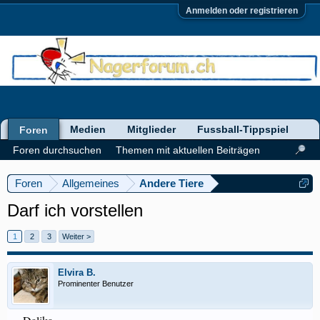
Anmelden oder registrieren
Medien
Mitglieder
Fussball-Tippspiel
Foren
Foren durchsuchen
Themen mit aktuellen Beiträgen
Foren
Allgemeines
Andere Tiere
Darf ich vorstellen
1
2
3
Weiter >
Elvira B.
Prominenter Benutzer