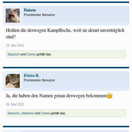
Rakete
Prominenter Benutzer
Heißen die deswegen Kampffische, weil sie derart unverträglich
sind?
15. Mai 2021
Dazisch
und
Cismo
gefällt das.
Elvira B.
Prominenter Benutzer
Ja, die haben den Namen genau deswegen bekommen
15. Mai 2021
Dazisch
,
Jeberino
und
Cismo
gefällt das.