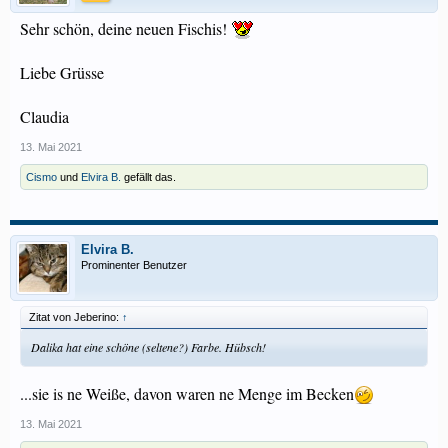
Sehr schön, deine neuen Fischis!
Liebe Grüsse
Claudia
13. Mai 2021
Cismo
und
Elvira B.
gefällt das.
Elvira B.
Prominenter Benutzer
Zitat von Jeberino:
↑
Dalika hat eine schöne (seltene?) Farbe. Hübsch!
...sie is ne Weiße, davon waren ne Menge im Becken
13. Mai 2021