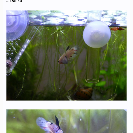
...Dalika