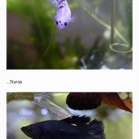
...Navin