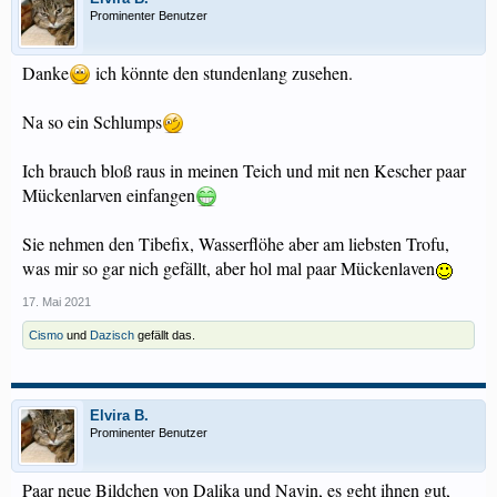
Prominenter Benutzer
Danke
ich könnte den stundenlang zusehen.
Na so ein Schlumps
Ich brauch bloß raus in meinen Teich und mit nen Kescher paar
Mückenlarven einfangen
Sie nehmen den Tibefix, Wasserflöhe aber am liebsten Trofu,
was mir so gar nich gefällt, aber hol mal paar Mückenlaven
17. Mai 2021
Cismo
und
Dazisch
gefällt das.
Elvira B.
Prominenter Benutzer
Paar neue Bildchen von Dalika und Navin, es geht ihnen gut,