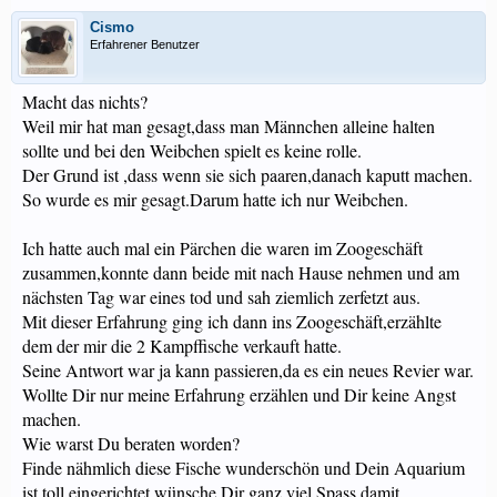
Cismo
Erfahrener Benutzer
Macht das nichts?
Weil mir hat man gesagt,dass man Männchen alleine halten
sollte und bei den Weibchen spielt es keine rolle.
Der Grund ist ,dass wenn sie sich paaren,danach kaputt machen.
So wurde es mir gesagt.Darum hatte ich nur Weibchen.
Ich hatte auch mal ein Pärchen die waren im Zoogeschäft
zusammen,konnte dann beide mit nach Hause nehmen und am
nächsten Tag war eines tod und sah ziemlich zerfetzt aus.
Mit dieser Erfahrung ging ich dann ins Zoogeschäft,erzählte
dem der mir die 2 Kampffische verkauft hatte.
Seine Antwort war ja kann passieren,da es ein neues Revier war.
Wollte Dir nur meine Erfahrung erzählen und Dir keine Angst
machen.
Wie warst Du beraten worden?
Finde nähmlich diese Fische wunderschön und Dein Aquarium
ist toll eingerichtet,wünsche Dir ganz viel Spass damit.