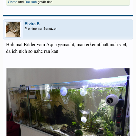
Cismo
und
Dazisch
gefällt das.
Elvira B.
Prominenter Benutzer
Hab mal Bilder vom Aqua gemacht, man erkennt halt nich viel,
da ich nich so nahe ran kan