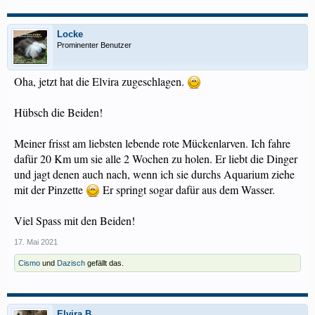
Locke
Prominenter Benutzer
Oha, jetzt hat die Elvira zugeschlagen.
Hübsch die Beiden!
Meiner frisst am liebsten lebende rote Mückenlarven. Ich fahre
dafür 20 Km um sie alle 2 Wochen zu holen. Er liebt die Dinger
und jagt denen auch nach, wenn ich sie durchs Aquarium ziehe
mit der Pinzette
Er springt sogar dafür aus dem Wasser.
Viel Spass mit den Beiden!
17. Mai 2021
Cismo
und
Dazisch
gefällt das.
Elvira B.