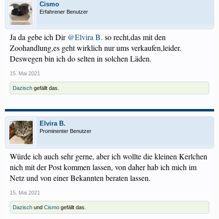
Cismo
Erfahrener Benutzer
Ja da gebe ich Dir
@Elvira B.
so recht,das mit den
Zoohandlung,es geht wirklich nur ums verkaufen,leider.
Deswegen bin ich do selten in solchen Läden.
15. Mai 2021
Dazisch
gefällt das.
Elvira B.
Prominenter Benutzer
Würde ich auch sehr gerne, aber ich wollte die kleinen Kerlchen
nich mit der Post kommen lassen, von daher hab ich mich im
Netz und von einer Bekannten beraten lassen.
15. Mai 2021
Dazisch
und
Cismo
gefällt das.