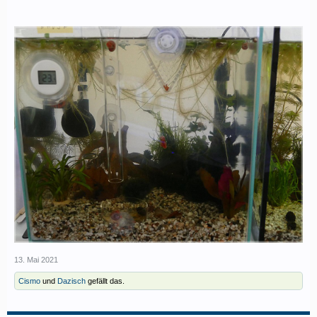
13. Mai 2021
Cismo
und
Dazisch
gefällt das.