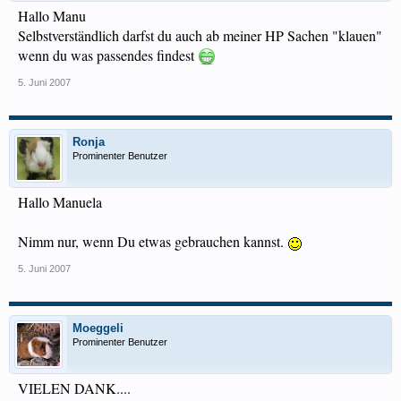
Hallo Manu
Selbstverständlich darfst du auch ab meiner HP Sachen "klauen"
wenn du was passendes findest
5. Juni 2007
Ronja
Prominenter Benutzer
Hallo Manuela
Nimm nur, wenn Du etwas gebrauchen kannst.
5. Juni 2007
Moeggeli
Prominenter Benutzer
VIELEN DANK....