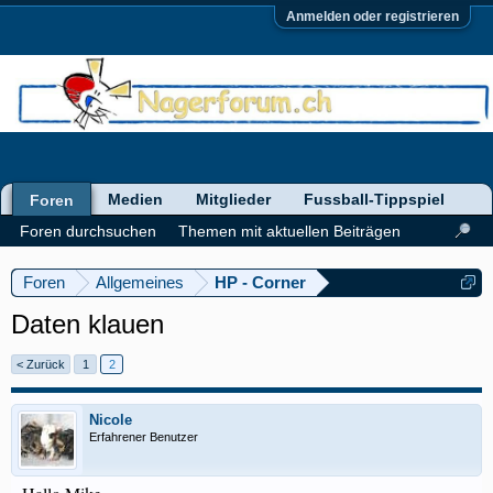
Anmelden oder registrieren
Medien
Mitglieder
Fussball-Tippspiel
Foren
Foren durchsuchen
Themen mit aktuellen Beiträgen
Foren
Allgemeines
HP - Corner
Daten klauen
< Zurück
1
2
Nicole
Erfahrener Benutzer