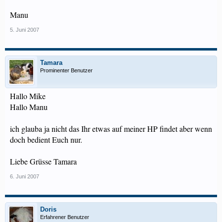
Manu
5. Juni 2007
Tamara
Prominenter Benutzer
Hallo Mike
Hallo Manu
ich glauba ja nicht das Ihr etwas auf meiner HP findet aber wenn
doch bedient Euch nur.
Liebe Grüsse Tamara
6. Juni 2007
Doris
Erfahrener Benutzer