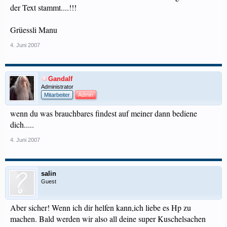
der Text stammt....!!!
Grüessli Manu
4. Juni 2007
Gandalf
Administrator
Mitarbeiter
Admin
wenn du was brauchbares findest auf meiner dann bediene
dich.....
4. Juni 2007
salin
Guest
Aber sicher! Wenn ich dir helfen kann,ich liebe es Hp zu
machen. Bald werden wir also all deine super Kuschelsachen