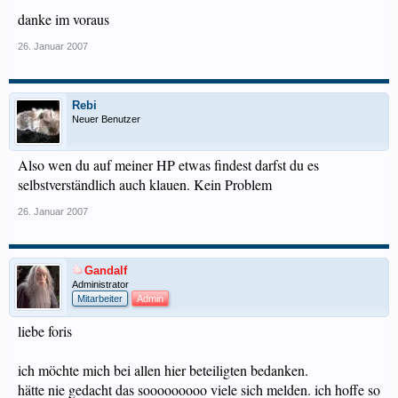
danke im voraus
26. Januar 2007
Rebi
Neuer Benutzer
Also wen du auf meiner HP etwas findest darfst du es
selbstverständlich auch klauen. Kein Problem
26. Januar 2007
Gandalf
Administrator
Mitarbeiter
Admin
liebe foris
ich möchte mich bei allen hier beteiligten bedanken.
hätte nie gedacht das sooooooooo viele sich melden. ich hoffe so