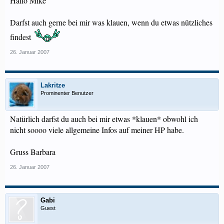
Hallo Mike
Darfst auch gerne bei mir was klauen, wenn du etwas nützliches
findest
26. Januar 2007
Lakritze
Prominenter Benutzer
Natürlich darfst du auch bei mir etwas *klauen* obwohl ich
nicht soooo viele allgemeine Infos auf meiner HP habe.
Gruss Barbara
26. Januar 2007
Gabi
Guest