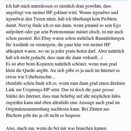
Ich hab mich unterdessen so ziemlich dran gewöhnt, dass
ungefragt von meiner HP geklaut wird. Wenns irgendwo und
irgendwie den Tieren nützt, hab ich überhaupt kein Problem
damit. Nervig finde ich es nur dann, wenn jemand so sein Ego
aufpoliert oder gar sein Portemonnaie mästet (doch, ist mir auch
schon passiert. Bei Ebay waren schon mehrfach Bauanleitungen
für Ausläufe zu versteigern, die ganz klar von meiner HP
abkopiert waren, wo sie ja jeder gratis holen darf. Aber natürlich
hab ich nicht gedacht, dass man die dann verkauft...)
Es ist aber beim Kopieren natürlich schöner, wenn man grad
klein die Quelle angibt. An sich gäbe es ja auch im Internet so
etwas wie Urheberrechte...
ebenfalls schön finde ich es, wenn man dann grad einen direkten
Link zur Ursprungs-HP setzt. Das ist doch die ganz grosse
Stärke des Internet, dass man beliebig auf alle möglichen Infos
zugreifen kann und eben allenfalls eine Aussage auch grad im
Originalzusammenhang nachlesen kann. Bei Zitaten aus
Büchern geht das ja oft nicht so bequem.
Also, mach nur, wenn du bei mir was brauchen kannst.