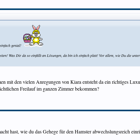
einfach genial!
iten! Was Dir da so einfällt an Lösungen, da bin ich einfach platt! Vor allem, wie Du die unters
 mit den vielen Anregungen von Kiara entsteht da ein richtiges Luxus
nächtlichen Freilauf im ganzen Zimmer bekommen?
acht hast, wie du das Gehege für den Hamster abwechslungsreich einri