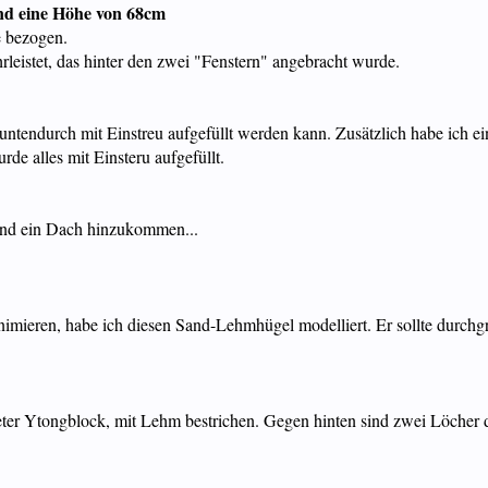
nd eine Höhe von 68cm
e bezogen.
rleistet, das hinter den zwei "Fenstern" angebracht wurde.
 untendurch mit Einstreu aufgefüllt werden kann. Zusätzlich habe ich ei
de alles mit Einsteru aufgefüllt.
 und ein Dach hinzukommen...
imieren, habe ich diesen Sand-Lehmhügel modelliert. Er sollte durchgr
teter Ytongblock, mit Lehm bestrichen. Gegen hinten sind zwei Löcher 