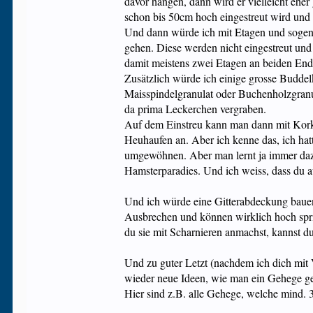
davor hängen, dann wird er vielleicht eher
schon bis 50cm hoch eingestreut wird und 
Und dann würde ich mit Etagen und sogen
gehen. Diese werden nicht eingestreut und
damit meistens zwei Etagen an beiden End
Zusätzlich würde ich einige grosse Buddel
Maisspindelgranulat oder Buchenholzgranu
da prima Leckerchen vergraben.
Auf dem Einstreu kann man dann mit Korkr
Heuhaufen an. Aber ich kenne das, ich ha
umgewöhnen. Aber man lernt ja immer dazu 
Hamsterparadies. Und ich weiss, dass du a
Und ich würde eine Gitterabdeckung bauen,
Ausbrechen und können wirklich hoch spri
du sie mit Scharnieren anmachst, kannst du
Und zu guter Letzt (nachdem ich dich mit
wieder neue Ideen, wie man ein Gehege ge
Hier sind z.B. alle Gehege, welche mind. 