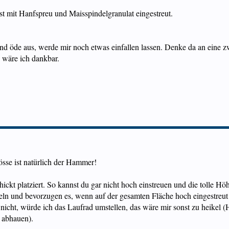
ist mit Hanfspreu und Maisspindelgranulat eingestreut.
 und öde aus, werde mir noch etwas einfallen lassen. Denke da an eine z
n wäre ich dankbar.
össe ist natürlich der Hammer!
hickt platziert. So kannst du gar nicht hoch einstreuen und die tolle H
ln und bevorzugen es, wenn auf der gesamten Fläche hoch eingestreut is
icht, würde ich das Laufrad umstellen, das wäre mir sonst zu heikel
n abhauen).