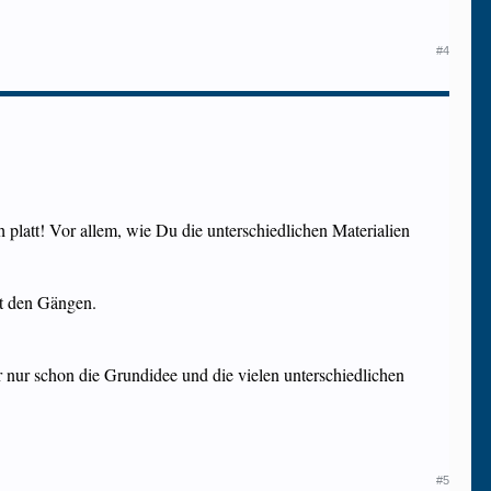
#4
h platt! Vor allem, wie Du die unterschiedlichen Materialien
it den Gängen.
 nur schon die Grundidee und die vielen unterschiedlichen
#5