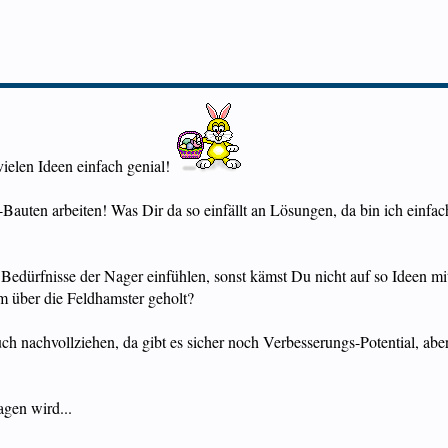
vielen Ideen einfach genial!
r-Bauten arbeiten! Was Dir da so einfällt an Lösungen, da bin ich einfac
e Bedürfnisse der Nager einfühlen, sonst kämst Du nicht auf so Ideen m
 über die Feldhamster geholt?
 nachvollziehen, da gibt es sicher noch Verbesserungs-Potential, aber
agen wird...