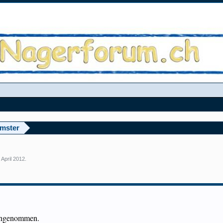
amster
 April 2012
.
 angenommen.