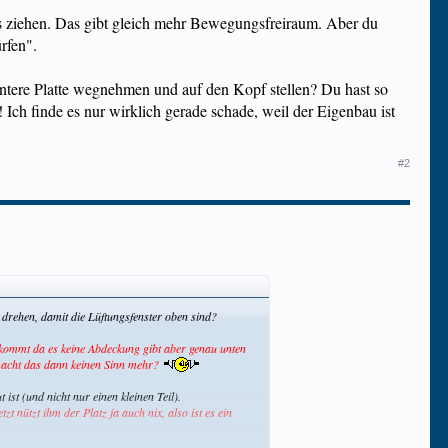
hts ziehen. Das gibt gleich mehr Bewegungsfreiraum. Aber du
rfen".
hintere Platte wegnehmen und auf den Kopf stellen? Du hast so
 Ich finde es nur wirklich gerade schade, weil der Eigenbau ist
#2
u drehen, damit die Lüftungsfenster oben sind?
bekommt da es keine Abdeckung gibt aber genau unten
r macht das dann keinen Sinn mehr?
st (und nicht nur einen kleinen Teil).
zt nützt ihm der Platz ja auch nix, also ist es ein