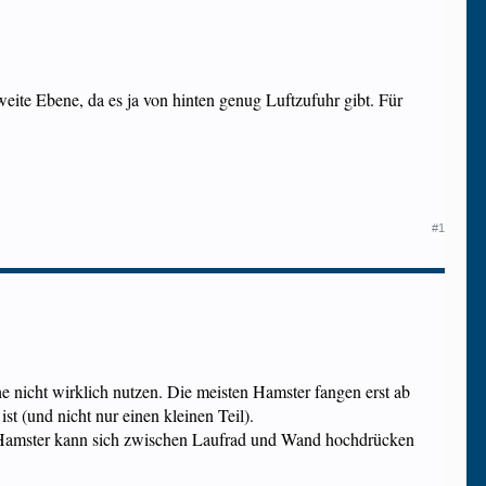
weite Ebene, da es ja von hinten genug Luftzufuhr gibt. Für
#1
öhe nicht wirklich nutzen. Die meisten Hamster fangen erst ab
t (und nicht nur einen kleinen Teil).
 (Hamster kann sich zwischen Laufrad und Wand hochdrücken