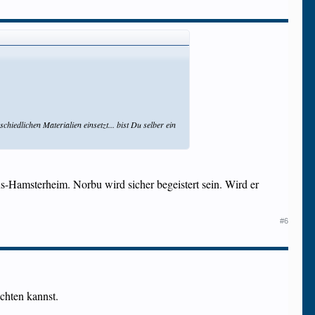
chiedlichen Materialien einsetzt... bist Du selber ein
-Hamsterheim. Norbu wird sicher begeistert sein. Wird er
#6
chten kannst.