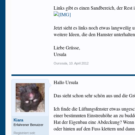
Links gibt es einen Sandbereich, der Rest 
Jetzt sieht es links noch etwas langweilig
weitere Ideen, die den Hamster unterhalte
Liebe Grüsse,
Ursula
Oursoula
,
10. April 2012
Hallo Ursula
Das sieht schon sehr schön aus und die Gr
Ich finde die Lüftungsfenster etwas ungesc
einer bestimmten Einstreuhöhe an zu budde
Kiara
Hat der Eigenbau eine Abdeckung? Wenn n
Erfahrener Benutzer
oder hinten auf den Fuss klettern und dan
Registriert seit: