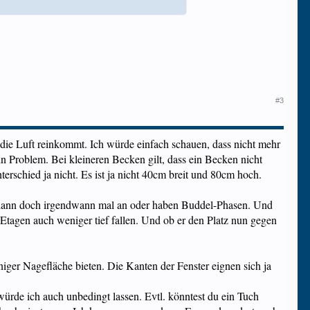
wegungsfreiraum.
.
#3
 die Luft reinkommt. Ich würde einfach schauen, dass nicht mehr
in Problem. Bei kleineren Becken gilt, dass ein Becken nicht
terschied ja nicht. Es ist ja nicht 40cm breit und 80cm hoch.
en dann doch irgendwann mal an oder haben Buddel-Phasen. Und
n Etagen auch weniger tief fallen. Und ob er den Platz nun gegen
iger Nagefläche bieten. Die Kanten der Fenster eignen sich ja
ürde ich auch unbedingt lassen. Evtl. könntest du ein Tuch