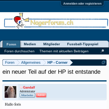
Anmelden oder registrieren
Medien
Mitglieder
Fussball-Tippspiel
Foren
Foren durchsuchen
Themen mit aktuellen Beiträgen
Foren
Allgemeines
HP - Corner
ein neuer Teil auf der HP ist entstande
Gandalf
Administrator
Mitarbeiter
Admin
Hallo foris