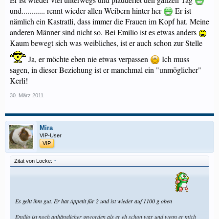
und............ rennt wieder allen Weibern hinter her
Er ist
nämlich ein Kastratli, dass immer die Frauen im Kopf hat. Meine
anderen Männer sind nicht so. Bei Emilio ist es etwas anders
Kaum bewegt sich was weibliches, ist er auch schon zur Stelle
Ja, er möchte eben nie etwas verpassen
Ich muss
sagen, in dieser Beziehung ist er manchmal ein "unmöglicher"
Kerli!
30. März 2011
Mira
VIP-User
VIP
Zitat von Locke:
↑
Es geht ihm gut. Er hat Appetit für 2 und ist wieder auf 1100 g oben
Emilio ist noch anhänglicher geworden als er eh schon war und wenn er mich