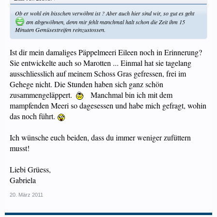
Ob er wohl ein bisschen verwöhnt ist ? Aber auch hier sind wir, so gut es geht
am abgewöhnen, denn mir fehlt manchmal halt schon die Zeit ihm 15
Minuten Gemüsestreifen reinzustossen.
Ist dir mein damaliges Päppelmeeri Eileen noch in Erinnerung?
Sie entwickelte auch so Marotten ... Einmal hat sie tagelang
ausschliesslich auf meinem Schoss Gras gefressen, frei im
Gehege nicht. Die Stunden haben sich ganz schön
zusammengeläppert.
Manchmal bin ich mit dem
mampfenden Meeri so dagesessen und habe mich gefragt, wohin
das noch führt.
Ich wünsche euch beiden, dass du immer weniger zufüttern
musst!
Liebi Grüess,
Gabriela
20. März 2011