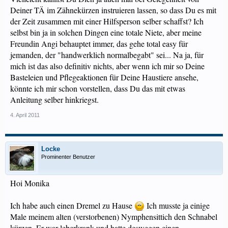
Deiner TÄ im Zähnekürzen instruieren lassen, so dass Du es mit
der Zeit zusammen mit einer Hilfsperson selber schaffst? Ich
selbst bin ja in solchen Dingen eine totale Niete, aber meine
Freundin Angi behauptet immer, das gehe total easy für
jemanden, der "handwerklich normalbegabt" sei... Na ja, für
mich ist das also definitiv nichts, aber wenn ich mir so Deine
Basteleien und Pflegeaktionen für Deine Haustiere ansehe,
könnte ich mir schon vorstellen, dass Du das mit etwas
Anleitung selber hinkriegst.
4. April 2011
Locke
Prominenter Benutzer
Hoi Monika
Ich habe auch einen Dremel zu Hause
Ich musste ja einige
Male meinem alten (verstorbenen) Nymphensittich den Schnabel
kürzen. Er war leberkrank und hatte deswegen einen