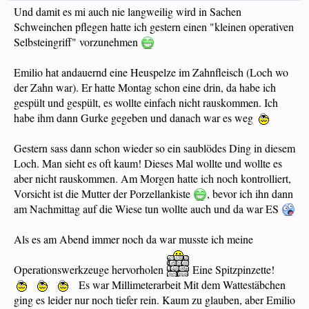
Und damit es mi auch nie langweilig wird in Sachen
Schweinchen pflegen hatte ich gestern einen "kleinen operativen
Selbsteingriff" vorzunehmen
Emilio hat andauernd eine Heuspelze im Zahnfleisch (Loch wo
der Zahn war). Er hatte Montag schon eine drin, da habe ich
gespült und gespült, es wollte einfach nicht rauskommen. Ich
habe ihm dann Gurke gegeben und danach war es weg
Gestern sass dann schon wieder so ein saublödes Ding in diesem
Loch. Man sieht es oft kaum! Dieses Mal wollte und wollte es
aber nicht rauskommen. Am Morgen hatte ich noch kontrolliert,
Vorsicht ist die Mutter der Porzellankiste
, bevor ich ihn dann
am Nachmittag auf die Wiese tun wollte auch und da war ES
Als es am Abend immer noch da war musste ich meine
Operationswerkzeuge hervorholen
Eine Spitzpinzette!
Es war Millimeterarbeit Mit dem Wattestäbchen
ging es leider nur noch tiefer rein. Kaum zu glauben, aber Emilio