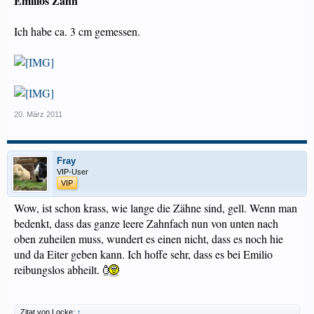
Emilios Zahn
Ich habe ca. 3 cm gemessen.
20. März 2011
Fray
VIP-User
VIP
Wow, ist schon krass, wie lange die Zähne sind, gell. Wenn man
bedenkt, dass das ganze leere Zahnfach nun von unten nach
oben zuheilen muss, wundert es einen nicht, dass es noch hie
und da Eiter geben kann. Ich hoffe sehr, dass es bei Emilio
reibungslos abheilt.
Zitat von Locke:
↑