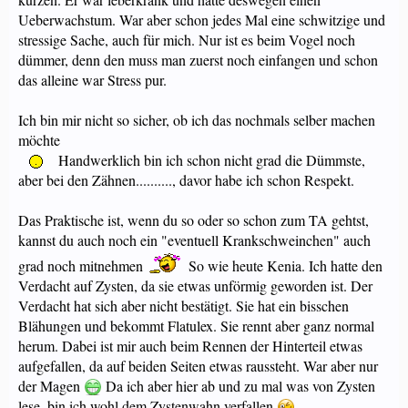
Ueberwachstum. War aber schon jedes Mal eine schwitzige und
stressige Sache, auch für mich. Nur ist es beim Vogel noch
dümmer, denn den muss man zuerst noch einfangen und schon
das alleine war Stress pur.
Ich bin mir nicht so sicher, ob ich das nochmals selber machen
möchte
Handwerklich bin ich schon nicht grad die Dümmste,
aber bei den Zähnen.........., davor habe ich schon Respekt.
Das Praktische ist, wenn du so oder so schon zum TA gehtst,
kannst du auch noch ein "eventuell Krankschweinchen" auch
grad noch mitnehmen
So wie heute Kenia. Ich hatte den
Verdacht auf Zysten, da sie etwas unförmig geworden ist. Der
Verdacht hat sich aber nicht bestätigt. Sie hat ein bisschen
Blähungen und bekommt Flatulex. Sie rennt aber ganz normal
herum. Dabei ist mir auch beim Rennen der Hinterteil etwas
aufgefallen, da auf beiden Seiten etwas raussteht. War aber nur
der Magen
Da ich aber hier ab und zu mal was von Zysten
lese, bin ich wohl dem Zystenwahn verfallen