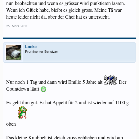
nun beobachten und wenn es grösser wird punktieren lassen.
Wenn ich Glück habe, bleibt es gleich gross. Meine Tä war
heute leider nicht da, aber der Chef hat es untersucht.
25. März 2011
Locke
Prominenter Benutzer
Nur noch 1 Tag und dann wird Emilio 5 Jahre alt
Der
Countdown läuft
Es geht ihm gut. Er hat Appetit für 2 und ist wieder auf 1100 g
oben
Das kleine Knubbeli ist gleich gross geblieben und wird am