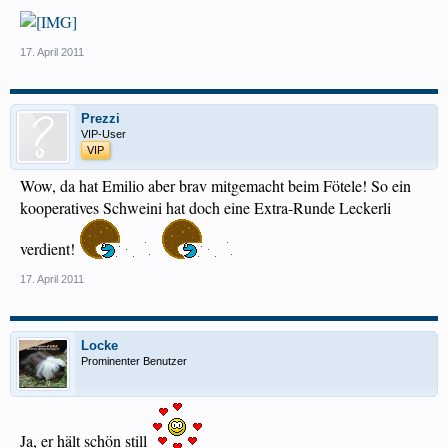
17. April 2011
Prezzi
VIP-User
VIP
Wow, da hat Emilio aber brav mitgemacht beim Fötele! So ein
kooperatives Schweini hat doch eine Extra-Runde Leckerli
verdient!
17. April 2011
Locke
Prominenter Benutzer
Ja, er hält schön still