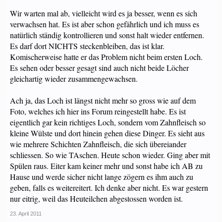
Wir warten mal ab, vielleicht wird es ja besser, wenn es sich
verwachsen hat. Es ist aber schon gefährlich und ich muss es
natürlich ständig kontrollieren und sonst halt wieder entfernen.
Es darf dort NICHTS steckenbleiben, das ist klar.
Komischerweise hatte er das Problem nicht beim ersten Loch.
Es sehen oder besser gesagt sind auch nicht beide Löcher
gleichartig wieder zusammengewachsen.
Ach ja, das Loch ist längst nicht mehr so gross wie auf dem
Foto, welches ich hier ins Forum reingestellt habe. Es ist
eigentlich gar kein richtiges Loch, sondern vom Zahnfleisch so
kleine Wülste und dort hinein gehen diese Dinger. Es sieht aus
wie mehrere Schichten Zahnfleisch, die sich übereiander
schliessen. So wie TAschen. Heute schon wieder. Ging aber mit
Spülen raus. Eiter kam keiner mehr und sonst habe ich AB zu
Hause und werde sicher nicht lange zögern es ihm auch zu
geben, falls es weitereitert. Ich denke aber nicht. Es war gestern
nur eitrig, weil das Heuteilchen abgestossen worden ist.
23. April 2011