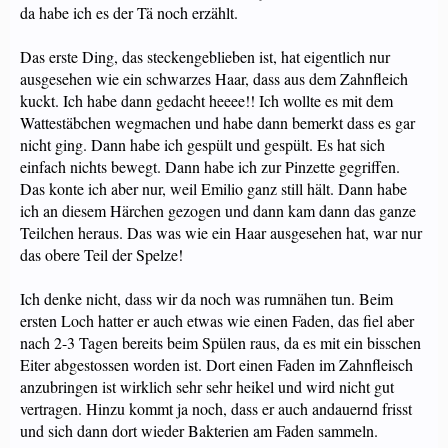
da habe ich es der Tä noch erzählt.
Das erste Ding, das steckengeblieben ist, hat eigentlich nur
ausgesehen wie ein schwarzes Haar, dass aus dem Zahnfleich
kuckt. Ich habe dann gedacht heeee!! Ich wollte es mit dem
Wattestäbchen wegmachen und habe dann bemerkt dass es gar
nicht ging. Dann habe ich gespült und gespült. Es hat sich
einfach nichts bewegt. Dann habe ich zur Pinzette gegriffen.
Das konte ich aber nur, weil Emilio ganz still hält. Dann habe
ich an diesem Härchen gezogen und dann kam dann das ganze
Teilchen heraus. Das was wie ein Haar ausgesehen hat, war nur
das obere Teil der Spelze!
Ich denke nicht, dass wir da noch was rumnähen tun. Beim
ersten Loch hatter er auch etwas wie einen Faden, das fiel aber
nach 2-3 Tagen bereits beim Spülen raus, da es mit ein bisschen
Eiter abgestossen worden ist. Dort einen Faden im Zahnfleisch
anzubringen ist wirklich sehr sehr heikel und wird nicht gut
vertragen. Hinzu kommt ja noch, dass er auch andauernd frisst
und sich dann dort wieder Bakterien am Faden sammeln.