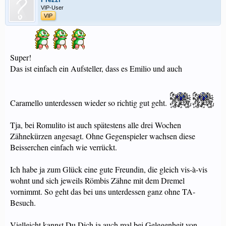
VIP-User
VIP
Super!
Das ist einfach ein Aufsteller, dass es Emilio und auch
Caramello unterdessen wieder so richtig gut geht.
Tja, bei Romulito ist auch spätestens alle drei Wochen
Zähnekürzen angesagt. Ohne Gegenspieler wachsen diese
Beisserchen einfach wie verrückt.
Ich habe ja zum Glück eine gute Freundin, die gleich vis-à-vis
wohnt und sich jeweils Römbis Zähne mit dem Dremel
vornimmt. So geht das bei uns unterdessen ganz ohne TA-
Besuch.
Vielleicht kannst Du Dich ja auch mal bei Gelegenheit von