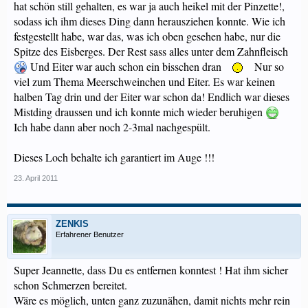
hat schön still gehalten, es war ja auch heikel mit der Pinzette!,
sodass ich ihm dieses Ding dann herausziehen konnte. Wie ich
festgestellt habe, war das, was ich oben gesehen habe, nur die
Spitze des Eisberges. Der Rest sass alles unter dem Zahnfleisch
Und Eiter war auch schon ein bisschen dran
Nur so
viel zum Thema Meerschweinchen und Eiter. Es war keinen
halben Tag drin und der Eiter war schon da! Endlich war dieses
Mistding draussen und ich konnte mich wieder beruhigen
Ich habe dann aber noch 2-3mal nachgespült.
Dieses Loch behalte ich garantiert im Auge !!!
23. April 2011
ZENKIS
Erfahrener Benutzer
Super Jeannette, dass Du es entfernen konntest ! Hat ihm sicher
schon Schmerzen bereitet.
Wäre es möglich, unten ganz zuzunähen, damit nichts mehr rein