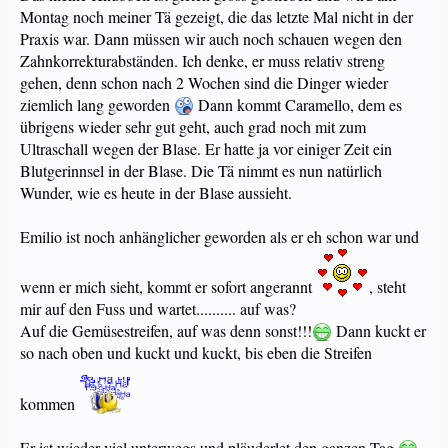
Montag noch meiner Tä gezeigt, die das letzte Mal nicht in der
Praxis war. Dann müssen wir auch noch schauen wegen den
Zahnkorrekturabständen. Ich denke, er muss relativ streng
gehen, denn schon nach 2 Wochen sind die Dinger wieder
ziemlich lang geworden
Dann kommt Caramello, dem es
übrigens wieder sehr gut geht, auch grad noch mit zum
Ultraschall wegen der Blase. Er hatte ja vor einiger Zeit ein
Blutgerinnsel in der Blase. Die Tä nimmt es nun natürlich
Wunder, wie es heute in der Blase aussieht.
Emilio ist noch anhänglicher geworden als er eh schon war und
wenn er mich sieht, kommt er sofort angerannt
, steht
mir auf den Fuss und wartet.......... auf was?
Auf die Gemüsestreifen, auf was denn sonst!!!
Dann kuckt er
so nach oben und kuckt und kuckt, bis eben die Streifen
kommen
Er ist wieder viel unterwegs und pläuderlet den ganzen Tag