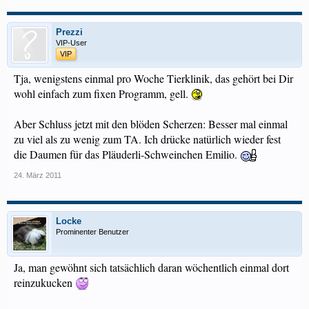
Prezzi
VIP-User
VIP
Tja, wenigstens einmal pro Woche Tierklinik, das gehört bei Dir
wohl einfach zum fixen Programm, gell.
Aber Schluss jetzt mit den blöden Scherzen: Besser mal einmal
zu viel als zu wenig zum TA. Ich drücke natürlich wieder fest
die Daumen für das Pläuderli-Schweinchen Emilio.
24. März 2011
Locke
Prominenter Benutzer
Ja, man gewöhnt sich tatsächlich daran wöchentlich einmal dort
reinzukucken