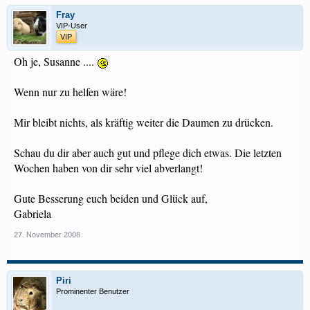
Fray
VIP-User
VIP
Oh je, Susanne ....
Wenn nur zu helfen wäre!
Mir bleibt nichts, als kräftig weiter die Daumen zu drücken.
Schau du dir aber auch gut und pflege dich etwas. Die letzten
Wochen haben von dir sehr viel abverlangt!
Gute Besserung euch beiden und Glück auf,
Gabriela
27. November 2008
Piri
Prominenter Benutzer