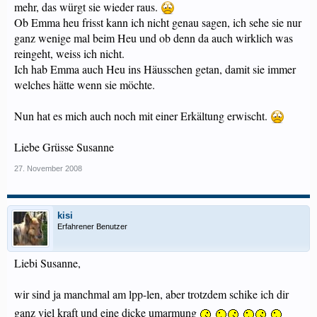
mehr, das würgt sie wieder raus.
Ob Emma heu frisst kann ich nicht genau sagen, ich sehe sie nur
ganz wenige mal beim Heu und ob denn da auch wirklich was
reingeht, weiss ich nicht.
Ich hab Emma auch Heu ins Häusschen getan, damit sie immer
welches hätte wenn sie möchte.
Nun hat es mich auch noch mit einer Erkältung erwischt.
Liebe Grüsse Susanne
27. November 2008
kisi
Erfahrener Benutzer
Liebi Susanne,
wir sind ja manchmal am lpp-len, aber trotzdem schike ich dir
ganz viel kraft und eine dicke umarmung