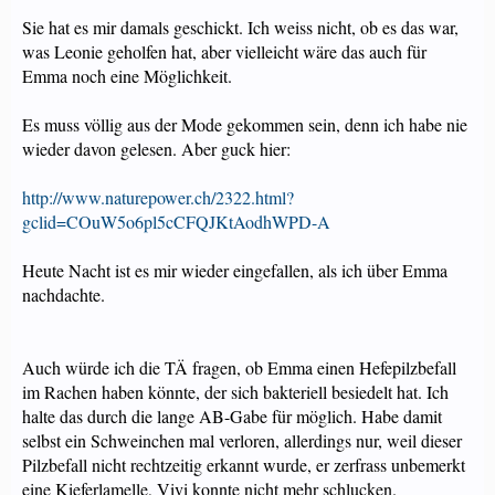
Sie hat es mir damals geschickt. Ich weiss nicht, ob es das war,
was Leonie geholfen hat, aber vielleicht wäre das auch für
Emma noch eine Möglichkeit.
Es muss völlig aus der Mode gekommen sein, denn ich habe nie
wieder davon gelesen. Aber guck hier:
http://www.naturepower.ch/2322.html?
gclid=COuW5o6pl5cCFQJKtAodhWPD-A
Heute Nacht ist es mir wieder eingefallen, als ich über Emma
nachdachte.
Auch würde ich die TÄ fragen, ob Emma einen Hefepilzbefall
im Rachen haben könnte, der sich bakteriell besiedelt hat. Ich
halte das durch die lange AB-Gabe für möglich. Habe damit
selbst ein Schweinchen mal verloren, allerdings nur, weil dieser
Pilzbefall nicht rechtzeitig erkannt wurde, er zerfrass unbemerkt
eine Kieferlamelle, Vivi konnte nicht mehr schlucken.