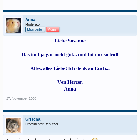
Anna
Moderator
Mitarbeiter
Admin
Liebe Susanne
Das tönt ja gar nicht gut... und tut mir so leid!
Alles, alles Liebe! Ich denk an Euch...
Von Herzen
Anna
27. November 2008
Grischa
Prominenter Benutzer