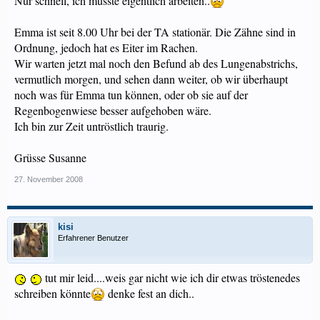
Nur schnell, ich müsste eigentlich arbeiten..
Emma ist seit 8.00 Uhr bei der TA stationär. Die Zähne sind in
Ordnung, jedoch hat es Eiter im Rachen.
Wir warten jetzt mal noch den Befund ab des Lungenabstrichs,
vermutlich morgen, und sehen dann weiter, ob wir überhaupt
noch was für Emma tun können, oder ob sie auf der
Regenbogenwiese besser aufgehoben wäre.
Ich bin zur Zeit untröstlich traurig.
Grüsse Susanne
27. November 2008
kisi
Erfahrener Benutzer
tut mir leid....weis gar nicht wie ich dir etwas tröstenedes
schreiben könnte
denke fest an dich..