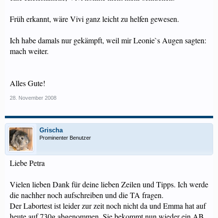
Früh erkannt, wäre Vivi ganz leicht zu helfen gewesen.
Ich habe damals nur gekämpft, weil mir Leonie`s Augen sagten:
mach weiter.
Alles Gute!
28. November 2008
Grischa
Prominenter Benutzer
Liebe Petra
Vielen lieben Dank für deine lieben Zeilen und Tipps. Ich werde
die nachher noch aufschreiben und die TA fragen.
Der Labortest ist leider zur zeit noch nicht da und Emma hat auf
heute auf 730g abgenommen. Sie bekommt nun wieder ein AB