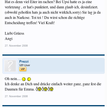
Hat es denn viel Eiter im rachen? Bei Upsi hatte es ja eine
verletzung , er hat's punktiert, und dann glaub ich, desinfiziert.
(obwohl geholfen hats ja auch nicht wirklich,sorry) Sie lag ja da
auch in Narkose. Toi toi ! Du wirst schon die richtige
Entscheidung treffen! Viel Kraft!
Liebi Grüess
Angi
27. November 2008
Prezzi
VIP-User
VIP
Oh nein....
Ich denke an Dich und drücke einfach weiter ganz, ganz fest die
Daumen für Emma.
27. November 2008