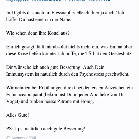
In D gibts das auch im Fressnapf, vielleicht hier ja auch? Ich
hoffe, Du hast einen in der Nähe.
Wie sehen denn ihre Köttel aus?
Ehrlich gesagt, fällt mir absolut nichts mehr ein, was Emma über
diese Krise helfen könnte. Ich hoffe, die TÄ hat den Geistesblitz.
Dir wünsche ich auch gute Besserung. Auch Dein
Immunsystem ist natürlich durch den Psychostress geschwächt.
Wir nehmen bei Erkältungen direkt bei den ersten Anzeichen ein
Echinaceapräparat (bekommst Du in jeder Apotheke von Dr.
Vogel) und trinken heisse Zitrone mit Honig.
Alles Gute!
PS: Upsi natürlich auch gute Besserung!
27. November 2008