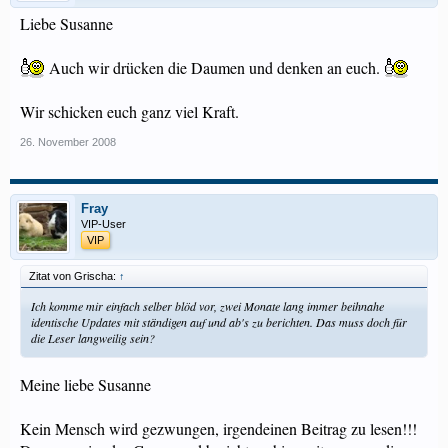
Liebe Susanne
Auch wir drücken die Daumen und denken an euch.
Wir schicken euch ganz viel Kraft.
26. November 2008
Fray
VIP-User
VIP
Zitat von Grischa:
↑
Ich komme mir einfach selber blöd vor, zwei Monate lang immer beihnahe
identische Updates mit ständigen auf und ab's zu berichten. Das muss doch für
die Leser langweilig sein?
Meine liebe Susanne
Kein Mensch wird gezwungen, irgendeinen Beitrag zu lesen!!!