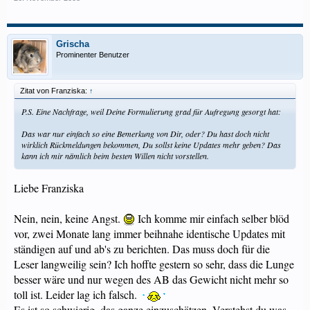
Grischa
Prominenter Benutzer
Zitat von Franziska:
↑
P.S. Eine Nachfrage, weil Deine Formulierung grad für Aufregung gesorgt hat:
Das war nur einfach so eine Bemerkung von Dir, oder? Du hast doch nicht
wirklich Rückmeldungen bekommen, Du sollst keine Updates mehr geben? Das
kann ich mir nämlich beim besten Willen nicht vorstellen.
Liebe Franziska
Nein, nein, keine Angst.
Ich komme mir einfach selber blöd
vor, zwei Monate lang immer beihnahe identische Updates mit
ständigen auf und ab's zu berichten. Das muss doch für die
Leser langweilig sein? Ich hoffte gestern so sehr, dass die Lunge
besser wäre und nur wegen des AB das Gewicht nicht mehr so
toll ist. Leider lag ich falsch.
Es ist so schwierig, das ganze einzuschätzen. Verstehst du was