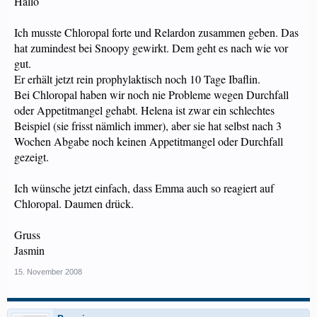
Hallo
Ich musste Chloropal forte und Relardon zusammen geben. Das
hat zumindest bei Snoopy gewirkt. Dem geht es nach wie vor
gut.
Er erhält jetzt rein prophylaktisch noch 10 Tage Ibaflin.
Bei Chloropal haben wir noch nie Probleme wegen Durchfall
oder Appetitmangel gehabt. Helena ist zwar ein schlechtes
Beispiel (sie frisst nämlich immer), aber sie hat selbst nach 3
Wochen Abgabe noch keinen Appetitmangel oder Durchfall
gezeigt.
Ich wünsche jetzt einfach, dass Emma auch so reagiert auf
Chloropal. Daumen drück.
Gruss
Jasmin
15. November 2008