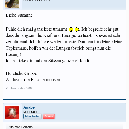
Erfahrener Benutzer
Liebe Susanne
Fühle dich mal ganz feste umarmt
. Ich begreife sehr gut,
dass du langsam die Kraft und Energie verlierst... sowas ist sehr
zermürbend. Ich drücke weiterhin feste Daumen für deine kleine
Tapfermaus, hoffen wir der Lungenabstrich bringt nun die
Lösung!
Ich schicke dir und der Süssen ganz viel Kraft!
Herzliche Grüsse
Andrea + die Kuschelmonster
25. November 2008
Anabel
Moderator
Mitarbeiter
Admin
Zitat von Grischa:
↑