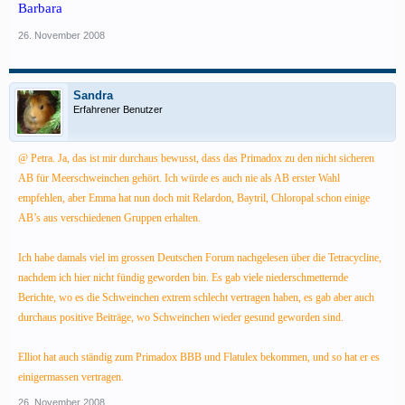
Barbara
26. November 2008
Sandra
Erfahrener Benutzer
@ Petra. Ja, das ist mir durchaus bewusst, dass das Primadox zu den nicht sicheren
AB für Meerschweinchen gehört. Ich würde es auch nie als AB erster Wahl
empfehlen, aber Emma hat nun doch mit Relardon, Baytril, Chloropal schon einige
AB’s aus verschiedenen Gruppen erhalten.
Ich habe damals viel im grossen Deutschen Forum nachgelesen über die Tetracycline,
nachdem ich hier nicht fündig geworden bin. Es gab viele niederschmetternde
Berichte, wo es die Schweinchen extrem schlecht vertragen haben, es gab aber auch
durchaus positive Beiträge, wo Schweinchen wieder gesund geworden sind.
Elliot hat auch ständig zum Primadox BBB und Flatulex bekommen, und so hat er es
einigermassen vertragen.
26. November 2008