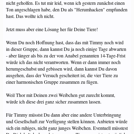
nicht geholfen. Es tut mir leid, wenn ich gestern zunächst einen
Ton angeschlagen habe, den Du als "Herumhacken" empfunden
hast. Das wollte ich nicht.
Jetzt muss aber eine Lösung her für Deine Tiere!
Wenn Du noch Hoffnung hast, dass das mit Timmy noch wird
in dieser Gruppe, dann kannst Du ja noch einige Tage abwarten
- aber länger als bis zu der von Anabel genannten 14-Tage-Frist
würde ich das nicht verantworten. Wenn er dann immer noch
herumgeschubst und gebissen wird, dann kannst Du davon
ausgehen, dass der Versuch gescheitert ist, die vier Tiere zu
einer harmonischen Gruppe zusammen zu fügen.
Weil Thor mit Deinen zwei Weibchen gut zurecht kommt,
würde ich diese drei ganz sicher zusammen lassen.
Für Timmy müsstst Du dann aber eine andere Unterbringung
und Gesellschaft zur Verfügung stellen können. Anbieten würde
sich ein ruhiges, nicht ganz junges Weibchen. Eventuell müsstest