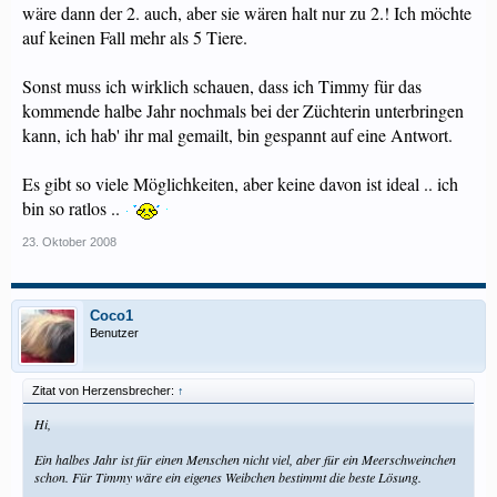
wäre dann der 2. auch, aber sie wären halt nur zu 2.! Ich möchte
auf keinen Fall mehr als 5 Tiere.
Sonst muss ich wirklich schauen, dass ich Timmy für das
kommende halbe Jahr nochmals bei der Züchterin unterbringen
kann, ich hab' ihr mal gemailt, bin gespannt auf eine Antwort.
Es gibt so viele Möglichkeiten, aber keine davon ist ideal .. ich
bin so ratlos ..
23. Oktober 2008
Coco1
Benutzer
Zitat von Herzensbrecher:
↑
Hi,
Ein halbes Jahr ist für einen Menschen nicht viel, aber für ein Meerschweinchen
schon. Für Timmy wäre ein eigenes Weibchen bestimmt die beste Lösung.