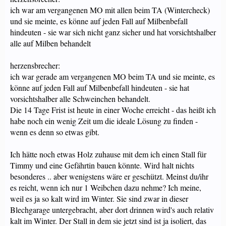
ich war am vergangenen MO mit allen beim TA (Wintercheck)
und sie meinte, es könne auf jeden Fall auf Milbenbefall
hindeuten - sie war sich nicht ganz sicher und hat vorsichtshalber
alle auf Milben behandelt
herzensbrecher:
ich war gerade am vergangenen MO beim TA und sie meinte, es
könne auf jeden Fall auf Milbenbefall hindeuten - sie hat
vorsichtshalber alle Schweinchen behandelt.
Die 14 Tage Frist ist heute in einer Woche erreicht - das heißt ich
habe noch ein wenig Zeit um die ideale Lösung zu finden -
wenn es denn so etwas gibt.
Ich hätte noch etwas Holz zuhause mit dem ich einen Stall für
Timmy und eine Gefährtin bauen könnte. Wird halt nichts
besonderes .. aber wenigstens wäre er geschützt. Meinst du/ihr
es reicht, wenn ich nur 1 Weibchen dazu nehme? Ich meine,
weil es ja so kalt wird im Winter. Sie sind zwar in dieser
Blechgarage untergebracht, aber dort drinnen wird's auch relativ
kalt im Winter. Der Stall in dem sie jetzt sind ist ja isoliert, das