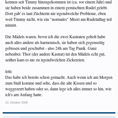
kennen seit Timmy hinzugekommen ist (ca. vor einem Jahr) und
sie haben beide zusammen in einem gemischten Rudel gelebt.
Dort gab' es laut Züchterin nie irgendwelche Probleme, eben
weil Timmy nicht, wie ein "normales" Meeri am Rudelalltag teil
nimmt.
Die Mädels waren, bevor ich die zwei Kastraten geholt habe
auch alles andere als harmonisch, sie haben sich gegenseitig
gebissen und geschubst - also 24h am Tag Panik. Ganz
nebenbei: Thor (der andere Kastrat) tut den Mädels echt gut,
seither kam es nie zu irgendwelchen Zickereien.
letti:
Das habe ich bereits schon gemacht. Auch wenn ich am Morgen
zum Stall komme und sehe, dass die alle Kissen und so
weggezerrt haben oder so, dann lege ich alles immer so hin, wie
ich's am Anfang hatte.
23. Oktober 2008