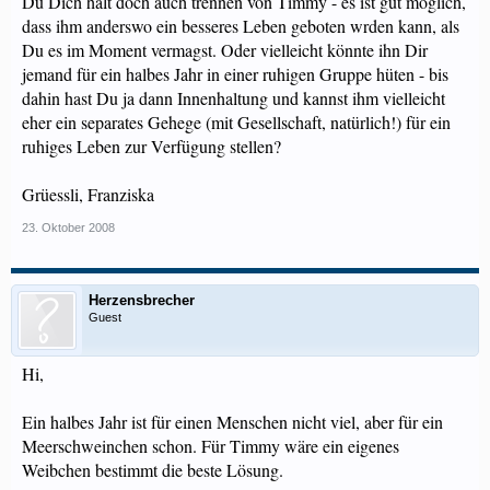
Du Dich halt doch auch trennen von Timmy - es ist gut möglich,
dass ihm anderswo ein besseres Leben geboten wrden kann, als
Du es im Moment vermagst. Oder vielleicht könnte ihn Dir
jemand für ein halbes Jahr in einer ruhigen Gruppe hüten - bis
dahin hast Du ja dann Innenhaltung und kannst ihm vielleicht
eher ein separates Gehege (mit Gesellschaft, natürlich!) für ein
ruhiges Leben zur Verfügung stellen?
Grüessli, Franziska
23. Oktober 2008
Herzensbrecher
Guest
Hi,
Ein halbes Jahr ist für einen Menschen nicht viel, aber für ein
Meerschweinchen schon. Für Timmy wäre ein eigenes
Weibchen bestimmt die beste Lösung.