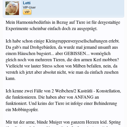
Letti
VIP-User
VIP
Mein Harmoniebedürfnis in Bezug auf Tiere ist für dergestaltige
Experimente scheinbar einfach doch zu ausgeprägt.
Ich habe schon einige Kleingruppenvergesellschaftungen erlebt.
Da gab's mal Drohgebärden, da wurde mal jemand unsanft aus
einem Häuschen bugsiert... aber GEBISSEN... womöglich
gleich noch von mehreren Tieren, die den armen Kerl mobben?
Vielleicht vor lauter Stress schon von Milben befallen, nein, da
versteh ich jetzt aber absolut nicht, wie man da einfach zusehen
kann.
Ich kenne zwei Fälle von 2 Weibchen/2 Kasträtli - Konstellation,
die funktionieren. Die haben aber von ANFANG an
funktioniert. Und keins der Tiere ist infolge einer Behinderung
ein Mobbingopfer.
Mir tut der arme, blinde Muiger von ganzem Herzen leid. Spring