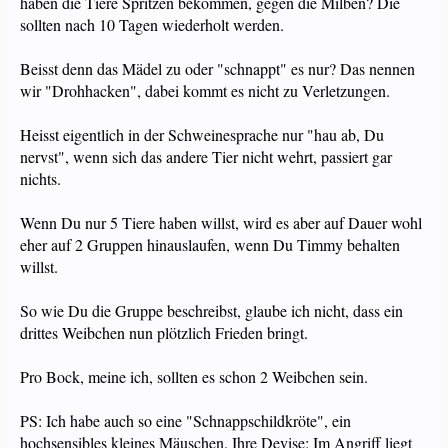
haben die Tiere Spritzen bekommen, gegen die Milben? Die
sollten nach 10 Tagen wiederholt werden.
Beisst denn das Mädel zu oder "schnappt" es nur? Das nennen
wir "Drohhacken", dabei kommt es nicht zu Verletzungen.
Heisst eigentlich in der Schweinesprache nur "hau ab, Du
nervst", wenn sich das andere Tier nicht wehrt, passiert gar
nichts.
Wenn Du nur 5 Tiere haben willst, wird es aber auf Dauer wohl
eher auf 2 Gruppen hinauslaufen, wenn Du Timmy behalten
willst.
So wie Du die Gruppe beschreibst, glaube ich nicht, dass ein
drittes Weibchen nun plötzlich Frieden bringt.
Pro Bock, meine ich, sollten es schon 2 Weibchen sein.
PS: Ich habe auch so eine "Schnappschildkröte", ein
hochsensibles kleines Mäuschen. Ihre Devise: Im Angriff liegt