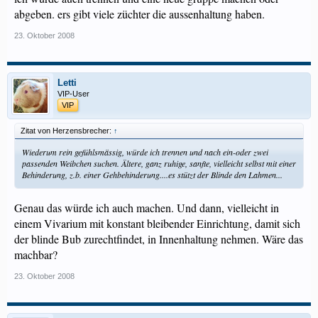
abgeben. ers gibt viele züchter die aussenhaltung haben.
23. Oktober 2008
Letti
VIP-User
VIP
Zitat von Herzensbrecher:
↑
Wiederum rein gefühlsmässig, würde ich trennen und nach ein-oder zwei
passenden Weibchen suchen. Ältere, ganz ruhige, sanfte, vielleicht selbst mit einer
Behinderung, z.b. einer Gehbehinderung....es stützt der Blinde den Lahmen...
Genau das würde ich auch machen. Und dann, vielleicht in
einem Vivarium mit konstant bleibender Einrichtung, damit sich
der blinde Bub zurechtfindet, in Innenhaltung nehmen. Wäre das
machbar?
23. Oktober 2008