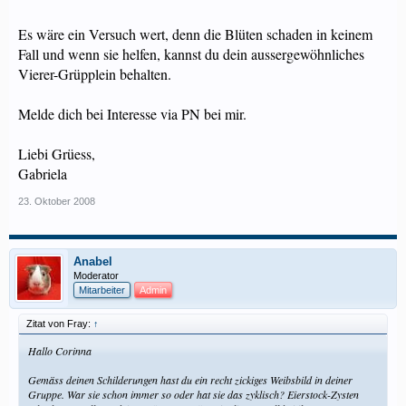
Es wäre ein Versuch wert, denn die Blüten schaden in keinem
Fall und wenn sie helfen, kannst du dein aussergewöhnliches
Vierer-Grüpplein behalten.
Melde dich bei Interesse via PN bei mir.
Liebi Grüess,
Gabriela
23. Oktober 2008
Anabel
Moderator
Mitarbeiter
Admin
Zitat von Fray:
↑
Hallo Corinna
Gemäss deinen Schilderungen hast du ein recht zickiges Weibsbild in deiner
Gruppe. War sie schon immer so oder hat sie das zyklisch? Eierstock-Zysten