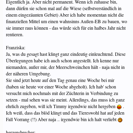
Eigentlich ja. Aber nicht permanent. Wenn ich zuhause bin,
dann dürfen sie schon mal auf die Wiese (selbstverständlich in
einem eingezäunten Gebiet) Aber ich habe momentan nicht die
finanziellen Mittel um einen wahnsinns Außen-EB zu bauen, wo
sie immer raus können - das würde sich für ein halbes Jahr nicht
rentieren.
Franziska:
Ja, was du gesagt hast klingt ganz eindeutig einleuchtend. Diese
Überlegungen habe ich auch schon angestellt. Ich kenne nur
niemanden, außer mir, der Meerschweinchen hält - naja nicht in
der näheren Umgebung.
Sie sind jetzt heute auf den Tag genau eine Woche bei mir
(haben sie heute vor einer Woche abgeholt). Ich hab' schon
versucht mich nochmals mit der Züchterin in Verbindung zu
setzen - mal sehen was sie meint. Allerdings, das muss ich ganz
ehrlich zugeben, will ich Timmy irgendwie nicht hergeben
.
Ich weiß, dass das blöd klingt und das Tiereswohl hat auf jeden
Fall Vorrang (!!) Aber naja .. irgendwie bin ich halt verliebt
herzensbrecher: