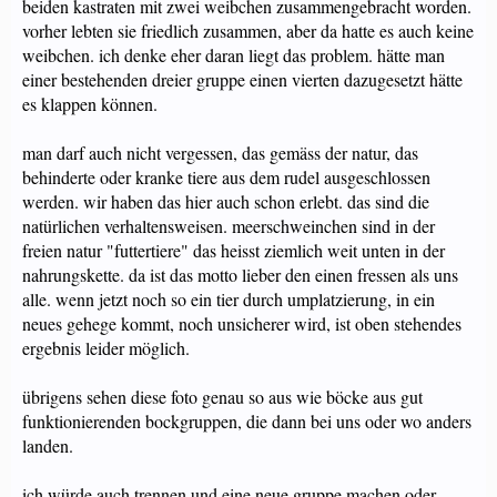
beiden kastraten mit zwei weibchen zusammengebracht worden.
vorher lebten sie friedlich zusammen, aber da hatte es auch keine
weibchen. ich denke eher daran liegt das problem. hätte man
einer bestehenden dreier gruppe einen vierten dazugesetzt hätte
es klappen können.
man darf auch nicht vergessen, das gemäss der natur, das
behinderte oder kranke tiere aus dem rudel ausgeschlossen
werden. wir haben das hier auch schon erlebt. das sind die
natürlichen verhaltensweisen. meerschweinchen sind in der
freien natur "futtertiere" das heisst ziemlich weit unten in der
nahrungskette. da ist das motto lieber den einen fressen als uns
alle. wenn jetzt noch so ein tier durch umplatzierung, in ein
neues gehege kommt, noch unsicherer wird, ist oben stehendes
ergebnis leider möglich.
übrigens sehen diese foto genau so aus wie böcke aus gut
funktionierenden bockgruppen, die dann bei uns oder wo anders
landen.
ich würde auch trennen und eine neue gruppe machen oder