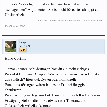
die beste Verteidigung und sie hält anscheinend mehr von
"schlagenden" Argumenten. Sie ist nicht böse, sie schnappt aus
Unsicherheit.
Zuletzt von einem Moderator bearbeitet:
23. Oktober 2008
23. Oktober 2008
Fray
VIP-User
VIP
Hallo Corinna
Gemäss deinen Schilderungen hast du ein recht zickiges
Weibsbild in deiner Gruppe. War sie schon immer so oder hat sie
das zyklisch? Eierstock-Zysten oder hormonelle
Funktionsstörungen wären in diesem Fall bei ihr ggfs.
abzuklären.
Wenn sie organisch gesund ist, könntest du noch Bachblüten in
Erwägung ziehen, die ihr zu etwas mehr Toleranz und
Gelassenheit verhelfen könnten.