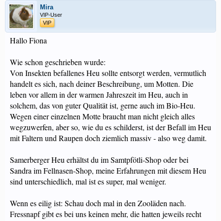
Mira
VIP-User
VIP
Hallo Fiona
Wie schon geschrieben wurde:
Von Insekten befallenes Heu sollte entsorgt werden, vermutlich
handelt es sich, nach deiner Beschreibung, um Motten. Die
leben vor allem in der warmen Jahreszeit im Heu, auch in
solchem, das von guter Qualität ist, gerne auch im Bio-Heu.
Wegen einer einzelnen Motte braucht man nicht gleich alles
wegzuwerfen, aber so, wie du es schilderst, ist der Befall im Heu
mit Faltern und Raupen doch ziemlich massiv - also weg damit.
Samerberger Heu erhältst du im Samtpfötli-Shop oder bei
Sandra im Fellnasen-Shop, meine Erfahrungen mit diesem Heu
sind unterschiedlich, mal ist es super, mal weniger.
Wenn es eilig ist: Schau doch mal in den Zooläden nach.
Fressnapf gibt es bei uns keinen mehr, die hatten jeweils recht