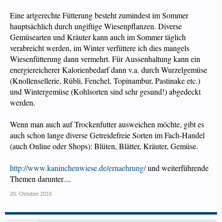
Eine artgerechte Fütterung besteht zumindest im Sommer
hauptsächlich durch ungiftige Wiesenpflanzen. Diverse
Gemüsearten und Kräuter kann auch im Sommer täglich
verabreicht werden, im Winter verfüttere ich dies mangels
Wiesenfütterung dann vermehrt. Für Aussenhaltung kann ein
energiereicherer Kalorienbedarf dann v.a. durch Wurzelgemüse
(Knollensellerie, Rübli, Fenchel, Topinambur, Pastinake etc.)
und Wintergemüse (Kohlsorten sind sehr gesund!) abgedeckt
werden.
Wenn man auch auf Trockenfutter ausweichen möchte, gibt es
auch schon lange diverse Getreidefreie Sorten im Fach-Handel
(auch Online oder Shops): Blüten, Blätter, Kräuter, Gemüse.
http://www.kaninchenwiese.de/ernaehrung/
und weiterführende
Themen darunter....
20. Oktober 2016