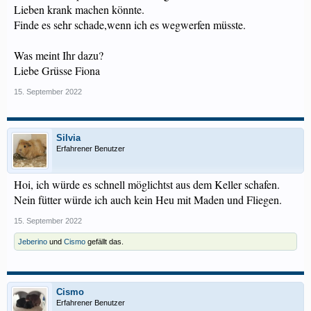
Lieben krank machen könnte.
Finde es sehr schade,wenn ich es wegwerfen müsste.
Was meint Ihr dazu?
Liebe Grüsse Fiona
15. September 2022
Silvia
Erfahrener Benutzer
Hoi, ich würde es schnell möglichtst aus dem Keller schafen.
Nein fütter würde ich auch kein Heu mit Maden und Fliegen.
15. September 2022
Jeberino
und
Cismo
gefällt das.
Cismo
Erfahrener Benutzer