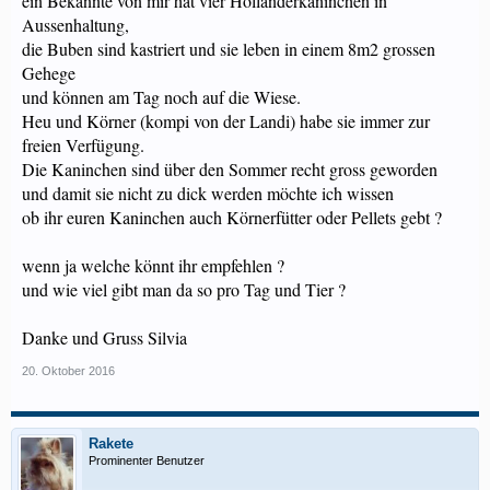
ein Bekannte von mir hat vier Holländerkaninchen in
Aussenhaltung,
die Buben sind kastriert und sie leben in einem 8m2 grossen
Gehege
und können am Tag noch auf die Wiese.
Heu und Körner (kompi von der Landi) habe sie immer zur
freien Verfügung.
Die Kaninchen sind über den Sommer recht gross geworden
und damit sie nicht zu dick werden möchte ich wissen
ob ihr euren Kaninchen auch Körnerfütter oder Pellets gebt ?
wenn ja welche könnt ihr empfehlen ?
und wie viel gibt man da so pro Tag und Tier ?
Danke und Gruss Silvia
20. Oktober 2016
Rakete
Prominenter Benutzer