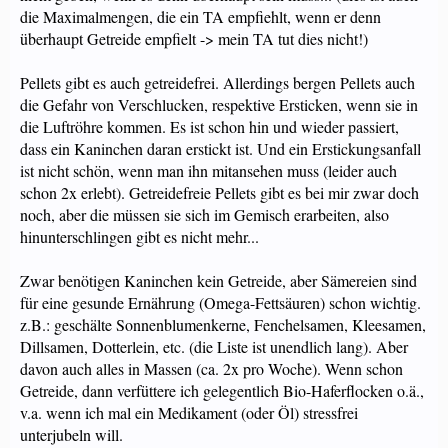
die Maximalmengen, die ein TA empfiehlt, wenn er denn
überhaupt Getreide empfielt -> mein TA tut dies nicht!)
Pellets gibt es auch getreidefrei. Allerdings bergen Pellets auch
die Gefahr von Verschlucken, respektive Ersticken, wenn sie in
die Luftröhre kommen. Es ist schon hin und wieder passiert,
dass ein Kaninchen daran erstickt ist. Und ein Erstickungsanfall
ist nicht schön, wenn man ihn mitansehen muss (leider auch
schon 2x erlebt). Getreidefreie Pellets gibt es bei mir zwar doch
noch, aber die müssen sie sich im Gemisch erarbeiten, also
hinunterschlingen gibt es nicht mehr...
Zwar benötigen Kaninchen kein Getreide, aber Sämereien sind
für eine gesunde Ernährung (Omega-Fettsäuren) schon wichtig.
z.B.: geschälte Sonnenblumenkerne, Fenchelsamen, Kleesamen,
Dillsamen, Dotterlein, etc. (die Liste ist unendlich lang). Aber
davon auch alles in Massen (ca. 2x pro Woche). Wenn schon
Getreide, dann verfüttere ich gelegentlich Bio-Haferflocken o.ä.,
v.a. wenn ich mal ein Medikament (oder Öl) stressfrei
unterjubeln will.