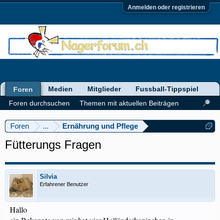
Anmelden oder registrieren
Medien
Mitglieder
Fussball-Tippspiel
Foren
Foren durchsuchen
Themen mit aktuellen Beiträgen
Foren
...
Ernährung und Pflege
Fütterungs Fragen
Silvia
Erfahrener Benutzer
Hallo