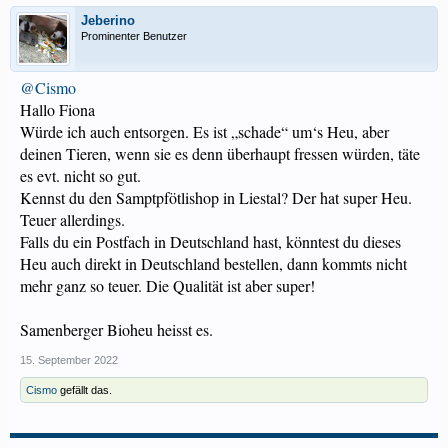
Jeberino
Prominenter Benutzer
@Cismo
Hallo Fiona
Würde ich auch entsorgen. Es ist „schade“ um‘s Heu, aber
deinen Tieren, wenn sie es denn überhaupt fressen würden, täte
es evt. nicht so gut.
Kennst du den Samptpfötlishop in Liestal? Der hat super Heu.
Teuer allerdings.
Falls du ein Postfach in Deutschland hast, könntest du dieses
Heu auch direkt in Deutschland bestellen, dann kommts nicht
mehr ganz so teuer. Die Qualität ist aber super!
Samenberger Bioheu heisst es.
15. September 2022
Cismo
gefällt das.