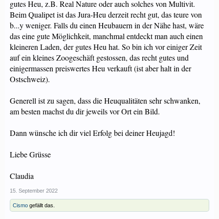
gutes Heu, z.B. Real Nature oder auch solches von Multivit.
Beim Qualipet ist das Jura-Heu derzeit recht gut, das teure von
b...y weniger. Falls du einen Heubauern in der Nähe hast, wäre
das eine gute Möglichkeit, manchmal entdeckt man auch einen
kleineren Laden, der gutes Heu hat. So bin ich vor einiger Zeit
auf ein kleines Zoogeschäft gestossen, das recht gutes und
einigermassen preiswertes Heu verkauft (ist aber halt in der
Ostschweiz).
Generell ist zu sagen, dass die Heuqualitäten sehr schwanken,
am besten machst du dir jeweils vor Ort ein Bild.
Dann wünsche ich dir viel Erfolg bei deiner Heujagd!
Liebe Grüsse
Claudia
15. September 2022
Cismo
gefällt das.