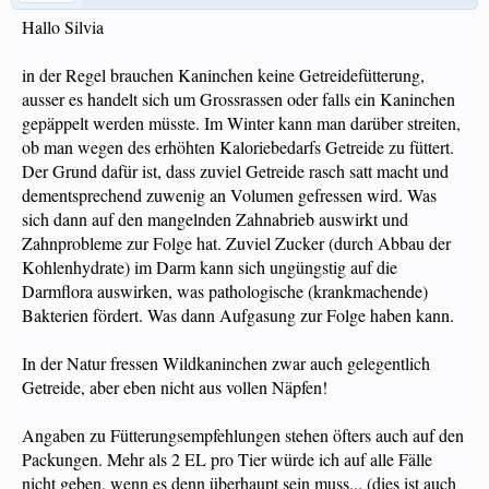
Hallo Silvia
in der Regel brauchen Kaninchen keine Getreidefütterung,
ausser es handelt sich um Grossrassen oder falls ein Kaninchen
gepäppelt werden müsste. Im Winter kann man darüber streiten,
ob man wegen des erhöhten Kaloriebedarfs Getreide zu füttert.
Der Grund dafür ist, dass zuviel Getreide rasch satt macht und
dementsprechend zuwenig an Volumen gefressen wird. Was
sich dann auf den mangelnden Zahnabrieb auswirkt und
Zahnprobleme zur Folge hat. Zuviel Zucker (durch Abbau der
Kohlenhydrate) im Darm kann sich ungüngstig auf die
Darmflora auswirken, was pathologische (krankmachende)
Bakterien fördert. Was dann Aufgasung zur Folge haben kann.
In der Natur fressen Wildkaninchen zwar auch gelegentlich
Getreide, aber eben nicht aus vollen Näpfen!
Angaben zu Fütterungsempfehlungen stehen öfters auch auf den
Packungen. Mehr als 2 EL pro Tier würde ich auf alle Fälle
nicht geben, wenn es denn überhaupt sein muss... (dies ist auch