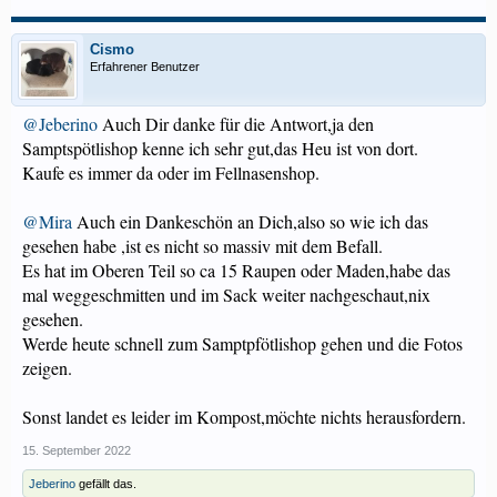
Cismo
Erfahrener Benutzer
@Jeberino
Auch Dir danke für die Antwort,ja den
Samptspötlishop kenne ich sehr gut,das Heu ist von dort.
Kaufe es immer da oder im Fellnasenshop.
@Mira
Auch ein Dankeschön an Dich,also so wie ich das
gesehen habe ,ist es nicht so massiv mit dem Befall.
Es hat im Oberen Teil so ca 15 Raupen oder Maden,habe das
mal weggeschmitten und im Sack weiter nachgeschaut,nix
gesehen.
Werde heute schnell zum Samptpfötlishop gehen und die Fotos
zeigen.
Sonst landet es leider im Kompost,möchte nichts herausfordern.
15. September 2022
Jeberino
gefällt das.