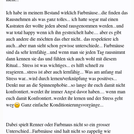
Ich habe in meinem Bestand wirklich Farbmäuse...die finden das
Rausnehmen als was ganz tolles... ich hatte sogar mal einen
Kastraten der wollte jeden abend rausgenommen werden...und
war total happy wenn ich ihn gestreichelt habe.... aber es gibt
auch andere die möchten das eher nicht.. das respektiere ich
auch...aber man sieht schon gewisse unterschiede... Farbmäuse
sind da sehr lernfähig...und wenn man sie jeden Tag rausnimmt
dann kennen sie das und fühlen sich auch wohl mit diesem
Ritual... Stress ist was wichtiges... es hilft schnell zu
reagieren...stress ist aber auch lernfähig... Was am anfang mal
Stress war...wird durch lernen/verknüpfung was positives...
Denkt nur an die Spinnenphobie...so lange ihr euch damit nicht
konfrontiert..werdet ihr immer Angst davor haben.... wenn man
euch damit Konfrontiert..werdet ihr lernen und der Stress geht
weg
Ganz einfache Konditionierungsvorgänge...
Dabei spielt Renner oder Farbmaus nicht so ein grosser
Unterschied...Farbmäuse sind halt nicht so zappelig wie