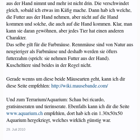
aus der Hand nimmt und mehr ist nicht drin. Die verschwindet
gleich, sobald ich etwas im Käfig mache. Dann hab ich welche,
die Futter aus der Hand nehmen, aber nicht auf die Hand
kommen und solche, die auch auf die Hand kommen. Klar, man
kann sie daran gewöhnen, aber jedes Tier hat einen anderen
Charakter.
Das selbe gilt für die Farbmäuse. Rennmäuse sind von Natur aus
neugieriger als Farbmäuse und deshalb werden sie öfters
futterzahm (sprich: sie nehmen Futter aus der Hand).
Kuscheltiere sind beides in der Regel nicht.
Gerade wenns um diese beide Mäusearten geht, kann ich dir
diese Seite empfehlen:
http://wiki.mausebande.com/
Und zum Terrarium/Aquarium: Schau bei ricardo,
gratisinseraten und tierinserate. Ebenfalls kann ich dir die Seite
www.aquarium.ch
empfehlen, dort hab ich ein 1.30x50x50
Aquarium hergekriegt, welches wirklich günstig war.
29. Juli 2010