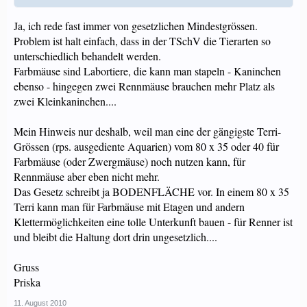
Ja, ich rede fast immer von gesetzlichen Mindestgrössen.
Problem ist halt einfach, dass in der TSchV die Tierarten so
unterschiedlich behandelt werden.
Farbmäuse sind Labortiere, die kann man stapeln - Kaninchen
ebenso - hingegen zwei Rennmäuse brauchen mehr Platz als
zwei Kleinkaninchen....
Mein Hinweis nur deshalb, weil man eine der gängigste Terri-
Grössen (rps. ausgediente Aquarien) vom 80 x 35 oder 40 für
Farbmäuse (oder Zwergmäuse) noch nutzen kann, für
Rennmäuse aber eben nicht mehr.
Das Gesetz schreibt ja BODENFLÄCHE vor. In einem 80 x 35
Terri kann man für Farbmäuse mit Etagen und andern
Klettermöglichkeiten eine tolle Unterkunft bauen - für Renner ist
und bleibt die Haltung dort drin ungesetzlich....
Gruss
Priska
11. August 2010