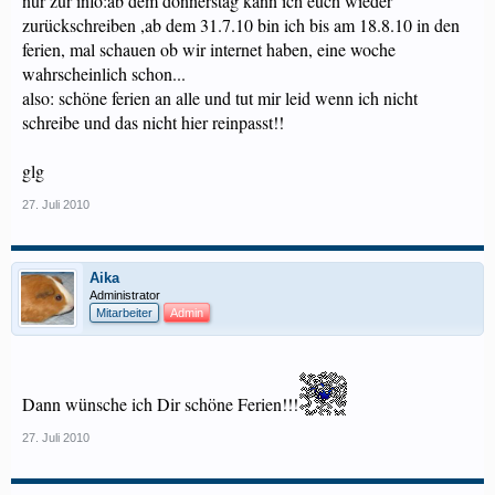
nur zur info:ab dem donnerstag kann ich euch wieder
zurückschreiben ,ab dem 31.7.10 bin ich bis am 18.8.10 in den
ferien, mal schauen ob wir internet haben, eine woche
wahrscheinlich schon...
also: schöne ferien an alle und tut mir leid wenn ich nicht
schreibe und das nicht hier reinpasst!!
glg
27. Juli 2010
Aika
Administrator
Mitarbeiter
Admin
Dann wünsche ich Dir schöne Ferien!!!
27. Juli 2010