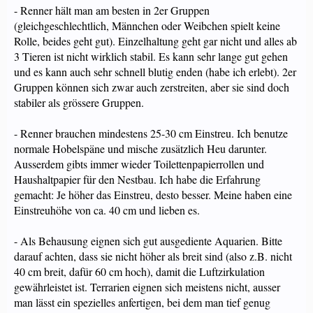
- Renner hält man am besten in 2er Gruppen
(gleichgeschlechtlich, Männchen oder Weibchen spielt keine
Rolle, beides geht gut). Einzelhaltung geht gar nicht und alles ab
3 Tieren ist nicht wirklich stabil. Es kann sehr lange gut gehen
und es kann auch sehr schnell blutig enden (habe ich erlebt). 2er
Gruppen können sich zwar auch zerstreiten, aber sie sind doch
stabiler als grössere Gruppen.
- Renner brauchen mindestens 25-30 cm Einstreu. Ich benutze
normale Hobelspäne und mische zusätzlich Heu darunter.
Ausserdem gibts immer wieder Toilettenpapierrollen und
Haushaltpapier für den Nestbau. Ich habe die Erfahrung
gemacht: Je höher das Einstreu, desto besser. Meine haben eine
Einstreuhöhe von ca. 40 cm und lieben es.
- Als Behausung eignen sich gut ausgediente Aquarien. Bitte
darauf achten, dass sie nicht höher als breit sind (also z.B. nicht
40 cm breit, dafür 60 cm hoch), damit die Luftzirkulation
gewährleistet ist. Terrarien eignen sich meistens nicht, ausser
man lässt ein spezielles anfertigen, bei dem man tief genug