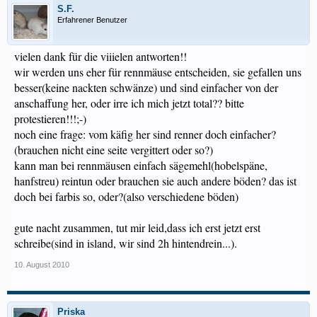
S.F.
Erfahrener Benutzer
vielen dank für die viiielen antworten!!
wir werden uns eher für rennmäuse entscheiden, sie gefallen uns
besser(keine nackten schwänze) und sind einfacher von der
anschaffung her, oder irre ich mich jetzt total?? bitte
protestieren!!!;-)
noch eine frage: vom käfig her sind renner doch einfacher?
(brauchen nicht eine seite vergittert oder so?)
kann man bei rennmäusen einfach sägemehl(hobelspäne,
hanfstreu) reintun oder brauchen sie auch andere böden? das ist
doch bei farbis so, oder?(also verschiedene böden)
gute nacht zusammen, tut mir leid,dass ich erst jetzt erst
schreibe(sind in island, wir sind 2h hintendrein...).
10. August 2010
Priska