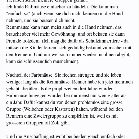
Ich finde Farbmäuse einfacher zu händeln. Die kann man
"einfach so" (auch wenn sie dich nicht kennen) in die Hand
nehmen, und sie beissen dich nicht.
Rennmäuse kann man meist auch in die Hand nehmen, das
braucht aber viel mehr Gewöhnung, und oft beissen sie dann
Fremde trotzdem. (Ich mag die dafür als Schulzimmertiere - da
müssen die Kinder lernen, sich geduldig bekannt zu machen mit
den Rennern. Und nur wer sich immer wieder mit ihnen abgibt,
kann sie schlussendlich rausnehmen).
Nachteil der Farbmäuse: Sie riechen strenger, und sie leben
weniger lang als die Rennmäuse. Renner habe ich jetzt mehrfach
gehabt, die älter als die prophezeiten drei Jahre wurden.
Farbmäuse hingegen wurden bei mir meist nur wenig älter als
ein Jahr. Dafür kannst du von denen problemlos eine grosse
Gruppe (Weibchen oder Kastraten) halten, während bei den
Rennern eine Zweiergruppe zu empfehlen ist, weil es mit
grösseren Gruppen oft Zoff gibt.
Und die Anschaffung ist wohl bei beiden gleich einfach oder