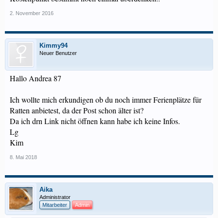
2. November 2016
Kimmy94
Neuer Benutzer
Hallo Andrea 87
Ich wollte mich erkundigen ob du noch immer Ferienplätze für
Ratten anbietest, da der Post schon älter ist?
Da ich drn Link nicht öffnen kann habe ich keine Infos.
Lg
Kim
8. Mai 2018
Aika
Administrator
Mitarbeiter
Admin