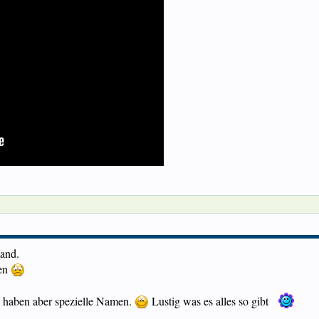
and.
ben
e haben aber spezielle Namen.
Lustig was es alles so gibt