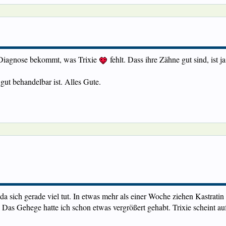
ne Diagnose bekommt, was Trixie
fehlt. Dass ihre Zähne gut sind, ist 
gut behandelbar ist. Alles Gute.
 da sich gerade viel tut. In etwas mehr als einer Woche ziehen Kastra
. Das Gehege hatte ich schon etwas vergrößert gehabt. Trixie scheint a