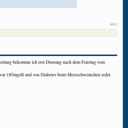
#421
ertung bekomme ich erst Dienstag nach dem Feiertag vom
Wert war 185mg/dl und von Diabetes beim Meerschweinchen redet