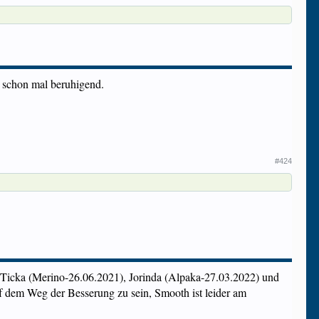
ja schon mal beruhigend.
#424
tin Ticka (Merino-26.06.2021), Jorinda (Alpaka-27.03.2022) und
uf dem Weg der Besserung zu sein, Smooth ist leider am