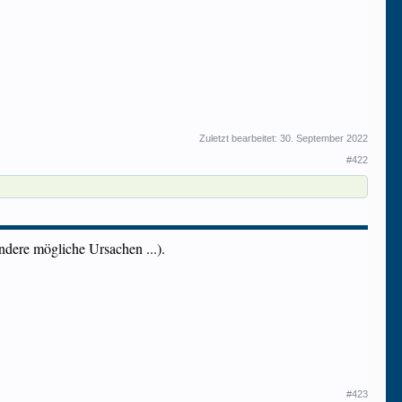
Zuletzt bearbeitet:
30. September 2022
#422
andere mögliche Ursachen ...).
#423