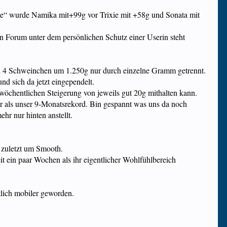
he“ wurde Namika mit+99g vor Trixie mit +58g und Sonata mit
hen Forum unter dem persönlichen Schutz einer Userin steht
 sind 4 Schweinchen um 1.250g nur durch einzelne Gramm getrennt.
nd sich da jetzt eingependelt.
 wöchentlichen Steigerung von jeweils gut 20g mithalten kann.
er als unser 9-Monatsrekord. Bin gespannt was uns da noch
ehr nur hinten anstellt.
s zuletzt um Smooth.
it ein paar Wochen als ihr eigentlicher Wohlfühlbereich
utlich mobiler geworden.