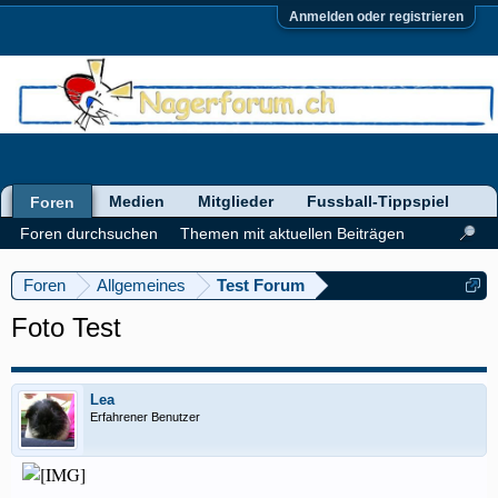
Anmelden oder registrieren
Medien
Mitglieder
Fussball-Tippspiel
Foren
Foren durchsuchen
Themen mit aktuellen Beiträgen
Foren
Allgemeines
Test Forum
Foto Test
Lea
Erfahrener Benutzer