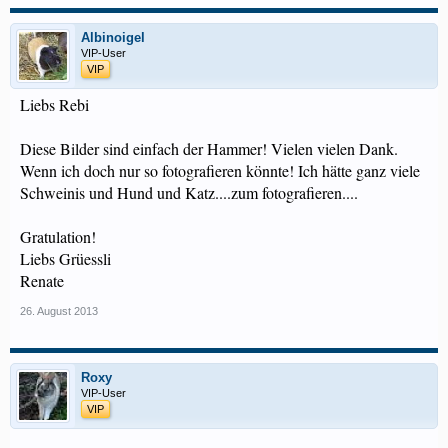
Albinoigel
VIP-User
VIP
Liebs Rebi
Diese Bilder sind einfach der Hammer! Vielen vielen Dank.
Wenn ich doch nur so fotografieren könnte! Ich hätte ganz viele
Schweinis und Hund und Katz....zum fotografieren....
Gratulation!
Liebs Grüessli
Renate
26. August 2013
Roxy
VIP-User
VIP