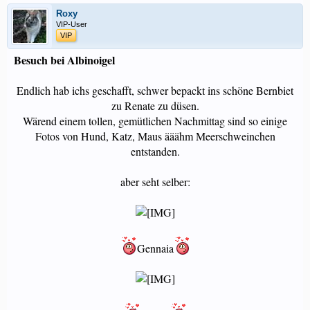
Roxy
VIP-User
VIP
Besuch bei Albinoigel
Endlich hab ichs geschafft, schwer bepackt ins schöne Bernbiet
zu Renate zu düsen.
Wärend einem tollen, gemütlichen Nachmittag sind so einige
Fotos von Hund, Katz, Maus ääähm Meerschweinchen
entstanden.
aber seht selber:
Gennaia