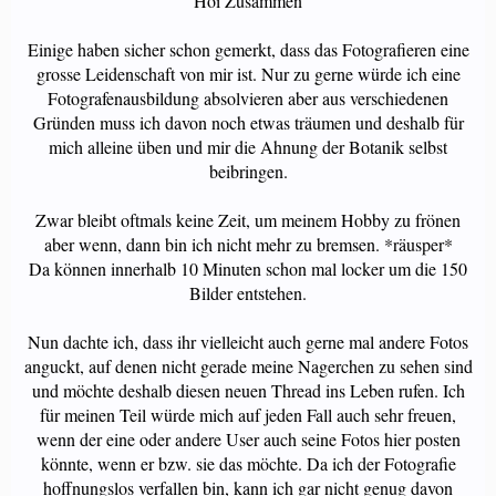
Hoi Zusammen
Einige haben sicher schon gemerkt, dass das Fotografieren eine
grosse Leidenschaft von mir ist. Nur zu gerne würde ich eine
Fotografenausbildung absolvieren aber aus verschiedenen
Gründen muss ich davon noch etwas träumen und deshalb für
mich alleine üben und mir die Ahnung der Botanik selbst
beibringen.
Zwar bleibt oftmals keine Zeit, um meinem Hobby zu frönen
aber wenn, dann bin ich nicht mehr zu bremsen. *räusper*
Da können innerhalb 10 Minuten schon mal locker um die 150
Bilder entstehen.
Nun dachte ich, dass ihr vielleicht auch gerne mal andere Fotos
anguckt, auf denen nicht gerade meine Nagerchen zu sehen sind
und möchte deshalb diesen neuen Thread ins Leben rufen. Ich
für meinen Teil würde mich auf jeden Fall auch sehr freuen,
wenn der eine oder andere User auch seine Fotos hier posten
könnte, wenn er bzw. sie das möchte. Da ich der Fotografie
hoffnungslos verfallen bin, kann ich gar nicht genug davon