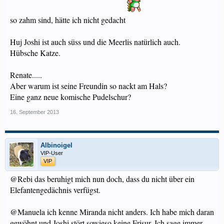
so zahm sind, hätte ich nicht gedacht
Huj Joshi ist auch süss und die Meerlis natürlich auch.
Hübsche Katze.
Renate.....
Aber warum ist seine Freundin so nackt am Hals?
Eine ganz neue komische Pudelschur?
16. September 2013
Albinoigel
VIP-User
VIP
@Rebi das beruhigt mich nun doch, dass du nicht über ein
Elefantengedächnis verfügst.
@Manuela ich kenne Miranda nicht anders. Ich habe mich daran
gewöhnt und Joshi stört sowieso keine Frisur. Ich sage immer,