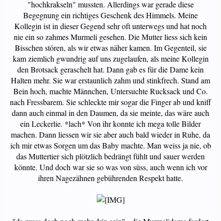
"hochkrakseln" mussten. Allerdings war gerade diese
Begegnung ein richtiges Geschenk des Himmels. Meine
Kollegin ist in dieser Gegend sehr oft unterwegs und hat noch
nie ein so zahmes Murmeli gesehen. Die Mutter liess sich kein
Bisschen stören, als wir etwas näher kamen. Im Gegenteil, sie
kam ziemlich gwundrig auf uns zugelaufen, als meine Kollegin
den Brotsack geraschelt hat. Dann gab es für die Dame kein
Halten mehr. Sie war erstaunlich zahm und stinkfrech. Stand am
Bein hoch, machte Männchen, Untersuchte Rucksack und Co.
nach Fressbarem. Sie schleckte mir sogar die Finger ab und kniff
dann auch einmal in den Daumen, da sie meinte, das wäre auch
ein Leckerlie. *lach* Von ihr konnte ich mega tolle Bilder
machen. Dann liessen wir sie aber auch bald wieder in Ruhe, da
ich mir etwas Sorgen um das Baby machte. Man weiss ja nie, ob
das Muttertier sich plötzlich bedrängt fühlt und sauer werden
könnte. Und doch war sie so was von süss, auch wenn ich vor
ihren Nagezähnen gebührenden Respekt hatte.