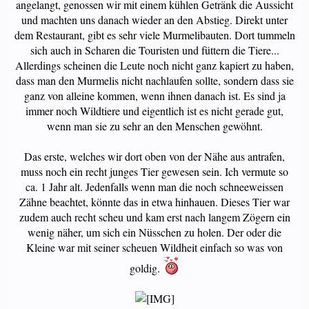
angelangt, genossen wir mit einem kühlen Getränk die Aussicht
und machten uns danach wieder an den Abstieg. Direkt unter
dem Restaurant, gibt es sehr viele Murmelibauten. Dort tummeln
sich auch in Scharen die Touristen und füttern die Tiere...
Allerdings scheinen die Leute noch nicht ganz kapiert zu haben,
dass man den Murmelis nicht nachlaufen sollte, sondern dass sie
ganz von alleine kommen, wenn ihnen danach ist. Es sind ja
immer noch Wildtiere und eigentlich ist es nicht gerade gut,
wenn man sie zu sehr an den Menschen gewöhnt.
Das erste, welches wir dort oben von der Nähe aus antrafen,
muss noch ein recht junges Tier gewesen sein. Ich vermute so
ca. 1 Jahr alt. Jedenfalls wenn man die noch schneeweissen
Zähne beachtet, könnte das in etwa hinhauen. Dieses Tier war
zudem auch recht scheu und kam erst nach langem Zögern ein
wenig näher, um sich ein Nüsschen zu holen. Der oder die
Kleine war mit seiner scheuen Wildheit einfach so was von
goldig.