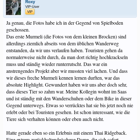
Roxy
VIP-User
VIP
Ja genau, die Fotos habe ich in der Gegend von Spielboden
geschossen.
Das erste Murmeli (die Fotos von dem kleinen Brocken) sind
allerdings ziemlich abseits von dem üblichen Wanderweg
entstanden, da wir uns verlaufen haben. Touristen gehen da
normalerweise nicht durch, da man dort richtig hochkrackseln
muss und ständig wieder runterrutscht. Das war ein
anstrengendes Projekt aber wir mussten viel lachen. Und dass
wir dieses freche Murmeli kennen lernen durften, war das
absolute Highlight. Gewundert haben wir uns aber doch sehr,
dass dieses Tier so zahm war. Meine Kollegin wohnt im Saas
und ist ständig mit den Wanderschuhen oder dem Bike in dieser
Gegend unterwegs. Etwas so verrücktes hat sie bis jetzt noch nie
erlebt oder bei Touristen gesehen. Ist schon interessant, wie die
Tiere sich verhalten können oder eben auch nicht.
Hatte gerade eben so ein Erlebnis mit einem Thai Ridgeback.
Eine extrem zurückhaltende/scheue Dame, die sich sofort