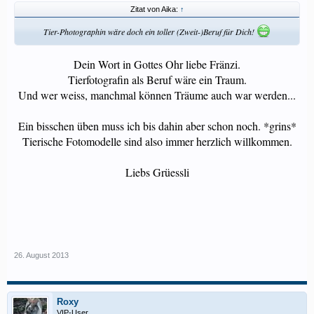
Zitat von Aika:
↑
Tier-Photographin wäre doch ein toller (Zweit-)Beruf für Dich!
Dein Wort in Gottes Ohr liebe Fränzi.
Tierfotografin als Beruf wäre ein Traum.
Und wer weiss, manchmal können Träume auch war werden...
Ein bisschen üben muss ich bis dahin aber schon noch. *grins*
Tierische Fotomodelle sind also immer herzlich willkommen.
Liebs Grüessli
26. August 2013
Roxy
VIP-User