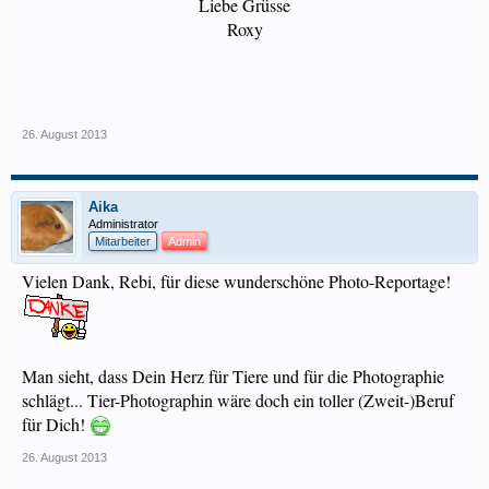
Liebe Grüsse
Roxy
26. August 2013
Aika
Administrator
Mitarbeiter
Admin
Vielen Dank, Rebi, für diese wunderschöne Photo-Reportage!
Man sieht, dass Dein Herz für Tiere und für die Photographie
schlägt... Tier-Photographin wäre doch ein toller (Zweit-)Beruf
für Dich!
26. August 2013