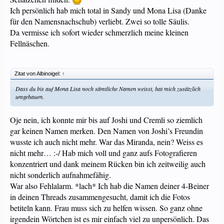
Ich persönlich hab mich total in Sandy und Mona Lisa (Danke
für den Namensnachschub) verliebt. Zwei so tolle Säulis.
Da vermisse ich sofort wieder schmerzlich meine kleinen
Fellnäschen.
Zitat von Albinoigel:
↑
Dass du bis auf Mona Lisa noch sämtliche Namen weisst, hat mich zusätzlich
umgehauen.
Oje nein, ich konnte mir bis auf Joshi und Cremli so ziemlich
gar keinen Namen merken. Den Namen von Joshi’s Freundin
wusste ich auch nicht mehr. War das Miranda, nein? Weiss es
nicht mehr… :-/ Hab mich voll und ganz aufs Fotografieren
konzentriert und dank meinem Rücken bin ich zeitweilig auch
nicht sonderlich aufnahmefähig.
War also Fehlalarm. *lach* Ich hab die Namen deiner 4-Beiner
in deinen Threads zusammengesucht, damit ich die Fotos
betiteln kann. Frau muss sich zu helfen wissen. So ganz ohne
irgendein Wörtchen ist es mir einfach viel zu unpersönlich. Das