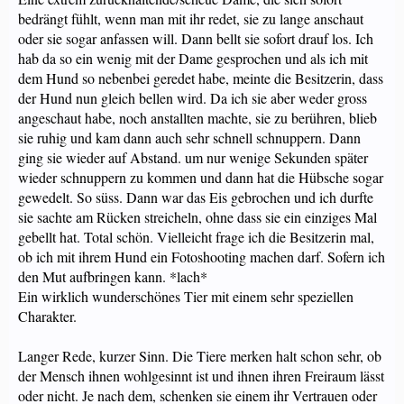
bedrängt fühlt, wenn man mit ihr redet, sie zu lange anschaut
oder sie sogar anfassen will. Dann bellt sie sofort drauf los. Ich
hab da so ein wenig mit der Dame gesprochen und als ich mit
dem Hund so nebenbei geredet habe, meinte die Besitzerin, dass
der Hund nun gleich bellen wird. Da ich sie aber weder gross
angeschaut habe, noch anstallten machte, sie zu berühren, blieb
sie ruhig und kam dann auch sehr schnell schnuppern. Dann
ging sie wieder auf Abstand. um nur wenige Sekunden später
wieder schnuppern zu kommen und dann hat die Hübsche sogar
gewedelt. So süss. Dann war das Eis gebrochen und ich durfte
sie sachte am Rücken streicheln, ohne dass sie ein einziges Mal
gebellt hat. Total schön. Vielleicht frage ich die Besitzerin mal,
ob ich mit ihrem Hund ein Fotoshooting machen darf. Sofern ich
den Mut aufbringen kann. *lach*
Ein wirklich wunderschönes Tier mit einem sehr speziellen
Charakter.
Langer Rede, kurzer Sinn. Die Tiere merken halt schon sehr, ob
der Mensch ihnen wohlgesinnt ist und ihnen ihren Freiraum lässt
oder nicht. Je nach dem, schenken sie einem ihr Vertrauen oder