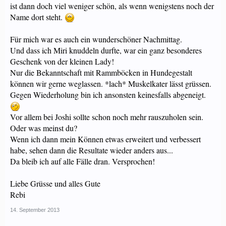
ist dann doch viel weniger schön, als wenn wenigstens noch der
Name dort steht.
Für mich war es auch ein wunderschöner Nachmittag.
Und dass ich Miri knuddeln durfte, war ein ganz besonderes
Geschenk von der kleinen Lady!
Nur die Bekanntschaft mit Rammböcken in Hundegestalt
können wir gerne weglassen. *lach* Muskelkater lässt grüssen.
Gegen Wiederholung bin ich ansonsten keinesfalls abgeneigt.
Vor allem bei Joshi sollte schon noch mehr rauszuholen sein.
Oder was meinst du?
Wenn ich dann mein Können etwas erweitert und verbessert
habe, sehen dann die Resultate wieder anders aus...
Da bleib ich auf alle Fälle dran. Versprochen!
Liebe Grüsse und alles Gute
Rebi
14. September 2013