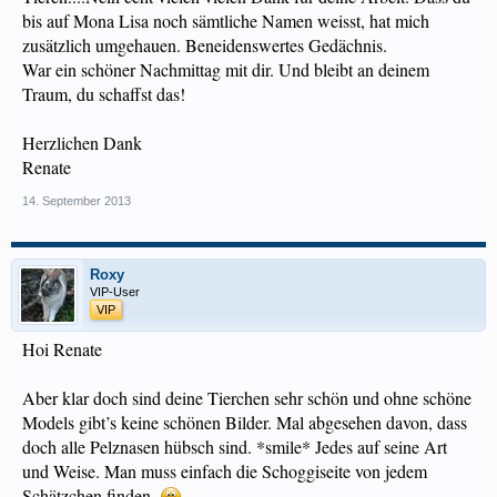
bis auf Mona Lisa noch sämtliche Namen weisst, hat mich
zusätzlich umgehauen. Beneidenswertes Gedächnis.
War ein schöner Nachmittag mit dir. Und bleibt an deinem
Traum, du schaffst das!
Herzlichen Dank
Renate
14. September 2013
Roxy
VIP-User
VIP
Hoi Renate
Aber klar doch sind deine Tierchen sehr schön und ohne schöne
Models gibt’s keine schönen Bilder. Mal abgesehen davon, dass
doch alle Pelznasen hübsch sind. *smile* Jedes auf seine Art
und Weise. Man muss einfach die Schoggiseite von jedem
Schätzchen finden.