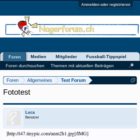
Anmelden oder registrieren
Medien
Mitglieder
Fussball-Tippspiel
Foren
Foren durchsuchen
Themen mit aktuellen Beiträgen
Foren
Allgemeines
Test Forum
Fototest
Luca
Benutzer
]http://i47.tinypic.com/anm2h1.jpg[/IMG]