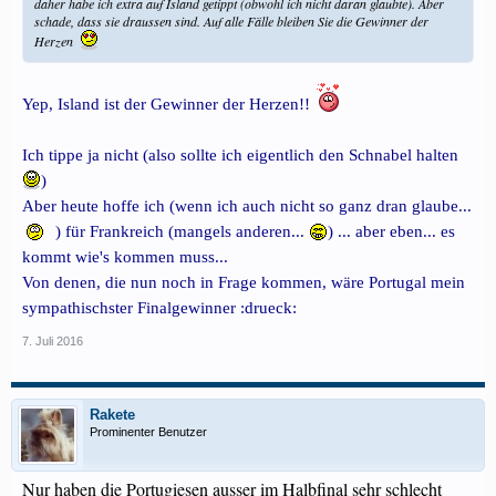
daher habe ich extra auf Island getippt (obwohl ich nicht daran glaubte). Aber
schade, dass sie draussen sind. Auf alle Fälle bleiben Sie die Gewinner der
Herzen
Yep, Island ist der Gewinner der Herzen!!
Ich tippe ja nicht (also sollte ich eigentlich den Schnabel halten
)
Aber heute hoffe ich (wenn ich auch nicht so ganz dran glaube...
) für Frankreich (mangels anderen...
) ... aber eben... es
kommt wie's kommen muss...
Von denen, die nun noch in Frage kommen, wäre Portugal mein
sympathischster Finalgewinner :drueck:
7. Juli 2016
Rakete
Prominenter Benutzer
Nur haben die Portugiesen ausser im Halbfinal sehr schlecht