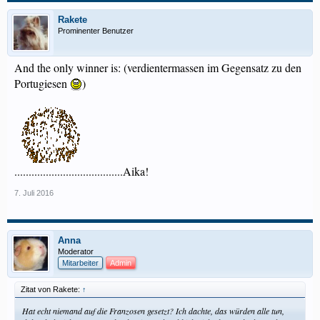
Rakete
Prominenter Benutzer
And the only winner is: (verdientermassen im Gegensatz zu den
Portugiesen
)
......................................Aika!
7. Juli 2016
Anna
Moderator
Mitarbeiter
Admin
Zitat von Rakete:
↑
Hat echt niemand auf die Franzosen gesetzt? Ich dachte, das würden alle tun,