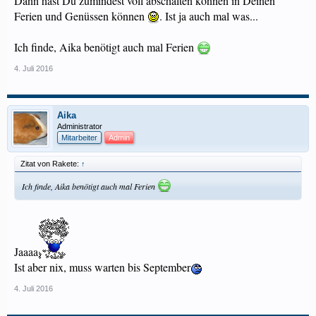
Dann hast Du zumindest voll abschalten können in Deinen
Ferien und Genüssen können
. Ist ja auch mal was...
Ich finde, Aika benötigt auch mal Ferien
4. Juli 2016
Aika
Administrator
Mitarbeiter
Admin
Zitat von Rakete:
↑
Ich finde, Aika benötigt auch mal Ferien
Jaaaa
Ist aber nix, muss warten bis September
4. Juli 2016