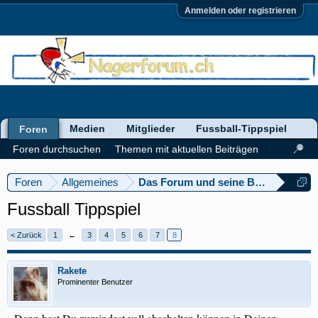
Anmelden oder registrieren
Medien
Mitglieder
Fussball-Tippspiel
Foren
Foren durchsuchen
Themen mit aktuellen Beiträgen
Foren
Allgemeines
Das Forum und seine Bedienung
Fussball Tippspiel
< Zurück
1
←
3
4
5
6
7
8
Rakete
Prominenter Benutzer