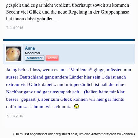
gespielt und es gar nicht verdient, überhaupt soweit zu kommen!
Seeehr viel Glück und die neue Regelung in der Gruppenphase
hat ihnen dabei geholfen....
7. Juli 2016
Anna
Moderator
Mitarbeiter
Admin
Ja logisch... bloss, wenn es ums "Verdienen* ginge, müssten nun
ausser Deutschland ganz andere Länder hier sein... da ist auch
extrem viel Glück dabei... und mir persönlich ist halt der eine
Nachbar ganz und gar unsympathisch... (Italien hätte mir klar
besser "gepasst"), aber zum Glück können wir hier gar nichts
dafür tun... s'chunnt wies chunnt...
7. Juli 2016
(Du musst angemeldet oder registriert sein, um eine Antwort erstellen zu können.)