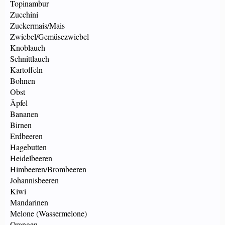
Topinambur
Zucchini
Zuckermais/Mais
Zwiebel/Gemüsezwiebel
Knoblauch
Schnittlauch
Kartoffeln
Bohnen
Obst
Äpfel
Bananen
Birnen
Erdbeeren
Hagebutten
Heidelbeeren
Himbeeren/Brombeeren
Johannisbeeren
Kiwi
Mandarinen
Melone (Wassermelone)
Orangen