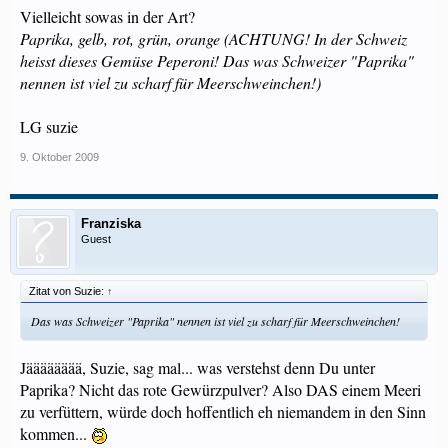
Vielleicht sowas in der Art?
Paprika, gelb, rot, grün, orange (ACHTUNG! In der Schweiz
heisst dieses Gemüse Peperoni! Das was Schweizer "Paprika"
nennen ist viel zu scharf für Meerschweinchen!)
LG suzie
9. Oktober 2009
Franziska
Guest
Zitat von Suzie:
↑
Das was Schweizer "Paprika" nennen ist viel zu scharf für Meerschweinchen!
Jääääääää, Suzie, sag mal... was verstehst denn Du unter
Paprika? Nicht das rote Gewürzpulver? Also DAS einem Meeri
zu verfüttern, würde doch hoffentlich eh niemandem in den Sinn
kommen...