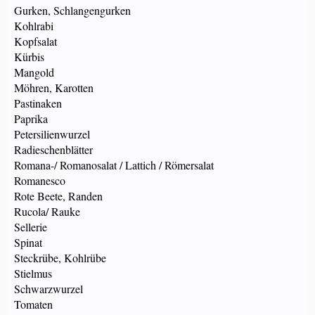
Gurken, Schlangengurken
Kohlrabi
Kopfsalat
Kürbis
Mangold
Möhren, Karotten
Pastinaken
Paprika
Petersilienwurzel
Radieschenblätter
Romana-/ Romanosalat / Lattich / Römersalat
Romanesco
Rote Beete, Randen
Rucola/ Rauke
Sellerie
Spinat
Steckrübe, Kohlrübe
Stielmus
Schwarzwurzel
Tomaten