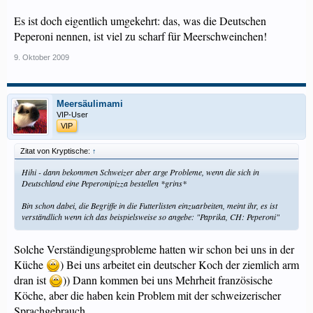
Es ist doch eigentlich umgekehrt: das, was die Deutschen
Peperoni nennen, ist viel zu scharf für Meerschweinchen!
9. Oktober 2009
Meersäulimami
VIP-User
VIP
Zitat von Kryptische:
↑
Hihi - dann bekommen Schweizer aber arge Probleme, wenn die sich in
Deutschland eine Peperonipizza bestellen *grins*
Bin schon dabei, die Begriffe in die Futterlisten einzuarbeiten, meint ihr, es ist
verständlich wenn ich das beispielsweise so angebe: "Paprika, CH: Peperoni"
Solche Verständigungsprobleme hatten wir schon bei uns in der
Küche
) Bei uns arbeitet ein deutscher Koch der ziemlich arm
dran ist
)) Dann kommen bei uns Mehrheit französische
Köche, aber die haben kein Problem mit der schweizerischer
Sprachgebrauch