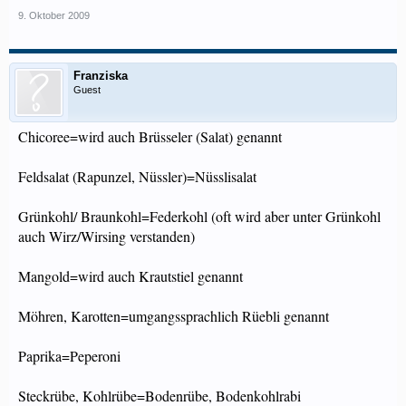
9. Oktober 2009
Franziska
Guest
Chicoree=wird auch Brüsseler (Salat) genannt
Feldsalat (Rapunzel, Nüssler)=Nüsslisalat
Grünkohl/ Braunkohl=Federkohl (oft wird aber unter Grünkohl
auch Wirz/Wirsing verstanden)
Mangold=wird auch Krautstiel genannt
Möhren, Karotten=umgangssprachlich Rüebli genannt
Paprika=Peperoni
Steckrübe, Kohlrübe=Bodenrübe, Bodenkohlrabi