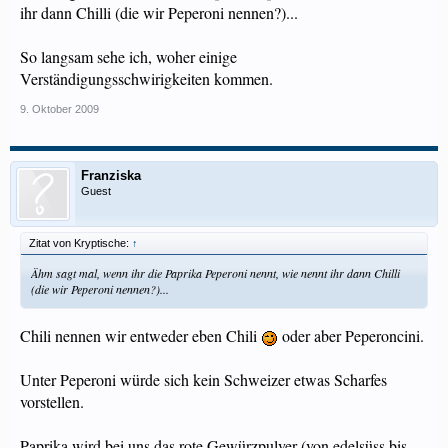
ihr dann Chilli (die wir Peperoni nennen?)...
So langsam sehe ich, woher einige
Verständigungsschwirigkeiten kommen.
9. Oktober 2009
Franziska
Guest
Zitat von Kryptische:
↑
Ähm sagt mal, wenn ihr die Paprika Peperoni nennt, wie nennt ihr dann Chilli
(die wir Peperoni nennen?)...
Chili nennen wir entweder eben Chili
oder aber Peperoncini.
Unter Peperoni würde sich kein Schweizer etwas Scharfes
vorstellen.
Paprika wird bei uns das rote Gewürzpulver (von edelsüss bis