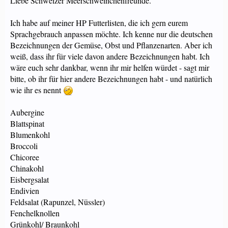
Liebe Schweizer Meerschweinchenfreunde.
Ich habe auf meiner HP Futterlisten, die ich gern eurem
Sprachgebrauch anpassen möchte. Ich kenne nur die deutschen
Bezeichnungen der Gemüse, Obst und Pflanzenarten. Aber ich
weiß, dass ihr für viele davon andere Bezeichnungen habt. Ich
wäre euch sehr dankbar, wenn ihr mir helfen würdet - sagt mir
bitte, ob ihr für hier andere Bezeichnungen habt - und natürlich
wie ihr es nennt
Aubergine
Blattspinat
Blumenkohl
Broccoli
Chicoree
Chinakohl
Eisbergsalat
Endivien
Feldsalat (Rapunzel, Nüssler)
Fenchelknollen
Grünkohl/ Braunkohl