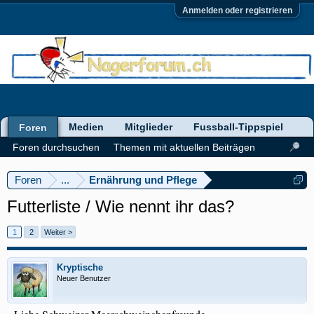
Anmelden oder registrieren
Medien
Mitglieder
Fussball-Tippspiel
Foren
Foren durchsuchen
Themen mit aktuellen Beiträgen
Foren
...
Ernährung und Pflege
Futterliste / Wie nennt ihr das?
1
2
Weiter >
Kryptische
Neuer Benutzer