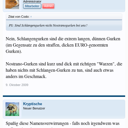
Administrator
Mitarbeiter
Admin
Zitat von Codo:
↑
PS: Sind Schlangengurken nicht Nostranogurken bei uns?
Nein, Schlangengurken sind die extrem langen, dünnen Gurken
(im Gegensatz zu den straffen, dicken EURO-genormten
Gurken).
Nostrano-Gurken sind kurz und dick mit richtigen "Warzen", die
haben nichts mit Schlangen-Gurken zu tun, sind auch etwas
anders im Geschmack.
9. Oktober 2009
Kryptische
Neuer Benutzer
Spaßig diese Namensverwirrungen - falls noch irgendwem was