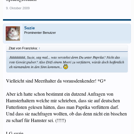
9. Oktober 2009
Suzie
Prominenter Benutzer
Zitat von Franziska:
↑
Jääääääää, Suzie, sag mal... was verstehst denn Du unter Paprika? Nicht das
rote Gewürzpulver? Also DAS einem Meeri zu verfüttern, würde doch hoffentlich
eh niemandem in den Sinn kommen...
Vielleicht sind Meerihalter da vorausdenkender! *G*
Aber ich hatte schon bestimmt ein dutzend Anfragen von
Hamsterhaltern welche mir schrieben, dass sie auf deutschen
Futterlisten gelesen hätten, dass man Paprika verfüttern darf.
Und dass sie nachfragen wollten, ob das denn nicht ein bisschen
zu scharf für Hamster sei. (!!!!!)
LG suzie