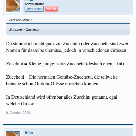
Administrator
Mitarbeiter
Admin
Zitat von Mira:
↑
Zucchini = Zucchetti
Da stimme ich nicht ganz zu. Zucchini oder Zucchetti sind zwei
Namen für dasselbe Gemüse, jedoch in verschiedenen Grössen:
ini
Zucchini = Kleine, junge, zarte Zucchetti (deshalb eben ...
)
Zucchetti = Die normalen Gemüse-Zucchetti, die teilweise
beinahe schon Gurken-Grösse erreichen können
In Deutschland wird offenbar alles Zucchini genannt, egal
welche Grösse.
9. Oktober 2009
Aika