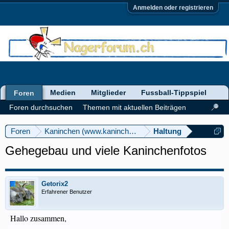
Anmelden oder registrieren
Medien
Mitglieder
Fussball-Tippspiel
Foren
Foren durchsuchen
Themen mit aktuellen Beiträgen
Foren
Kaninchen (www.kaninchenforum.ch)
Haltung
Gehegebau und viele Kaninchenfotos
Getorix2
Erfahrener Benutzer
Hallo zusammen,