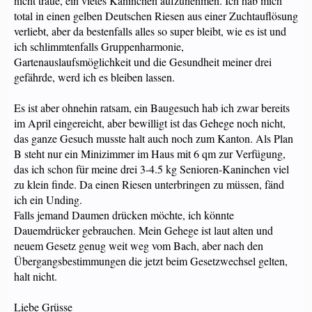
nicht traue, ein vietes Kaninchen aufzunehmen. Ich hab mich
total in einen gelben Deutschen Riesen aus einer Zuchtauflösung
verliebt, aber da bestenfalls alles so super bleibt, wie es ist und
ich schlimmtenfalls Gruppenharmonie,
Gartenauslaufsmöglichkeit und die Gesundheit meiner drei
gefährde, werd ich es bleiben lassen.
Es ist aber ohnehin ratsam, ein Baugesuch hab ich zwar bereits
im April eingereicht, aber bewilligt ist das Gehege noch nicht,
das ganze Gesuch musste halt auch noch zum Kanton. Als Plan
B steht nur ein Minizimmer im Haus mit 6 qm zur Verfügung,
das ich schon für meine drei 3-4.5 kg Senioren-Kaninchen viel
zu klein finde. Da einen Riesen unterbringen zu müssen, fänd
ich ein Unding.
Falls jemand Daumen drücken möchte, ich könnte
Dauemdrücker gebrauchen. Mein Gehege ist laut alten und
neuem Gesetz genug weit weg vom Bach, aber nach den
Übergangsbestimmungen die jetzt beim Gesetzwechsel gelten,
halt nicht.
Liebe Grüsse