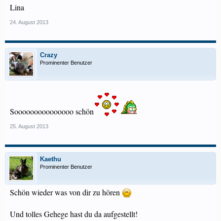
Lina
24. August 2013
Crazy
Prominenter Benutzer
Sooooooooooooooo schön
25. August 2013
Kaethu
Prominenter Benutzer
Schön wieder was von dir zu hören
Und tolles Gehege hast du da aufgestellt!