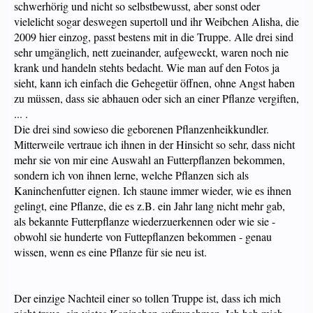
schwerhörig und nicht so selbstbewusst, aber sonst oder
vielelicht sogar deswegen supertoll und ihr Weibchen Alisha, die
2009 hier einzog, passt bestens mit in die Truppe. Alle drei sind
sehr umgänglich, nett zueinander, aufgeweckt, waren noch nie
krank und handeln stehts bedacht. Wie man auf den Fotos ja
sieht, kann ich einfach die Gehegetür öffnen, ohne Angst haben
zu müssen, dass sie abhauen oder sich an einer Pflanze vergiften,
... .
Die drei sind sowieso die geborenen Pflanzenheikkundler.
Mitterweile vertraue ich ihnen in der Hinsicht so sehr, dass nicht
mehr sie von mir eine Auswahl an Futterpflanzen bekommen,
sondern ich von ihnen lerne, welche Pflanzen sich als
Kaninchenfutter eignen. Ich staune immer wieder, wie es ihnen
gelingt, eine Pflanze, die es z.B. ein Jahr lang nicht mehr gab,
als bekannte Futterpflanze wiederzuerkennen oder wie sie -
obwohl sie hunderte von Futtepflanzen bekommen - genau
wissen, wenn es eine Pflanze für sie neu ist.
Der einzige Nachteil einer so tollen Truppe ist, dass ich mich