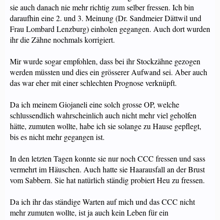
sie auch danach nie mehr richtig zum selber fressen. Ich bin
daraufhin eine 2. und 3. Meinung (Dr. Sandmeier Dättwil und
Frau Lombard Lenzburg) einholen gegangen. Auch dort wurden
ihr die Zähne nochmals korrigiert.
Mir wurde sogar empfohlen, dass bei ihr Stockzähne gezogen
werden müssten und dies ein grösserer Aufwand sei. Aber auch
das war eher mit einer schlechten Prognose verknüpft.
Da ich meinem Giojaneli eine solch grosse OP, welche
schlussendlich wahrscheinlich auch nicht mehr viel geholfen
hätte, zumuten wollte, habe ich sie solange zu Hause gepflegt,
bis es nicht mehr gegangen ist.
In den letzten Tagen konnte sie nur noch CCC fressen und sass
vermehrt im Häuschen. Auch hatte sie Haarausfall an der Brust
vom Sabbern. Sie hat natürlich ständig probiert Heu zu fressen.
Da ich ihr das ständige Warten auf mich und das CCC nicht
mehr zumuten wollte, ist ja auch kein Leben für ein