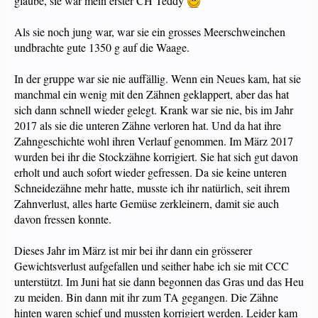
glaube, sie war mein erster CH Teddy
Als sie noch jung war, war sie ein grosses Meerschweinchen
undbrachte gute 1350 g auf die Waage.
In der gruppe war sie nie auffällig. Wenn ein Neues kam, hat sie
manchmal ein wenig mit den Zähnen geklappert, aber das hat
sich dann schnell wieder gelegt. Krank war sie nie, bis im Jahr
2017 als sie die unteren Zähne verloren hat. Und da hat ihre
Zahngeschichte wohl ihren Verlauf genommen. Im März 2017
wurden bei ihr die Stockzähne korrigiert. Sie hat sich gut davon
erholt und auch sofort wieder gefressen. Da sie keine unteren
Schneidezähne mehr hatte, musste ich ihr natürlich, seit ihrem
Zahnverlust, alles harte Gemüse zerkleinern, damit sie auch
davon fressen konnte.
Dieses Jahr im März ist mir bei ihr dann ein grösserer
Gewichtsverlust aufgefallen und seither habe ich sie mit CCC
unterstützt. Im Juni hat sie dann begonnen das Gras und das Heu
zu meiden. Bin dann mit ihr zum TA gegangen. Die Zähne
hinten waren schief und mussten korrigiert werden. Leider kam