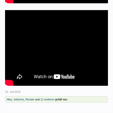
19. Juli 2018
Aika
,
Jeberino
,
Renate
und
12 anderen
gefällt das.