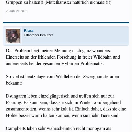
Gruppen zu halten!! (Mittelhamster natürlich niemals!!!!)
2. Januar 2013
Kiara
Erfahrener Benutzer
Das Problem liegt meiner Meinung nach ganz woanders:
Einerseits an der fehlenden Forschung in freier Wildbahn und
andererseits bei der gesamten Hybriden-Problematik.
So viel ist heutzutage vom Wildleben der Zwerghamsterarten
bekannt:
Dsungaren leben einzelgängerisch und treffen sich nur zur
Paarung. Es kann sein, dass sie sich im Winter vorübergehend
zusammenrotten, wenns sehr kalt ist. Einfach daher, dass sie eine
Höhle besser warm halten können, wenn sie mehr Tiere sind.
Campbells leben sehr wahrscheinlich recht monogam als