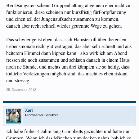
Bei Dsungaren scheint Gruppenhaltung allgemein eher nicht zu
funktionieren, diese scheinen nur kurzfristig fürFortpflanzung
und einen teil der Jungenaufzucht zusammen zu kommen,
danach aber recht schnell wieder getrennte Wege zu gehen.
Das schwierige ist eben, dass sich Hamster oft über die ersten
Lebensmonate recht gut vertragen, das aber sehr schnell und aus
heiterem Himmel dann kippen kann - also wirklich am Abend
fressen sie noch zusammen und schlafen danach in einem Haus
noch ne Stunde, und nachts um drei kämpfen sie so heftig, dass
tödliche Verletzungen möglich sind. das macht es eben riskant
und stressig.
25. Dezember 2012
Xari
Prominenter Benutzer
Ich habe früher 4 Jahre lang Campbells gezüchtet und hatte nur
Gruppen. Wenn ich das Mänchen zum decken nahm, hab ich es