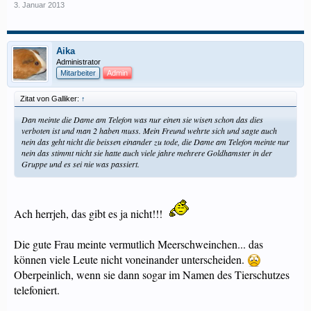
3. Januar 2013
Aika
Administrator
Mitarbeiter
Admin
Zitat von Galliker:
↑
Dan meinte die Dame am Telefon was nur einen sie wisen schon das dies
verboten ist und man 2 haben muss. Mein Freund wehrte sich und sagte auch
nein das geht nicht die beissen einander zu tode, die Dame am Telefon meinte nur
nein das stimmt nicht sie hatte auch viele jahre mehrere Goldhamster in der
Gruppe und es sei nie was passiert.
Ach herrjeh, das gibt es ja nicht!!!
Die gute Frau meinte vermutlich Meerschweinchen... das
können viele Leute nicht voneinander unterscheiden.
Oberpeinlich, wenn sie dann sogar im Namen des Tierschutzes
telefoniert.