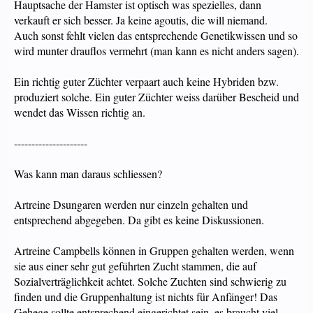
Hauptsache der Hamster ist optisch was spezielles, dann
verkauft er sich besser. Ja keine agoutis, die will niemand.
Auch sonst fehlt vielen das entsprechende Genetikwissen und so
wird munter drauflos vermehrt (man kann es nicht anders sagen).
Ein richtig guter Züchter verpaart auch keine Hybriden bzw.
produziert solche. Ein guter Züchter weiss darüber Bescheid und
wendet das Wissen richtig an.
---------------------
Was kann man daraus schliessen?
Artreine Dsungaren werden nur einzeln gehalten und
entsprechend abgegeben. Da gibt es keine Diskussionen.
Artreine Campbells können in Gruppen gehalten werden, wenn
sie aus einer sehr gut geführten Zucht stammen, die auf
Sozialverträglichkeit achtet. Solche Zuchten sind schwierig zu
finden und die Gruppenhaltung ist nichts für Anfänger! Das
Gehege sollte entsprechend eingerichtet sein, es braucht viel