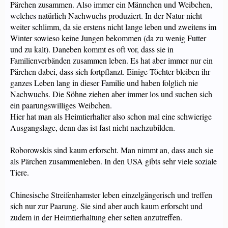
Pärchen zusammen. Also immer ein Männchen und Weibchen,
welches natürlich Nachwuchs produziert. In der Natur nicht
weiter schlimm, da sie erstens nicht lange leben und zweitens im
Winter sowieso keine Jungen bekommen (da zu wenig Futter
und zu kalt). Daneben kommt es oft vor, dass sie in
Familienverbänden zusammen leben. Es hat aber immer nur ein
Pärchen dabei, dass sich fortpflanzt. Einige Töchter bleiben ihr
ganzes Leben lang in dieser Familie und haben folglich nie
Nachwuchs. Die Söhne ziehen aber immer los und suchen sich
ein paarungswilliges Weibchen.
Hier hat man als Heimtierhalter also schon mal eine schwierige
Ausgangslage, denn das ist fast nicht nachzubilden.
Roborowskis sind kaum erforscht. Man nimmt an, dass auch sie
als Pärchen zusammenleben. In den USA gibts sehr viele soziale
Tiere.
Chinesische Streifenhamster leben einzelgängerisch und treffen
sich nur zur Paarung. Sie sind aber auch kaum erforscht und
zudem in der Heimtierhaltung eher selten anzutreffen.