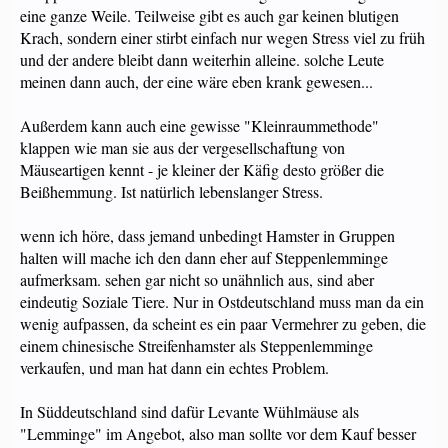
eine ganze Weile. Teilweise gibt es auch gar keinen blutigen
Krach, sondern einer stirbt einfach nur wegen Stress viel zu früh
und der andere bleibt dann weiterhin alleine. solche Leute
meinen dann auch, der eine wäre eben krank gewesen...
Außerdem kann auch eine gewisse "Kleinraummethode"
klappen wie man sie aus der vergesellschaftung von
Mäuseartigen kennt - je kleiner der Käfig desto größer die
Beißhemmung. Ist natürlich lebenslanger Stress.
wenn ich höre, dass jemand unbedingt Hamster in Gruppen
halten will mache ich den dann eher auf Steppenlemminge
aufmerksam. sehen gar nicht so unähnlich aus, sind aber
eindeutig Soziale Tiere. Nur in Ostdeutschland muss man da ein
wenig aufpassen, da scheint es ein paar Vermehrer zu geben, die
einem chinesische Streifenhamster als Steppenlemminge
verkaufen, und man hat dann ein echtes Problem.
In Süddeutschland sind dafür Levante Wühlmäuse als
"Lemminge" im Angebot, also man sollte vor dem Kauf besser