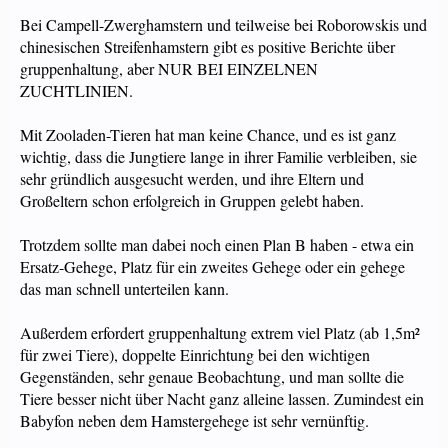
Bei Campell-Zwerghamstern und teilweise bei Roborowskis und
chinesischen Streifenhamstern gibt es positive Berichte über
gruppenhaltung, aber NUR BEI EINZELNEN
ZUCHTLINIEN.
Mit Zooladen-Tieren hat man keine Chance, und es ist ganz
wichtig, dass die Jungtiere lange in ihrer Familie verbleiben, sie
sehr gründlich ausgesucht werden, und ihre Eltern und
Großeltern schon erfolgreich in Gruppen gelebt haben.
Trotzdem sollte man dabei noch einen Plan B haben - etwa ein
Ersatz-Gehege, Platz für ein zweites Gehege oder ein gehege
das man schnell unterteilen kann.
Außerdem erfordert gruppenhaltung extrem viel Platz (ab 1,5m²
für zwei Tiere), doppelte Einrichtung bei den wichtigen
Gegenständen, sehr genaue Beobachtung, und man sollte die
Tiere besser nicht über Nacht ganz alleine lassen. Zumindest ein
Babyfon neben dem Hamstergehege ist sehr vernünftig.