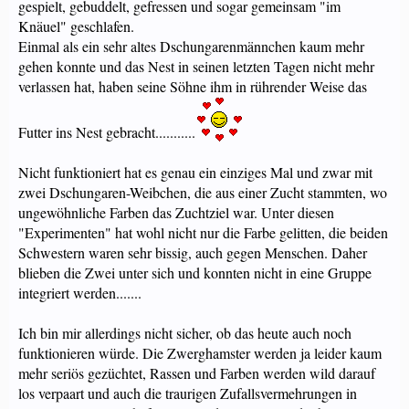
gespielt, gebuddelt, gefressen und sogar gemeinsam "im
Knäuel" geschlafen.
Einmal als ein sehr altes Dschungarenmännchen kaum mehr
gehen konnte und das Nest in seinen letzten Tagen nicht mehr
verlassen hat, haben seine Söhne ihm in rührender Weise das
Futter ins Nest gebracht...........
Nicht funktioniert hat es genau ein einziges Mal und zwar mit
zwei Dschungaren-Weibchen, die aus einer Zucht stammten, wo
ungewöhnliche Farben das Zuchtziel war. Unter diesen
"Experimenten" hat wohl nicht nur die Farbe gelitten, die beiden
Schwestern waren sehr bissig, auch gegen Menschen. Daher
blieben die Zwei unter sich und konnten nicht in eine Gruppe
integriert werden.......
Ich bin mir allerdings nicht sicher, ob das heute auch noch
funktionieren würde. Die Zwerghamster werden ja leider kaum
mehr seriös gezüchtet, Rassen und Farben werden wild darauf
los verpaart und auch die traurigen Zufallsvermehrungen in