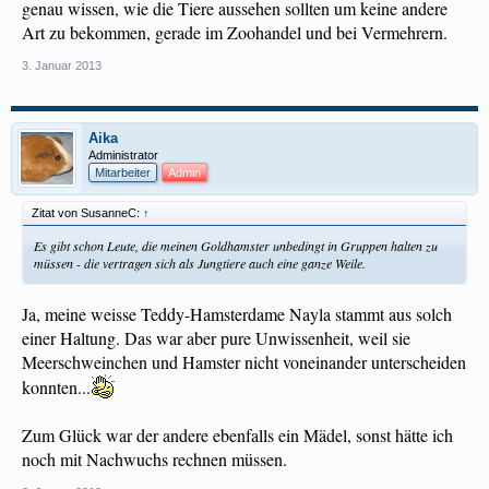
genau wissen, wie die Tiere aussehen sollten um keine andere
Art zu bekommen, gerade im Zoohandel und bei Vermehrern.
3. Januar 2013
Aika
Administrator
Mitarbeiter
Admin
Zitat von SusanneC:
↑
Es gibt schon Leute, die meinen Goldhamster unbedingt in Gruppen halten zu
müssen - die vertragen sich als Jungtiere auch eine ganze Weile.
Ja, meine weisse Teddy-Hamsterdame Nayla stammt aus solch
einer Haltung. Das war aber pure Unwissenheit, weil sie
Meerschweinchen und Hamster nicht voneinander unterscheiden
konnten...
Zum Glück war der andere ebenfalls ein Mädel, sonst hätte ich
noch mit Nachwuchs rechnen müssen.