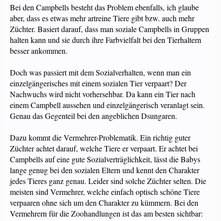
Bei den Campbells besteht das Problem ebenfalls, ich glaube
aber, dass es etwas mehr artreine Tiere gibt bzw. auch mehr
Züchter. Basiert darauf, dass man soziale Campbells in Gruppen
halten kann und sie durch ihre Farbvielfalt bei den Tierhaltern
besser ankommen.
Doch was passiert mit dem Sozialverhalten, wenn man ein
einzelgängerisches mit einem sozialen Tier verpaart? Der
Nachwuchs wird nicht vorhersehbar. Da kann ein Tier nach
einem Campbell aussehen und einzelgängerisch veranlagt sein.
Genau das Gegenteil bei den angeblichen Dsungaren.
Dazu kommt die Vermehrer-Problematik. Ein richtig guter
Züchter achtet darauf, welche Tiere er verpaart. Er achtet bei
Campbells auf eine gute Sozialverträglichkeit, lässt die Babys
lange genug bei den sozialen Eltern und kennt den Charakter
jedes Tieres ganz genau. Leider sind solche Züchter selten. Die
meisten sind Vermehrer, welche einfach optisch schöne Tiere
verpaaren ohne sich um den Charakter zu kümmern. Bei den
Vermehrern für die Zoohandlungen ist das am besten sichtbar: