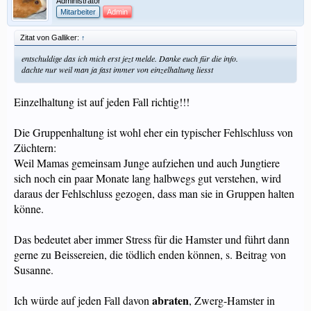
Administrator
Mitarbeiter
Admin
Zitat von Galliker:
↑
entschuldige das ich mich erst jezt melde. Danke euch für die info.
dachte nur weil man ja fast immer von einzelhaltung liesst
Einzelhaltung ist auf jeden Fall richtig!!!
Die Gruppenhaltung ist wohl eher ein typischer Fehlschluss von
Züchtern:
Weil Mamas gemeinsam Junge aufziehen und auch Jungtiere
sich noch ein paar Monate lang halbwegs gut verstehen, wird
daraus der Fehlschluss gezogen, dass man sie in Gruppen halten
könne.
Das bedeutet aber immer Stress für die Hamster und führt dann
gerne zu Beissereien, die tödlich enden können, s. Beitrag von
Susanne.
abraten
Ich würde auf jeden Fall davon
, Zwerg-Hamster in