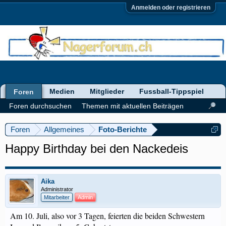
Anmelden oder registrieren
Medien
Mitglieder
Fussball-Tippspiel
Foren
Foren durchsuchen
Themen mit aktuellen Beiträgen
Foren
Allgemeines
Foto-Berichte
Happy Birthday bei den Nackedeis
Aika
Administrator
Mitarbeiter
Admin
Am 10. Juli, also vor 3 Tagen, feierten die beiden Schwestern