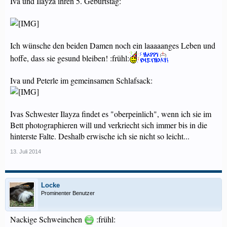
Iva und Ilayza ihren 5. Geburtstag:
Ich wünsche den beiden Damen noch ein laaaaanges Leben und
hoffe, dass sie gesund bleiben! :frühl:
Iva und Peterle im gemeinsamen Schlafsack:
Ivas Schwester Ilayza findet es "oberpeinlich", wenn ich sie im
Bett photographieren will und verkriecht sich immer bis in die
hinterste Falte. Deshalb erwische ich sie nicht so leicht...
13. Juli 2014
Locke
Prominenter Benutzer
Nackige Schweinchen
:frühl: