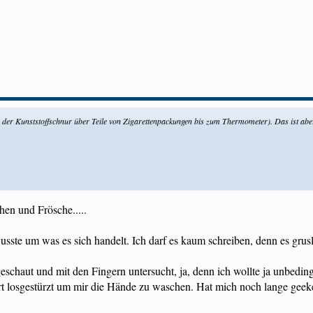
 der Kunststoffschnur über Teile von Zigarettenpackungen bis zum Thermometer). Das ist abe
ichen und Frösche.....
wusste um was es sich handelt. Ich darf es kaum schreiben, denn es grus
schaut und mit den Fingern untersucht, ja, denn ich wollte ja unbedi
t losgestürzt um mir die Hände zu waschen. Hat mich noch lange geekelt. 