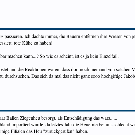
IE passieren. Ich dachte immer, die Bauern entfernen ihre Wiesen von 
ressiert, tote Kühe zu haben!
ar machen kann...? So wie es scheint, ist es ja kein Einzelfall.
stet und die Reaktionen waren, dass dort noch niemand von solchen Vor
durchsuchen. Das sich da mal das nicht ganz sooo hochgiftige Jakobs-Kre
ar Ballen Ziegenheu besorgt, als Entschädigung das wars......
land importiert wurde, da letztes Jahr die Heuernte bei uns schlecht w
einige Filialen das Heu "zurückgerufen" haben.