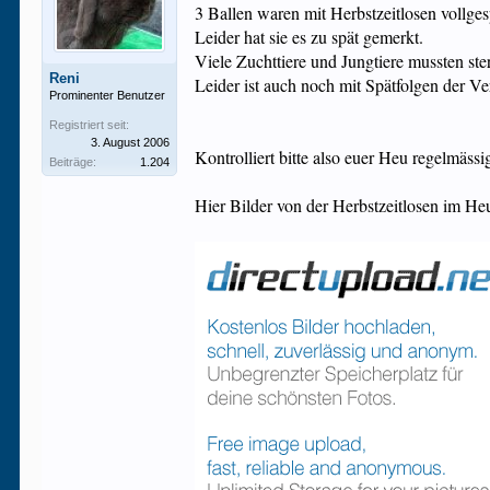
3 Ballen waren mit Herbstzeitlosen vollges
Leider hat sie es zu spät gemerkt.
Viele Zuchttiere und Jungtiere mussten ste
Reni
Leider ist auch noch mit Spätfolgen der Ve
Prominenter Benutzer
Registriert seit:
3. August 2006
Kontrolliert bitte also euer Heu regelmässi
Beiträge:
1.204
Hier Bilder von der Herbstzeitlosen im He