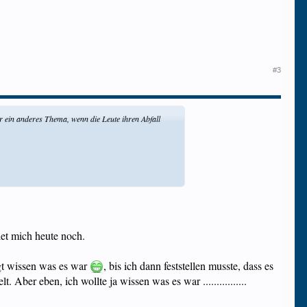
#3
r ein anderes Thema, wenn die Leute ihren Abfall
let mich heute noch.
ngt wissen was es war
, bis ich dann feststellen musste, dass es
Aber eben, ich wollte ja wissen was es war ................