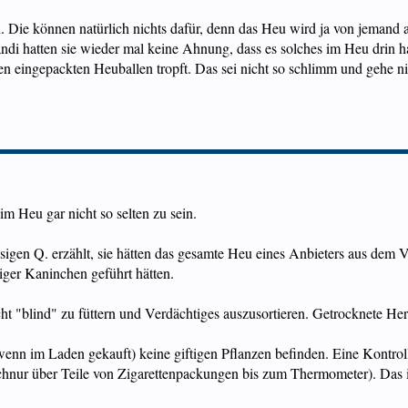
 Die können natürlich nichts dafür, denn das Heu wird ja von jemand an
di hatten sie wieder mal keine Ahnung, dass es solches im Heu drin 
n eingepackten Heuballen tropft. Das sei nicht so schlimm und gehe nic
im Heu gar nicht so selten zu sein.
iesigen Q. erzählt, sie hätten das gesamte Heu eines Anbieters aus de
iger Kaninchen geführt hätten.
cht "blind" zu füttern und Verdächtiges auszusortieren. Getrocknete Her
, wenn im Laden gekauft) keine giftigen Pflanzen befinden. Eine Kontro
hnur über Teile von Zigarettenpackungen bis zum Thermometer). Das is