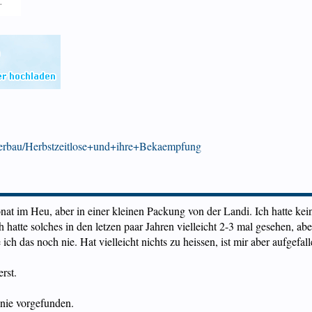
tterbau/Herbstzeitlose+und+ihre+Bekaempfung
nat im Heu, aber in einer kleinen Packung von der Landi. Ich hatte k
h hatte solches in den letzen paar Jahren vielleicht 2-3 mal gesehen, ab
ch das noch nie. Hat vielleicht nichts zu heissen, ist mir aber aufgefall
rst.
 nie vorgefunden.