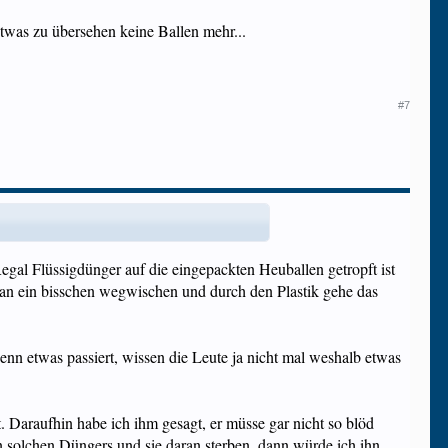
twas zu übersehen keine Ballen mehr...
#7
Regal Flüssigdünger auf die eingepackten Heuballen getropft ist
 man ein bisschen wegwischen und durch den Plastik gehe das
enn etwas passiert, wissen die Leute ja nicht mal weshalb etwas
. Daraufhin habe ich ihm gesagt, er müsse gar nicht so blöd
 solchen Düngers und sie daran sterben, dann würde ich ihn