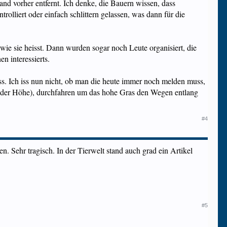
and vorher entfernt. Ich denke, die Bauern wissen, dass
rolliert oder einfach schlittern gelassen, was dann für die
wie sie heisst. Dann wurden sogar noch Leute organisiert, die
n interessierts.
oss. Ich iss nun nicht, ob man die heute immer noch melden muss,
n der Höhe), durchfahren um das hohe Gras den Wegen entlang
#4
n. Sehr tragisch. In der Tierwelt stand auch grad ein Artikel
#5