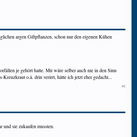
jeglichen argen Giftpflanzen, schon nur den eigenen Kühen
fällen je gehört hatte. Mir wäre selber auch nie in den Sinn
uzkraut o.ä. drin verirrt, hätte ich jetzt eher gedacht...
#6
ar und sie zukaufen mussten.