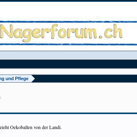
ng und Pflege
4
.
ieht Oekoballen von der Landi.