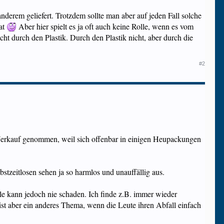
derem geliefert. Trotzdem sollte man aber auf jeden Fall solche
hat
Aber hier spielt es ja oft auch keine Rolle, wenn es vom
ht durch den Plastik. Durch den Plastik nicht, aber durch die
#2
m Verkauf genommen, weil sich offenbar in einigen Heupackungen
bstzeitlosen sehen ja so harmlos und unauffällig aus.
lle kann jedoch nie schaden. Ich finde z.B. immer wieder
t aber ein anderes Thema, wenn die Leute ihren Abfall einfach