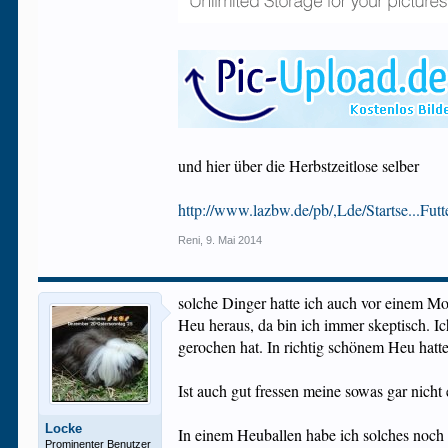
und hier über die Herbstzeitlose selber
http://www.lazbw.de/pb/,Lde/Startse...Fu
Reni
,
9. Mai 2014
solche Dinger hatte ich auch vor einem Mo
Heu heraus, da bin ich immer skeptisch. Ic
gerochen hat. In richtig schönem Heu hatte i
Ist auch gut fressen meine sowas gar nicht e
Locke
In einem Heuballen habe ich solches noch
Prominenter Benutzer