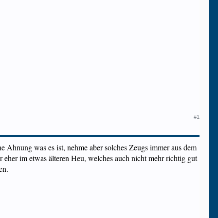
#1
eine Ahnung was es ist, nehme aber solches Zeugs immer aus dem
er eher im etwas älteren Heu, welches auch nicht mehr richtig gut
en.