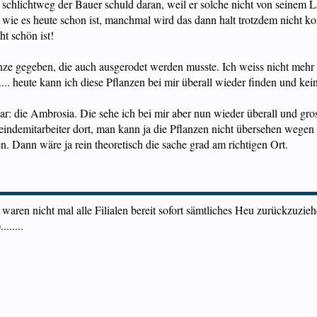
 schlichtweg der Bauer schuld daran, weil er solche nicht von seinem L
wie es heute schon ist, manchmal wird das dann halt trotzdem nicht kont
ht schön ist!
anze gegeben, die auch ausgerodet werden musste. Ich weiss nicht mehr 
.. heute kann ich diese Pflanzen bei mir überall wieder finden und keine
ar: die Ambrosia. Die sehe ich bei mir aber nun wieder überall und gr
indemitarbeiter dort, man kann ja die Pflanzen nicht übersehen wege
. Dann wäre ja rein theoretisch die sache grad am richtigen Ort.
aren nicht mal alle Filialen bereit sofort sämtliches Heu zurückzuziehe
......