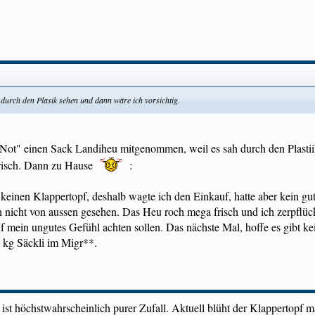
durch den Plasik sehen und dann wäre ich vorsichtig.
 "Not" einen Sack Landiheu mitgenommen, weil es sah durch den Plastii
frisch. Dann zu Hause
:
keinen Klappertopf, deshalb wagte ich den Einkauf, hatte aber kein gu
ich nicht von aussen gesehen. Das Heu roch mega frisch und ich zerpflü
 mein ungutes Gefühl achten sollen. Das nächste Mal, hoffe es gibt ke
1 kg Säckli im Migr**.
ist höchstwahrscheinlich purer Zufall. Aktuell blüht der Klappertopf 