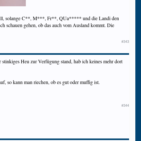
ll, solange C**, M***, Fr**, QUa***** und die Landi den
noch schauen gehen, ob das auch vom Ausland kommt. Die
#343
r stinkiges Heu zur Verfügung stand, hab ich keines mehr dort
f, so kann man riechen, ob es gut oder muffig ist.
#344