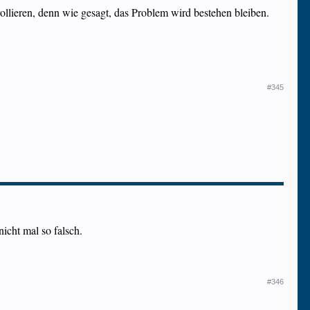
lieren, denn wie gesagt, das Problem wird bestehen bleiben.
#345
icht mal so falsch.
#346