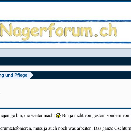
ng und Pflege
4
.
diejenige bin, die weiter macht
Bin ja nicht von gestern sondern von
erumtelefonieren, muss ja auch noch was arbeiten. Das ganze Gschtürm