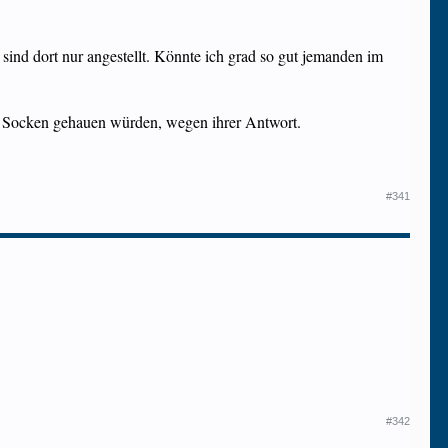
ind dort nur angestellt. Könnte ich grad so gut jemanden im
en Socken gehauen würden, wegen ihrer Antwort.
#341
#342