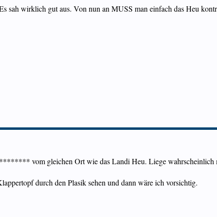
s sah wirklich gut aus. Von nun an MUSS man einfach das Heu kontrol
 ******** vom gleichen Ort wie das Landi Heu. Liege wahrscheinlich n
lappertopf durch den Plasik sehen und dann wäre ich vorsichtig.