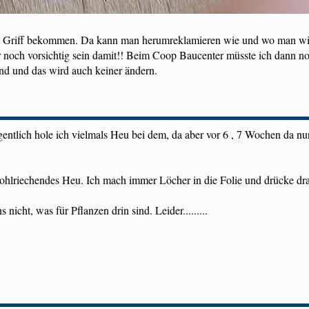
en Griff bekommen. Da kann man herumreklamieren wie und wo man wi
 noch vorsichtig sein damit!! Beim Coop Baucenter müsste ich dann 
nd und das wird auch keiner ändern.
entlich hole ich vielmals Heu bei dem, da aber vor 6 , 7 Wochen da nu
ohlriechendes Heu. Ich mach immer Löcher in die Folie und drücke drau
 nicht, was für Pflanzen drin sind. Leider.........