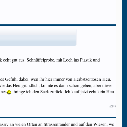
k echt gut aus, Schnüffelprobe, mit Loch ins Plastik und
tes Gefühl dabei, weil ihr hier immer von Herbstzeitlosen-Heu,
ckte das Heu gründlich, konnte es dann schon geben, aber diese
ines
, bringe ich den Sack zurück. Ich kauf jetzt echt kein Heu
#347
massiv an vielen Orten an Strassenränder und auf den Wiesen, wo