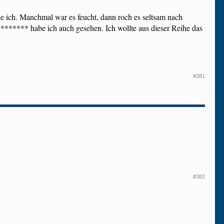
inde ich. Manchmal war es feucht, dann roch es seltsam nach
******** habe ich auch gesehen. Ich wollte aus dieser Reihe das
#381
#382