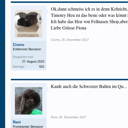
Ok,dann schmeiss ich es in denn Kehricht,
Timotey Heu ist das beste oder was könnt
Ich habe das Heu von Fellnasen Shop,aber
Liebe Grüsse Fiona
Cismo
,
26. Dezember 2017
Cismo
Erfahrener Benutzer
Registriert seit:
27. August 2015
Beiträge:
931
Kaufe auch die Schweizer Ballen im Qu...
Reni
,
26. Dezember 2017
Reni
Prominenter Benutzer