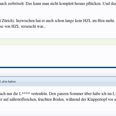
uch zerbröselt. Das kann man nicht komplett heraus pflücken. Und das
ei Zürich). Inzwischen hat er auch schon lange kein HZL im Heu mehr
ese von HZL verseucht war...
L drin haben.
infach nur die L**** verteufeln. Den ganzen Sommer über habe ich im
her auf nährstoffreichen, feuchten Böden, während der Klappertopf vo