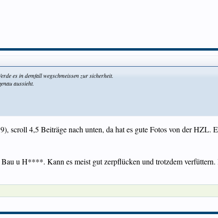
erde es in demfall wegschmeissen zur sicherheit.
 genau aussieht.
 19), scroll 4,5 Beiträge nach unten, da hat es gute Fotos von der HZL
 u H****. Kann es meist gut zerpflücken und trotzdem verfüttern. Da