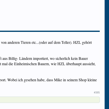
von anderen Tieren etc...(oder auf dem Teller). HZL gehört
aus Billig- Ländern importiert, wo sicherlich kein Bauer
ht mal die Einheimischen Bauern, wie HZL überhaupt aussieht,
mport. Wobei ich gesehen habe, dass Mike in seinem Shop kleine
#385