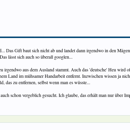
.. Das Gift baut sich nicht ab und landet dann irgendwo in den Mägen 
as lässt sich auch so überall googlen...
eu irgendwo aus dem Ausland stammt. Auch das 'deutsche' Heu wird oft 
inem Land im mühsamer Handarbeit entfernt. Inzwischen wissen ja nic
d, das zu entfernen, selbst wenn man es wüsste...
auch schon vergeblich gesucht. Ich glaube, das erhält man nur über I