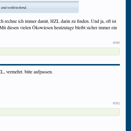
n und wohlriechend.
ch rechne ich immer damit, HZL darin zu finden. Und ja, oft ist
. Mit diesen vielen Ökowiesen heutzutage bleibt sicher immer ein
#390
 vermehrt. bitte aufpassen.
#391