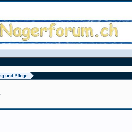
ng und Pflege
4
.