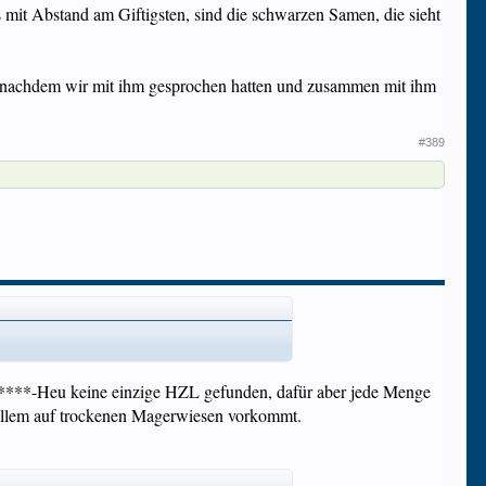
 mit Abstand am Giftigsten, sind die schwarzen Samen, die sieht
, nachdem wir mit ihm gesprochen hatten und zusammen mit ihm
#389
 L****-Heu keine einzige HZL gefunden, dafür aber jede Menge
r allem auf trockenen Magerwiesen vorkommt.