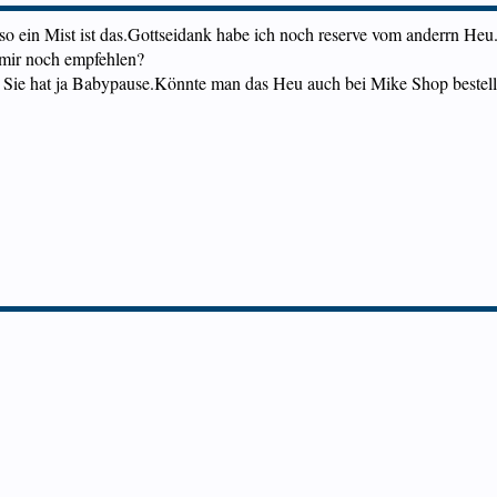
so ein Mist ist das.Gottseidank habe ich noch reserve vom anderrn Heu
 mir noch empfehlen?
 Sie hat ja Babypause.Könnte man das Heu auch bei Mike Shop bestel