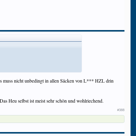
. Es muss nicht unbedingt in allen Säcken von L*** HZL drin
s Heu selbst ist meist sehr schön und wohlriechend.
#388