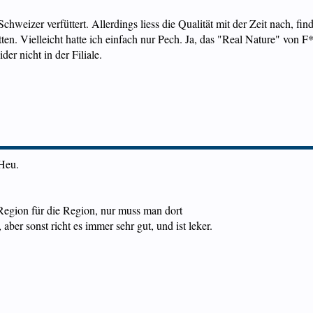
Schweizer verfüttert. Allerdings liess die Qualität mit der Zeit nach, f
en. Vielleicht hatte ich einfach nur Pech. Ja, das "Real Nature" von F
er nicht in der Filiale.
 Heu.
egion für die Region, nur muss man dort
aber sonst richt es immer sehr gut, und ist leker.