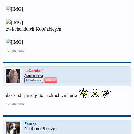
zwischendurch Kopf ablegen
17. Mai 2007
Gandalf
Administrator
Mitarbeiter
Admin
das sind ja mal gute nachrichten hurra
17. Mai 2007
Zamba
Prominenter Benutzer