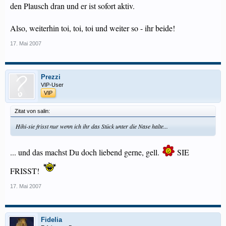
den Plausch dran und er ist sofort aktiv.
Also, weiterhin toi, toi, toi und weiter so - ihr beide!
17. Mai 2007
Prezzi
VIP-User
VIP
Zitat von salin:
Hihi-sie frisst nur wenn ich ihr das Stück unter die Nase halte...
... und das machst Du doch liebend gerne, gell.
SIE
FRISST!
17. Mai 2007
Fidelia