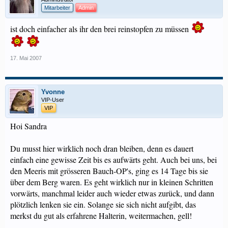
Mitarbeiter
Admin
ist doch einfacher als ihr den brei reinstopfen zu müssen
17. Mai 2007
Yvonne
VIP-User
VIP
Hoi Sandra
Du musst hier wirklich noch dran bleiben, denn es dauert
einfach eine gewisse Zeit bis es aufwärts geht. Auch bei uns, bei
den Meeris mit grösseren Bauch-OP's, ging es 14 Tage bis sie
über dem Berg waren. Es geht wirklich nur in kleinen Schritten
vorwärts, manchmal leider auch wieder etwas zurück, und dann
plötzlich lenken sie ein. Solange sie sich nicht aufgibt, das
merkst du gut als erfahrene Halterin, weitermachen, gell!