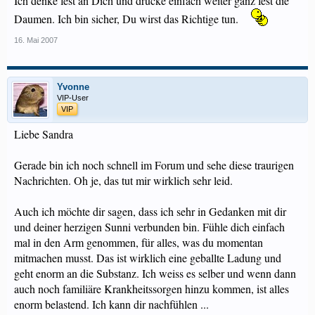
Ich denke fest an Dich und drücke einfach weiter ganz fest die
Daumen. Ich bin sicher, Du wirst das Richtige tun.
16. Mai 2007
Yvonne
VIP-User
VIP
Liebe Sandra
Gerade bin ich noch schnell im Forum und sehe diese traurigen
Nachrichten. Oh je, das tut mir wirklich sehr leid.
Auch ich möchte dir sagen, dass ich sehr in Gedanken mit dir
und deiner herzigen Sunni verbunden bin. Fühle dich einfach
mal in den Arm genommen, für alles, was du momentan
mitmachen musst. Das ist wirklich eine geballte Ladung und
geht enorm an die Substanz. Ich weiss es selber und wenn dann
auch noch familiäre Krankheitssorgen hinzu kommen, ist alles
enorm belastend. Ich kann dir nachfühlen ...