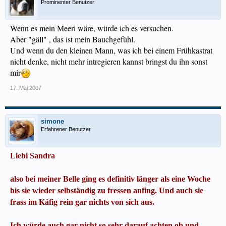
Prominenter Benutzer
Wenn es mein Meeri wäre, würde ich es versuchen.
Aber "gäll" , das ist mein Bauchgefühl.
Und wenn du den kleinen Mann, was ich bei einem Frühkastrat
nicht denke, nicht mehr intregieren kannst bringst du ihn sonst
mir
17. Mai 2007
simone
Erfahrener Benutzer
Liebi Sandra
also bei meiner Belle ging es definitiv länger als eine Woche
bis sie wieder selbständig zu fressen anfing. Und auch sie
frass im Käfig rein gar nichts von sich aus.
Ich würde auch gar nicht so sehr darauf achten ob und