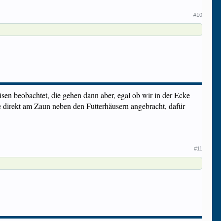
#10
sen beobachtet, die gehen dann aber, egal ob wir in der Ecke
le direkt am Zaun neben den Futterhäusern angebracht, dafür
#11