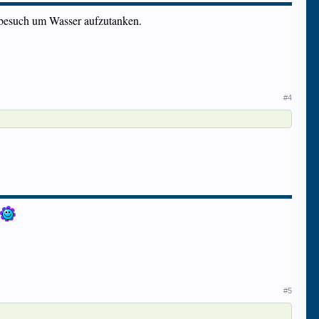
u besuch um Wasser aufzutanken.
#4
#5