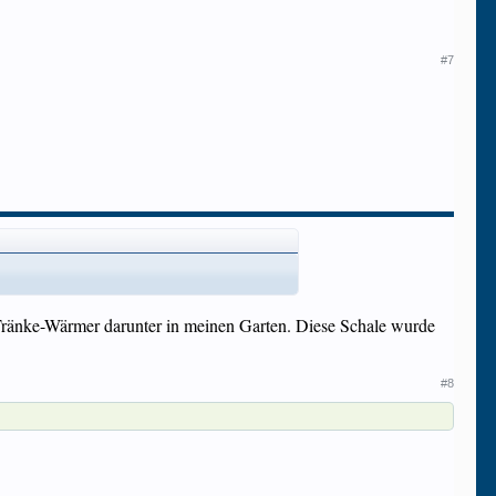
#7
it Tränke-Wärmer darunter in meinen Garten. Diese Schale wurde
#8