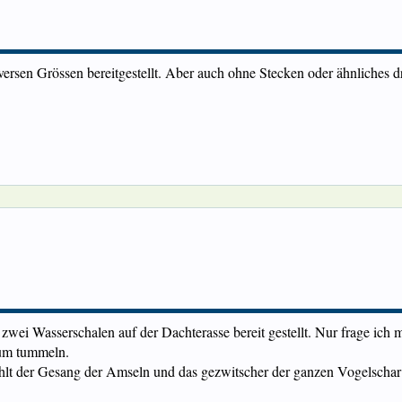
versen Grössen bereitgestellt. Aber auch ohne Stecken oder ähnliches 
wei Wasserschalen auf der Dachterasse bereit gestellt. Nur frage ich m
rum tummeln.
lt der Gesang der Amseln und das gezwitscher der ganzen Vogelscha