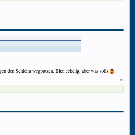
n den Schleim wegputzen. Bitzi eckelig, aber was solls
.
#6