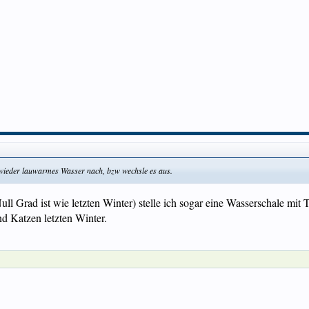
 wieder lauwarmes Wasser nach, bzw wechsle es aus.
Null Grad ist wie letzten Winter) stelle ich sogar eine Wasserschale m
nd Katzen letzten Winter.