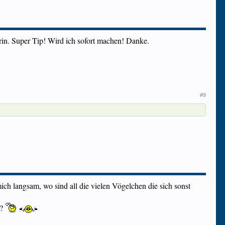
drin. Super Tip! Wird ich sofort machen! Danke.
#9
ich langsam, wo sind all die vielen Vögelchen die sich sonst
r?