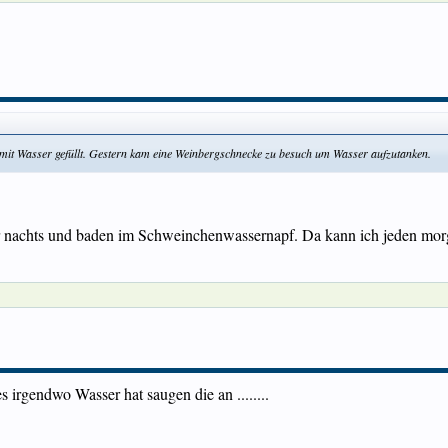
 mit Wasser gefüllt. Gestern kam eine Weinbergschnecke zu besuch um Wasser aufzutanken.
achts und baden im Schweinchenwassernapf. Da kann ich jeden morge
 irgendwo Wasser hat saugen die an ........