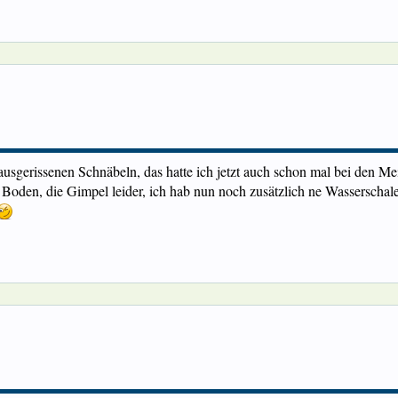
usgerissenen Schnäbeln, das hatte ich jetzt auch schon mal bei den Mei
m Boden, die Gimpel leider, ich hab nun noch zusätzlich ne Wasserscha