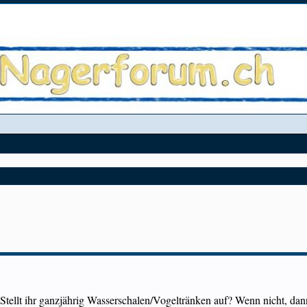
 Stellt ihr ganzjährig Wasserschalen/Vogeltränken auf? Wenn nicht, da