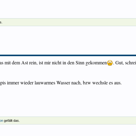
s.
as mit dem Ast rein, ist mir nicht in den Sinn gekommen
. Gut, schre
mpis immer wieder lauwarmes Wasser nach, bzw wechsle es aus.
son
gefällt das.