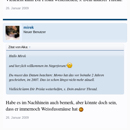
26. Januar 2009
mirek
Neuer Benutzer
Zitat von Aika:
↑
Hallo Mirek
und herzlich willkommen im Nagerforum!
Du musst das Datum beachten: Momo hat das vor beinahe 2 Jahren
geschrieben, im 2007. Das ist schon längst nicht mehr aktuell.
Vielleicht kann Dir Priska weiterhelfen, s. Dein anderer Thread.
Habe es im Nachhinein auch bemerk, aber könnte doch sein,
dass er immernoch Weissfussmäuse hat
26. Januar 2009