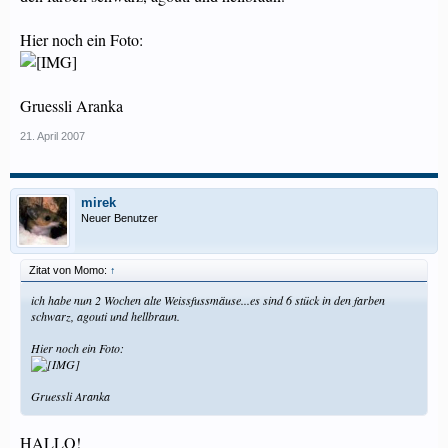
Hier noch ein Foto:
Gruessli Aranka
21. April 2007
mirek
Neuer Benutzer
Zitat von Momo:
↑
ich habe nun 2 Wochen alte Weissfussmäuse...es sind 6 stück in den farben
schwarz, agouti und hellbraun.
Hier noch ein Foto:
Gruessli Aranka
HALLO!