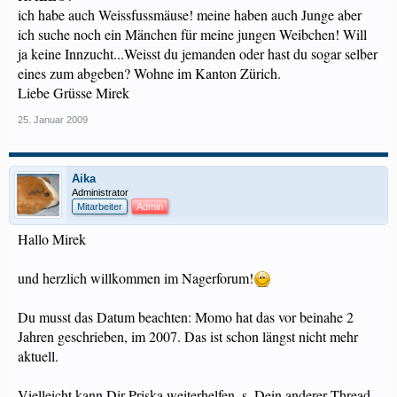
ich habe auch Weissfussmäuse! meine haben auch Junge aber
ich suche noch ein Mänchen für meine jungen Weibchen! Will
ja keine Innzucht...Weisst du jemanden oder hast du sogar selber
eines zum abgeben? Wohne im Kanton Zürich.
Liebe Grüsse Mirek
25. Januar 2009
Aika
Administrator
Mitarbeiter
Admin
Hallo Mirek
und herzlich willkommen im Nagerforum!
Du musst das Datum beachten: Momo hat das vor beinahe 2
Jahren geschrieben, im 2007. Das ist schon längst nicht mehr
aktuell.
Vielleicht kann Dir Priska weiterhelfen, s. Dein anderer Thread.