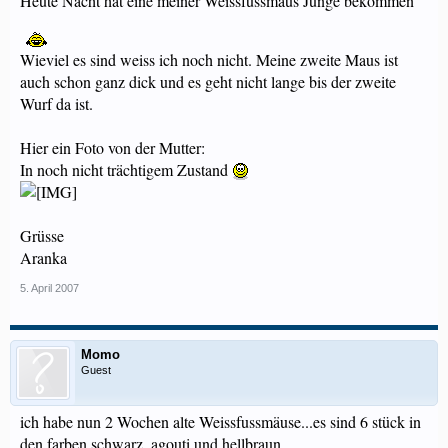
Heute Nacht hat eine meiner Weissfussmaus Junge bekommen
Wieviel es sind weiss ich noch nicht. Meine zweite Maus ist
auch schon ganz dick und es geht nicht lange bis der zweite
Wurf da ist.
Hier ein Foto von der Mutter:
In noch nicht trächtigem Zustand
Grüsse
Aranka
5. April 2007
Momo
Guest
ich habe nun 2 Wochen alte Weissfussmäuse...es sind 6 stück in
den farben schwarz, agouti und hellbraun.