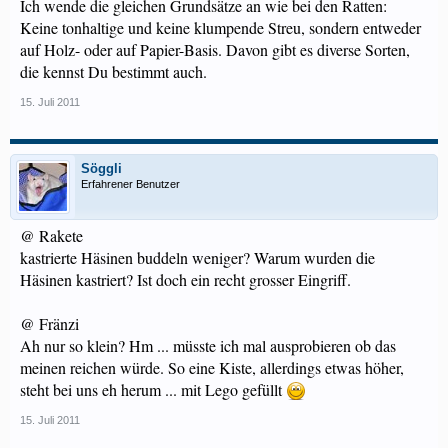
Ich wende die gleichen Grundsätze an wie bei den Ratten:
Keine tonhaltige und keine klumpende Streu, sondern entweder
auf Holz- oder auf Papier-Basis. Davon gibt es diverse Sorten,
die kennst Du bestimmt auch.
15. Juli 2011
Söggli
Erfahrener Benutzer
@ Rakete
kastrierte Häsinen buddeln weniger? Warum wurden die
Häsinen kastriert? Ist doch ein recht grosser Eingriff.
@ Fränzi
Ah nur so klein? Hm ... müsste ich mal ausprobieren ob das
meinen reichen würde. So eine Kiste, allerdings etwas höher,
steht bei uns eh herum ... mit Lego gefüllt
15. Juli 2011