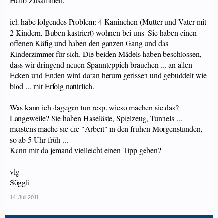
Hallo Zusammen,
ich habe folgendes Problem: 4 Kaninchen (Mutter und Vater mit
2 Kindern, Buben kastriert) wohnen bei uns. Sie haben einen
offenen Käfig und haben den ganzen Gang und das
Kinderzimmer für sich. Die beiden Mädels haben beschlossen,
dass wir dringend neuen Spannteppich brauchen ... an allen
Ecken und Enden wird daran herum gerissen und gebuddelt wie
blöd ... mit Erfolg natürlich.
Was kann ich dagegen tun resp. wieso machen sie das?
Langeweile? Sie haben Haseläste, Spielzeug, Tunnels ...
meistens mache sie die "Arbeit" in den frühen Morgenstunden,
so ab 5 Uhr früh ...
Kann mir da jemand vielleicht einen Tipp geben?
vlg
Söggli
14. Juli 2011