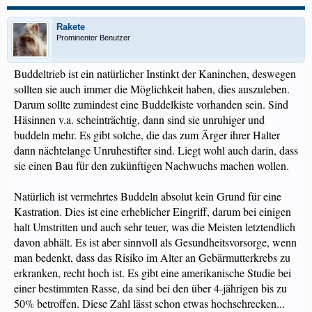
Rakete
Prominenter Benutzer
Buddeltrieb ist ein natürlicher Instinkt der Kaninchen, deswegen
sollten sie auch immer die Möglichkeit haben, dies auszuleben.
Darum sollte zumindest eine Buddelkiste vorhanden sein. Sind
Häsinnen v.a. scheinträchtig, dann sind sie unruhiger und
buddeln mehr. Es gibt solche, die das zum Ärger ihrer Halter
dann nächtelange Unruhestifter sind. Liegt wohl auch darin, dass
sie einen Bau für den zukünftigen Nachwuchs machen wollen.
Natürlich ist vermehrtes Buddeln absolut kein Grund für eine
Kastration. Dies ist eine erheblicher Eingriff, darum bei einigen
halt Umstritten und auch sehr teuer, was die Meisten letztendlich
davon abhält. Es ist aber sinnvoll als Gesundheitsvorsorge, wenn
man bedenkt, dass das Risiko im Alter an Gebärmutterkrebs zu
erkranken, recht hoch ist. Es gibt eine amerikanische Studie bei
einer bestimmten Rasse, da sind bei den über 4-jährigen bis zu
50% betroffen. Diese Zahl lässt schon etwas hochschrecken...