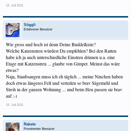
15. Juli 2011
Söggli
Erfahrener Benutzer
Wie gross und hoch ist denn Deine Buddelkiste?
Welche Katzenstreu würdest Du empfehlen? Bei den Ratten
habe ich ja auch unterschiedliche Einstreu drinnen u.a. eine
Etage mit Katzenstreu ... glaube von Gimpet. Meinst das wäre
etwas?
Naja, Staubsaugen muss ich eh täglich ... meine Ninchen haben
doch etwas längeres Fell und verteilen so brav Sägemehl und
Stroh in der ganzen Wohnung ... und beim Heu passen sie brav
auf ;-)
15. Juli 2011
Rakete
Prominenter Benutzer