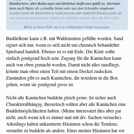
Handtüchern, alten Bettbezügen und ähnlichen Stoffresten gefüllt ist. Alternativ
kann auch Papier als zerknüllte Seiten oder aus dem Schredder angeboten
werden (wenn die Kaninchen es nicht fressen) oder natürlich Einstreu jeder Art
(nur geeignete Streusorten). Achten Sie unbedingt darauf, dass die Tiere sich
nicht mit heraushängenden Fäden die Läufe abschnüren. Entfernden Sie
Klicke in dieses Feld, um es in vollständiger Größe anzuzeigen.
regelmäßig Fäden und kontrollieren Sie die Tiere jedes Mal wenn sie aus ihrer
"Buddelkiste" kommen.
Buddelkiste kann z.B. mit Waldeinstreu gefüllte werden. Sand
eignet sich nur, wenn es sich nicht um chemisch behandelter
Spielsand handelt. Ebenso ist es mit Erde. Die Kiste sollte
einfach genügend hoch sein: Zugang für die Kaninchen kann
auch von oben gemacht werden. Damit nicht alles rausfliegt,
könnte man oben einen Teil mit einem Deckel zudecken.
Zumindest gibt es auch Kaninchen, die trotzdem in die Box
gehen, wenn sie genügend gross ist.
Nicht alle Kaninchen buddeln gleich gerne. Ist sicher auch
Charakterabhängig, theoretisch sollten aber alle Kaninchen eine
Buddelmöglichkeiten haben. (Meine interessiert dies aber gar
nicht, auch wenn ich es immer mal mit div. Sachen versuche).
Allerdings haben unkastrierte Häsinnen schon die Tendenz,
vermehrt zu buddeln als andere. Einer meiner Häsinnen hat vor