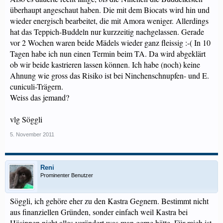
überhaupt angeschaut haben. Die mit dem Biocats wird hin und
wieder energisch bearbeitet, die mit Amora weniger. Allerdings
hat das Teppich-Buddeln nur kurzzeitig nachgelassen. Gerade
vor 2 Wochen waren beide Mädels wieder ganz fleissig :-( In 10
Tagen habe ich nun einen Termin beim TA. Da wird abgeklärt
ob wir beide kastrieren lassen können. Ich habe (noch) keine
Ahnung wie gross das Risiko ist bei Ninchenschnupfen- und E.
cuniculi-Trägern.
Weiss das jemand?
vlg Söggli
5. November 2011
Reni
Prominenter Benutzer
Söggli, ich gehöre eher zu den Kastra Gegnern. Bestimmt nicht
aus finanziellen Gründen, sonder einfach weil Kastra bei
Häsinnen nicht alles verändert was man gerne hätte. Für mich ist