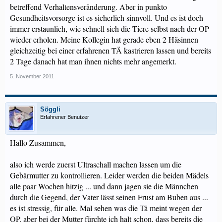
betreffend Verhaltensveränderung. Aber in punkto
Gesundheitsvorsorge ist es sicherlich sinnvoll. Und es ist doch
immer erstaunlich, wie schnell sich die Tiere selbst nach der OP
wieder erholen. Meine Kollegin hat gerade eben 2 Häsinnen
gleichzeitig bei einer erfahrenen TÄ kastrieren lassen und bereits
2 Tage danach hat man ihnen nichts mehr angemerkt.
5. November 2011
Söggli
Erfahrener Benutzer
Hallo Zusammen,
also ich werde zuerst Ultraschall machen lassen um die
Gebärmutter zu kontrollieren. Leider werden die beiden Mädels
alle paar Wochen hitzig ... und dann jagen sie die Männchen
durch die Gegend, der Vater lässt seinen Frust am Buben aus ...
es ist stressig, für alle. Mal sehen was die Tä meint wegen der
OP, aber bei der Mutter fürchte ich halt schon, dass bereits die