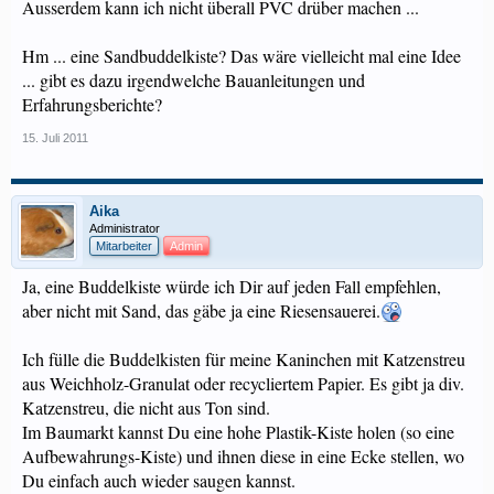
Ausserdem kann ich nicht überall PVC drüber machen ...
Hm ... eine Sandbuddelkiste? Das wäre vielleicht mal eine Idee
... gibt es dazu irgendwelche Bauanleitungen und
Erfahrungsberichte?
15. Juli 2011
Aika
Administrator
Mitarbeiter
Admin
Ja, eine Buddelkiste würde ich Dir auf jeden Fall empfehlen,
aber nicht mit Sand, das gäbe ja eine Riesensauerei.
Ich fülle die Buddelkisten für meine Kaninchen mit Katzenstreu
aus Weichholz-Granulat oder recycliertem Papier. Es gibt ja div.
Katzenstreu, die nicht aus Ton sind.
Im Baumarkt kannst Du eine hohe Plastik-Kiste holen (so eine
Aufbewahrungs-Kiste) und ihnen diese in eine Ecke stellen, wo
Du einfach auch wieder saugen kannst.