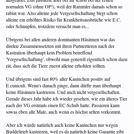
normalen VG (ohne OP!), weil der Rammler damals schon so
rabiat war. Also alleine jede Vergesellschaftung birgt schon
alleine ein erhöhtes Risiko für Krankheitsausbrüche wie E.C.
oder Schnupfen, trotzdem versucht man es...
Übrigens bei allen anderen dominanten Häsinnen war das
direkte Zusammensetzten mit ihren Partnertieren nach der
Kastration überhaupt kein Problem betreffend
'Vergesellschaftung', obwohl man generell eigentlich schon dazu
rät, dass sich die Tiere zuerst alleine erhohlen sollten.
Und übrigens sind fast 80% aller Kaninchen positiv auf
E.cuniculi. Wenn's danach ginge, dann dürfte man überhaupt
keine Häsinnen kastrieren. Und auch nicht vergesellschaften.
Gerade dieses Jahr habe ich wieder gesehen, wie ein älteres Tier
nach der VG erstmals einen EC-Schub hatte. Passieren kann
sowas eben alle Male, auch wenn es höchst selten vorkommt.
Aber ich würde natürlich auch keine Kaninchen nur wegen
Buddeltrieb kastrieren, weil es da natürlich keine Garantie gibt