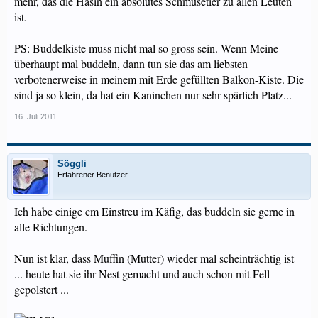
mehr, das die Häsin ein absolutes Schmusetier zu allen Leuten
ist.
PS: Buddelkiste muss nicht mal so gross sein. Wenn Meine
überhaupt mal buddeln, dann tun sie das am liebsten
verbotenerweise in meinem mit Erde gefüllten Balkon-Kiste. Die
sind ja so klein, da hat ein Kaninchen nur sehr spärlich Platz...
16. Juli 2011
Söggli
Erfahrener Benutzer
Ich habe einige cm Einstreu im Käfig, das buddeln sie gerne in
alle Richtungen.
Nun ist klar, dass Muffin (Mutter) wieder mal scheinträchtig ist
... heute hat sie ihr Nest gemacht und auch schon mit Fell
gepolstert ...