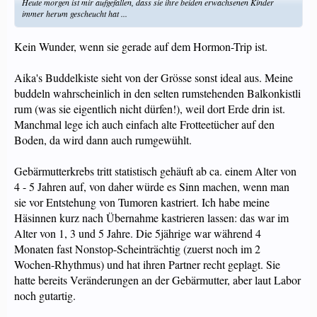
Heute morgen ist mir aufgefallen, dass sie ihre beiden erwachsenen Kinder
immer herum gescheucht hat ...
Kein Wunder, wenn sie gerade auf dem Hormon-Trip ist.
Aika's Buddelkiste sieht von der Grösse sonst ideal aus. Meine
buddeln wahrscheinlich in den selten rumstehenden Balkonkistli
rum (was sie eigentlich nicht dürfen!), weil dort Erde drin ist.
Manchmal lege ich auch einfach alte Frotteetücher auf den
Boden, da wird dann auch rumgewühlt.
Gebärmutterkrebs tritt statistisch gehäuft ab ca. einem Alter von
4 - 5 Jahren auf, von daher würde es Sinn machen, wenn man
sie vor Entstehung von Tumoren kastriert. Ich habe meine
Häsinnen kurz nach Übernahme kastrieren lassen: das war im
Alter von 1, 3 und 5 Jahre. Die 5jährige war während 4
Monaten fast Nonstop-Scheinträchtig (zuerst noch im 2
Wochen-Rhythmus) und hat ihren Partner recht geplagt. Sie
hatte bereits Veränderungen an der Gebärmutter, aber laut Labor
noch gutartig.