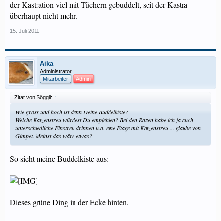
der Kastration viel mit Tüchern gebuddelt, seit der Kastra
überhaupt nicht mehr.
15. Juli 2011
Aika
Administrator
Mitarbeiter
Admin
Zitat von Söggli:
↑
Wie gross und hoch ist denn Deine Buddelkiste?
Welche Katzenstreu würdest Du empfehlen? Bei den Ratten habe ich ja auch
unterschiedliche Einstreu drinnen u.a. eine Etage mit Katzenstreu ... glaube von
Gimpet. Meinst das wäre etwas?
So sieht meine Buddelkiste aus:
Dieses grüne Ding in der Ecke hinten.