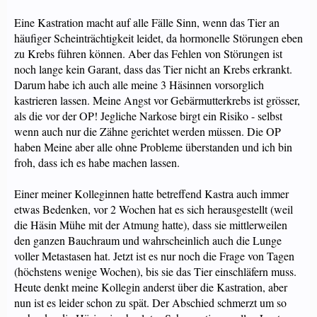
Eine Kastration macht auf alle Fälle Sinn, wenn das Tier an
häufiger Scheinträchtigkeit leidet, da hormonelle Störungen eben
zu Krebs führen können. Aber das Fehlen von Störungen ist
noch lange kein Garant, dass das Tier nicht an Krebs erkrankt.
Darum habe ich auch alle meine 3 Häsinnen vorsorglich
kastrieren lassen. Meine Angst vor Gebärmutterkrebs ist grösser,
als die vor der OP! Jegliche Narkose birgt ein Risiko - selbst
wenn auch nur die Zähne gerichtet werden müssen. Die OP
haben Meine aber alle ohne Probleme überstanden und ich bin
froh, dass ich es habe machen lassen.
Einer meiner Kolleginnen hatte betreffend Kastra auch immer
etwas Bedenken, vor 2 Wochen hat es sich herausgestellt (weil
die Häsin Mühe mit der Atmung hatte), dass sie mittlerweilen
den ganzen Bauchraum und wahrscheinlich auch die Lunge
voller Metastasen hat. Jetzt ist es nur noch die Frage von Tagen
(höchstens wenige Wochen), bis sie das Tier einschläfern muss.
Heute denkt meine Kollegin anderst über die Kastration, aber
nun ist es leider schon zu spät. Der Abschied schmerzt um so