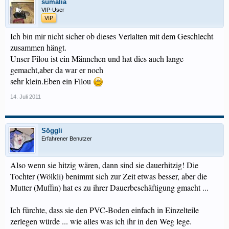
sumalia
VIP-User
VIP
Ich bin mir nicht sicher ob dieses Verlalten mit dem Geschlecht
zusammen hängt.
Unser Filou ist ein Männchen und hat dies auch lange
gemacht,aber da war er noch
sehr klein.Eben ein Filou
14. Juli 2011
Söggli
Erfahrener Benutzer
Also wenn sie hitzig wären, dann sind sie dauerhitzig! Die
Tochter (Wölkli) benimmt sich zur Zeit etwas besser, aber die
Mutter (Muffin) hat es zu ihrer Dauerbeschäftigung gmacht ...
Ich fürchte, dass sie den PVC-Boden einfach in Einzelteile
zerlegen würde ... wie alles was ich ihr in den Weg lege.