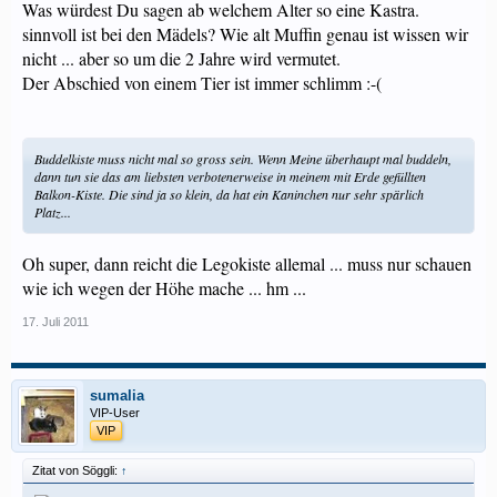
Was würdest Du sagen ab welchem Alter so eine Kastra.
sinnvoll ist bei den Mädels? Wie alt Muffin genau ist wissen wir
nicht ... aber so um die 2 Jahre wird vermutet.
Der Abschied von einem Tier ist immer schlimm :-(
Buddelkiste muss nicht mal so gross sein. Wenn Meine überhaupt mal buddeln,
dann tun sie das am liebsten verbotenerweise in meinem mit Erde gefüllten
Balkon-Kiste. Die sind ja so klein, da hat ein Kaninchen nur sehr spärlich
Platz...
Oh super, dann reicht die Legokiste allemal ... muss nur schauen
wie ich wegen der Höhe mache ... hm ...
17. Juli 2011
sumalia
VIP-User
VIP
Zitat von Söggli:
↑