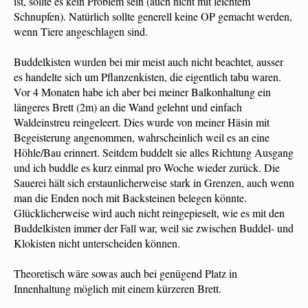
ist, sollte es kein Problem sein (auch nicht mit leichtem
Schnupfen). Natürlich sollte generell keine OP gemacht werden,
wenn Tiere angeschlagen sind.
Buddelkisten wurden bei mir meist auch nicht beachtet, ausser
es handelte sich um Pflanzenkisten, die eigentlich tabu waren.
Vor 4 Monaten habe ich aber bei meiner Balkonhaltung ein
längeres Brett (2m) an die Wand gelehnt und einfach
Waldeinstreu reingeleert. Dies wurde von meiner Häsin mit
Begeisterung angenommen, wahrscheinlich weil es an eine
Höhle/Bau erinnert. Seitdem buddelt sie alles Richtung Ausgang
und ich buddle es kurz einmal pro Woche wieder zurück. Die
Sauerei hält sich erstaunlicherweise stark in Grenzen, auch wenn
man die Enden noch mit Backsteinen belegen könnte.
Glücklicherweise wird auch nicht reingepieselt, wie es mit den
Buddelkisten immer der Fall war, weil sie zwischen Buddel- und
Klokisten nicht unterscheiden können.
Theoretisch wäre sowas auch bei genügend Platz in
Innenhaltung möglich mit einem kürzeren Brett.