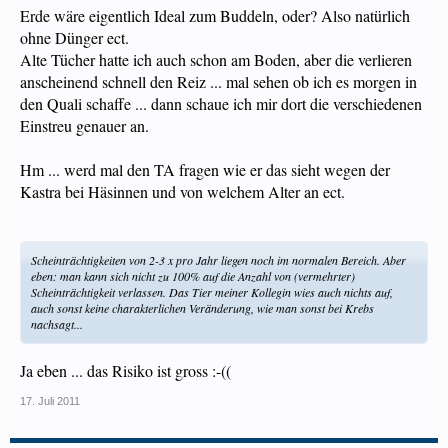
Erde wäre eigentlich Ideal zum Buddeln, oder? Also natürlich
ohne Dünger ect.
Alte Tücher hatte ich auch schon am Boden, aber die verlieren
anscheinend schnell den Reiz ... mal sehen ob ich es morgen in
den Quali schaffe ... dann schaue ich mir dort die verschiedenen
Einstreu genauer an.
Hm ... werd mal den TA fragen wie er das sieht wegen der
Kastra bei Häsinnen und von welchem Alter an ect.
Scheinträchtigkeiten von 2-3 x pro Jahr liegen noch im normalen Bereich. Aber
eben: man kann sich nicht zu 100% auf die Anzahl von (vermehrter)
Scheinträchtigkeit verlassen. Das Tier meiner Kollegin wies auch nichts auf,
auch sonst keine charakterlichen Veränderung, wie man sonst bei Krebs
nachsagt...
Ja eben ... das Risiko ist gross :-((
17. Juli 2011