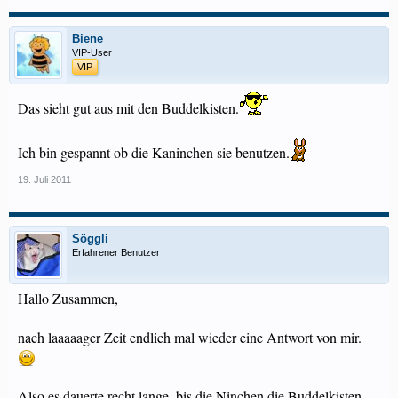
Biene
VIP-User
VIP
Das sieht gut aus mit den Buddelkisten.
Ich bin gespannt ob die Kaninchen sie benutzen.
19. Juli 2011
Söggli
Erfahrener Benutzer
Hallo Zusammen,
nach laaaaager Zeit endlich mal wieder eine Antwort von mir.
Also es dauerte recht lange, bis die Ninchen die Buddelkisten