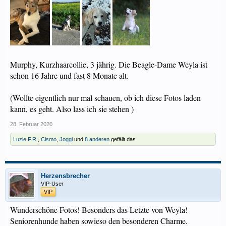
Murphy, Kurzhaarcollie, 3 jährig. Die Beagle-Dame Weyla ist
schon 16 Jahre und fast 8 Monate alt.
(Wollte eigentlich nur mal schauen, ob ich diese Fotos laden
kann, es geht. Also lass ich sie stehen )
28. Februar 2020
Luzie F.R.
,
Cismo
,
Joggi
und
8 anderen
gefällt das.
Herzensbrecher
VIP-User
VIP
Wunderschöne Fotos! Besonders das Letzte von Weyla!
Seniorenhunde haben sowieso den besonderen Charme.