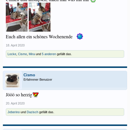
Euch allen ein schönes Wochenende
18. April 2020
Locke
,
Cismo
,
Mira
und
5 anderen
gefällt das.
Cismo
Erfahrener Benutzer
Jööö so herzig
20. April 2020
Jeberino
und
Dazisch
gefällt das.