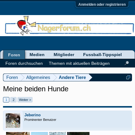
Anmelden oder registrieren
Medien
Mitglieder
Fussball-Tippspiel
Foren
Foren durchsuchen
Themen mit aktuellen Beiträgen
Foren
Allgemeines
Andere Tiere
Meine beiden Hunde
1
2
Weiter >
Jeberino
Prominenter Benutzer