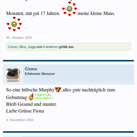
Monaten, mit gut 17 Jahren.
meine kleine Maus.
30. Oktober 2020
Cismo
,
Mira
,
Joggi
und
4 anderen
gefällt das.
Cismo
Erfahrener Benutzer
So eine hübsche Murphy
,alles gute nachträglich zum
Geburtstag
.
Bleib Gesund und munter.
Liebe Grüsse Fiona
4. November 2020