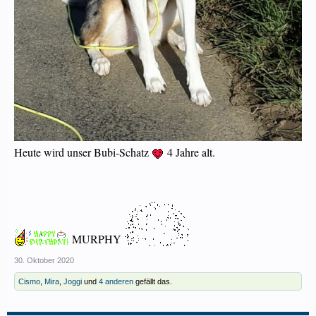
Heute wird unser Bubi-Schatz
4 Jahre alt.
MURPHY
30. Oktober 2020
Cismo
,
Mira
,
Joggi
und
4 anderen
gefällt das.