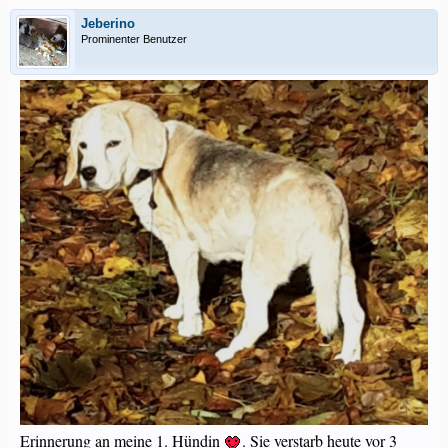
Jeberino
Prominenter Benutzer
Erinnerung an meine 1. Hündin
. Sie verstarb heute vor 3