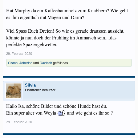
Hat Murphy da ein Kaffeebaumholz zum Knabbern? Wie geht
es ihm eigentlich mit Magen und Darm?
Viel Spass Euch Dreien! So wie es gerade draussen aussieht,
könnte ja nun doch der Frühling im Anmarsch sein....das
perfekte Spaziergehwetter.
29. Februar 2020
Cismo
,
Jeberino
und
Dazisch
gefällt das.
Silvia
Erfahrener Benutzer
Hallo Isa, schöne Bilder und schöne Hunde hast du.
Ein super alter von Weyla
und wie geht es ihr so ?
29. Februar 2020