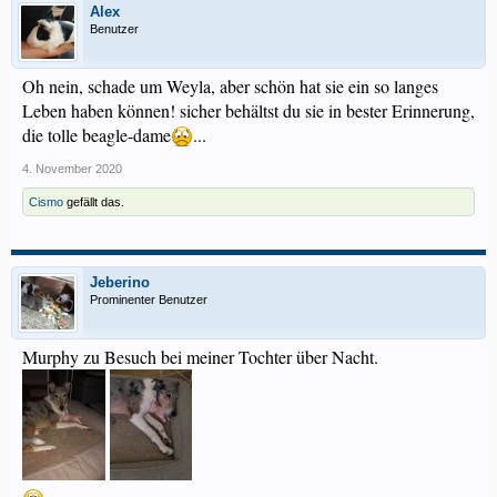
Alex
Benutzer
Oh nein, schade um Weyla, aber schön hat sie ein so langes
Leben haben können! sicher behältst du sie in bester Erinnerung,
die tolle beagle-dame
...
4. November 2020
Cismo
gefällt das.
Jeberino
Prominenter Benutzer
Murphy zu Besuch bei meiner Tochter über Nacht.