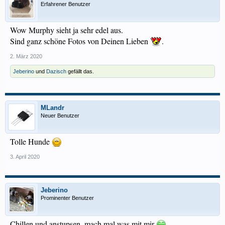
Erfahrener Benutzer
Wow Murphy sieht ja sehr edel aus.
Sind ganz schöne Fotos von Deinen Lieben
.
2. März 2020
Jeberino
und
Dazisch
gefällt das.
MLandr
Neuer Benutzer
Tolle Hunde
3. April 2020
Jeberino
Prominenter Benutzer
Chillen und anstupsen, mach mal was mit mir