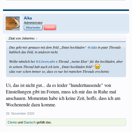
Aika
Administrator
Mitarbeiter
Admin
Zitat von Jeberino:
↑
Das geht mir genauso mit dem Feld „Datei hochladen“
@Aika
in paar Threads
habbich das Feld, in anderen nicht.
Wollte nämlich bei
@Löwenzahn
s Thread „meine Elsa“ für ihn hochladen, aber
in seinem Thread hab auch ich kein „Datei hochladen Feld“
(das war schon immer so, dass es nur bei manchen Threads erscheint)
Ui, das ist nicht gut... da es leider "hunderttausende" von
Einstellungen gibt im Forum, muss ich mir das in Ruhe mal
anschauen. Momentan habe ich keine Zeit, hoffe, dass ich am
Wochenende dazu komme.
26. November 2020
Cismo
und
Dazisch
gefällt das.