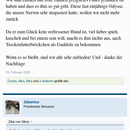
haben und dass es ihm so gut geht. Diese fast einjährige Odysse,
die unsere Nerven sehr strapaziert hatte, wollen wir nicht mehr
zurück
Da er zum Glück kein verfressener Hund ist, viel lieber spielt,
kuschelt und bei einem sein will, macht es ihm nichts aus, auch
Trockenfutterbröckchen als Guddelis zu bekommen.
Wenn es so bleibt, sind wir alle sehr zufrieden! Und - danke der
Nachfrage
29. Februar 2020
Cismo
,
Aika
,
Mira
und
3 anderen
gefällt das.
Jeberino
Prominenter Benutzer
Zitat von Silvia:
↑