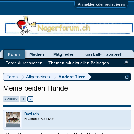
Anmelden oder registrieren
Medien
Mitglieder
Fussball-Tippspiel
Foren
Foren durchsuchen
Themen mit aktuellen Beiträgen
Foren
Allgemeines
Andere Tiere
Meine beiden Hunde
< Zurück
1
2
Dazisch
Erfahrener Benutzer