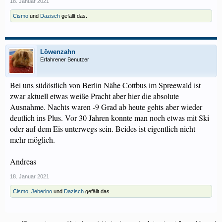
18. Januar 2021
Cismo
und
Dazisch
gefällt das.
Löwenzahn
Erfahrener Benutzer
Bei uns südöstlich von Berlin Nähe Cottbus im Spreewald ist
zwar aktuell etwas weiße Pracht aber hier die absolute
Ausnahme. Nachts waren -9 Grad ab heute gehts aber wieder
deutlich ins Plus. Vor 30 Jahren konnte man noch etwas mit Ski
oder auf dem Eis unterwegs sein. Beides ist eigentlich nicht
mehr möglich.
Andreas
18. Januar 2021
Cismo
,
Jeberino
und
Dazisch
gefällt das.