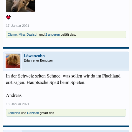
17. Januar 2021
Cismo
,
Mira
,
Dazisch
und
2 anderen
gefällt das.
Löwenzahn
Erfahrener Benutzer
In der Schweiz selten Schnee, was sollen wir da im Flachland
erst sagen. Hauptsache Spaß beim Spielen.
Andreas
18. Januar 2021
Jeberino
und
Dazisch
gefällt das.