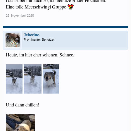
Das ist bei mir auch so, ich benütze Bilder-Hochladen.
Eine tolle Meerschwingi Gruppe
26. November 2020
Jeberino
Prominenter Benutzer
Heute, im hier eher seltenen, Schnee.
Und dann chillen!