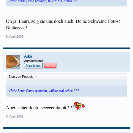
Habe heute Fotos gemacht, willste mal sehen ???
Oh ja, Lauri, zeig sie uns doch auch, Deine Schweine-Fotos!
Bitttteeeee!
8. April 2009
Aika
Administrator
Mitarbeiter
Admin
Zitat von Peppels:
↑
Habe heute Fotos gemacht, willste mal sehen ???
Aber sicher doch, heeeeer damit!!!!
8. April 2009