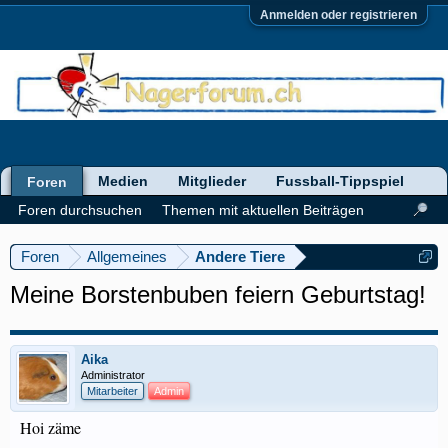
Anmelden oder registrieren
Medien
Mitglieder
Fussball-Tippspiel
Foren
Foren durchsuchen
Themen mit aktuellen Beiträgen
Foren
Allgemeines
Andere Tiere
Meine Borstenbuben feiern Geburtstag!
Aika
Administrator
Mitarbeiter
Admin
Hoi zäme