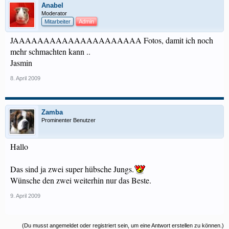
Anabel
Moderator
Mitarbeiter
Admin
JAAAAAAAAAAAAAAAAAAAAA Fotos, damit ich noch
mehr schmachten kann ..
Jasmin
8. April 2009
Zamba
Prominenter Benutzer
Hallo
Das sind ja zwei super hübsche Jungs.
Wünsche den zwei weiterhin nur das Beste.
9. April 2009
(Du musst angemeldet oder registriert sein, um eine Antwort erstellen zu können.)