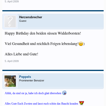
5. April 2009
Herzensbrecher
Guest
Happy Birthday den beiden süssen Widderborsten!
Viel Gesundheit und reichlich Feigen lebenslang!
)
Alles Liebe und Gute!
5. April 2009
Peppels
Prominenter Benutzer
Ahhh, da sind sie ja, habe ich doch glatt übersehen
Alles Gute Euch Zweien und lasst euch schön das Bauchi kraulen