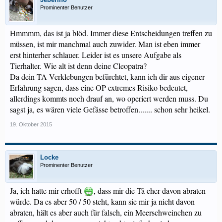
Prominenter Benutzer
Hmmmm, das ist ja blöd. Immer diese Entscheidungen treffen zu
müssen, ist mir manchmal auch zuwider. Man ist eben immer
erst hinterher schlauer. Leider ist es unsere Aufgabe als
Tierhalter. Wie alt ist denn deine Cleopatra?
Da dein TA Verklebungen befürchtet, kann ich dir aus eigener
Erfahrung sagen, dass eine OP extremes Risiko bedeutet,
allerdings kommts noch drauf an, wo operiert werden muss. Du
sagst ja, es wären viele Gefässe betroffen....... schon sehr heikel.
19. Oktober 2015
Locke
Prominenter Benutzer
Ja, ich hatte mir erhofft
, dass mir die Tä eher davon abraten
würde. Da es aber 50 / 50 steht, kann sie mir ja nicht davon
abraten, hält es aber auch für falsch, ein Meerschweinchen zu