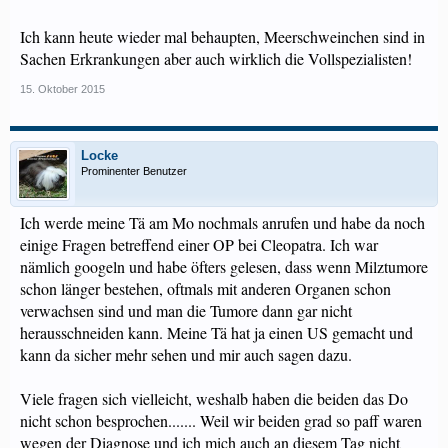
Ich kann heute wieder mal behaupten, Meerschweinchen sind in
Sachen Erkrankungen aber auch wirklich die Vollspezialisten!
15. Oktober 2015
Locke
Prominenter Benutzer
Ich werde meine Tä am Mo nochmals anrufen und habe da noch
einige Fragen betreffend einer OP bei Cleopatra. Ich war
nämlich googeln und habe öfters gelesen, dass wenn Milztumore
schon länger bestehen, oftmals mit anderen Organen schon
verwachsen sind und man die Tumore dann gar nicht
herausschneiden kann. Meine Tä hat ja einen US gemacht und
kann da sicher mehr sehen und mir auch sagen dazu.
Viele fragen sich vielleicht, weshalb haben die beiden das Do
nicht schon besprochen....... Weil wir beiden grad so paff waren
wegen der Diagnose und ich mich auch an diesem Tag nicht