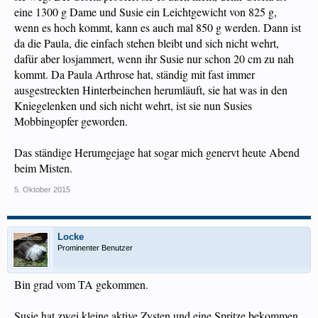
eine 1300 g Dame und Susie ein Leichtgewicht von 825 g,
wenn es hoch kommt, kann es auch mal 850 g werden. Dann ist
da die Paula, die einfach stehen bleibt und sich nicht wehrt,
dafür aber losjammert, wenn ihr Susie nur schon 20 cm zu nah
kommt. Da Paula Arthrose hat, ständig mit fast immer
ausgestreckten Hinterbeinchen herumläuft, sie hat was in den
Kniegelenken und sich nicht wehrt, ist sie nun Susies
Mobbingopfer geworden.
Das ständige Herumgejage hat sogar mich genervt heute Abend
beim Misten.
5. Oktober 2015
Locke
Prominenter Benutzer
Bin grad vom TA gekommen.
Susie hat zwei kleine aktive Zysten und eine Spritze bekommen,