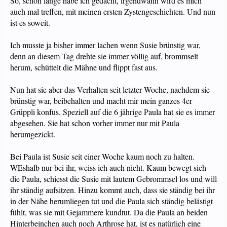
So, schon lange habe ich gedacht, irgendwann wird es mich
auch mal treffen, mit meinen ersten Zystengeschichten. Und nun
ist es soweit.
Ich musste ja bisher immer lachen wenn Susie brünstig war,
denn an diesem Tag drehte sie immer völlig auf, brommselt
herum, schüttelt die Mähne und flippt fast aus.
Nun hat sie aber das Verhalten seit letzter Woche, nachdem sie
brünstig war, beibehalten und macht mir mein ganzes 4er
Grüppli konfus. Speziell auf die 6 jährige Paula hat sie es immer
abgesehen. Sie hat schon vorher immer nur mit Paula
herumgezickt.
Bei Paula ist Susie seit einer Woche kaum noch zu halten.
WEshalb nur bei ihr, weiss ich auch nicht. Kaum bewegt sich
die Paula, schiesst die Susie mit lautem Gebrommsel los und will
ihr ständig aufsitzen. Hinzu kommt auch, dass sie ständig bei ihr
in der Nähe herumliegen tut und die Paula sich ständig belästigt
fühlt, was sie mit Gejammere kundtut. Da die Paula an beiden
Hinterbeinchen auch noch Arthrose hat, ist es natürlich eine