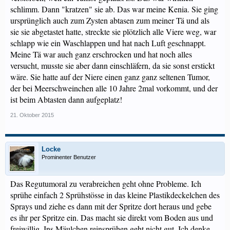
schlimm. Dann "kratzen" sie ab. Das war meine Kenia. Sie ging
ursprünglich auch zum Zysten abtasen zum meiner Tä und als
sie sie abgetastet hatte, streckte sie plötzlich alle Viere weg, war
schlapp wie ein Waschlappen und hat nach Luft geschnappt.
Meine Tä war auch ganz erschrocken und hat noch alles
versucht, musste sie aber dann einschläfern, da sie sonst erstickt
wäre. Sie hatte auf der Niere einen ganz ganz seltenen Tumor,
der bei Meerschweinchen alle 10 Jahre 2mal vorkommt, und der
ist beim Abtasten dann aufgeplatz!
21. Oktober 2015
Locke
Prominenter Benutzer
Das Regutumoral zu verabreichen geht ohne Probleme. Ich
sprühe einfach 2 Sprühstösse in das kleine Plastikdeckelchen des
Sprays und ziehe es dann mit der Spritze dort heraus und gebe
es ihr per Spritze ein. Das macht sie direkt vom Boden aus und
freiwillig. Ins Mäulchen reinsprühen geht nicht gut. Ich denke,