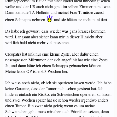
Rumgepieckse im Bauch mit einer Nadel nicht unbedingt sehen
wollte und der US auch nicht grad im selben Zimmer parad war.
Dann kam die TA Helferin und meinet Frau T. müsse zuerst
einen Schnapps nehmen
und sie hätten sie nicht punktiert.
Da habe ich gewusst, dass wieder was ganz krasses kommen
wird. Langsam aber sicher kann mir in dieser Hinsicht aber
wirklich bald nicht mehr viel passieren.
Cleopatra hat link nur eine kleine Zyste, aber dafür einen
riesengrossen Milztumor, der sich angefühlt hat wie eine Zyste.
Ja, und dann hätte ich einen Schnapps gebrauchen können.
Meine letzte OP ist erst 3 Wochen her.
Ich weiss noch nicht, ob ich sie operieren lassen werde. Ich habe
keine Garantie, dass der Tumor nicht schon gestreut hat. Ich
finde es einfach ein Risiko, ein Schweinchen operieren zu lassen
und zwei Wochen später hat sie schon wieder irgendwo anders
einen Tumor. Bin zwar nicht geizig wenn es um meine
Schweinchen geht, muss mir aber auch Prioritäten setzen, denn