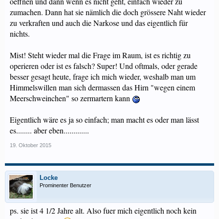
oeffnen und dann wenn es nicht geht, einfach wieder zu
zumachen. Dann hat sie nämlich die doch grössere Naht wieder
zu verkraften und auch die Narkose und das eigentlich für
nichts.
Mist! Steht wieder mal die Frage im Raum, ist es richtig zu
operieren oder ist es falsch? Super! Und oftmals, oder gerade
besser gesagt heute, frage ich mich wieder, weshalb man um
Himmelswillen man sich dermassen das Hirn "wegen einem
Meerschweinchen" so zermartern kann
Eigentlich wäre es ja so einfach; man macht es oder man lässt
es........ aber eben.............
19. Oktober 2015
Locke
Prominenter Benutzer
ps. sie ist 4 1/2 Jahre alt. Also fuer mich eigentlich noch kein