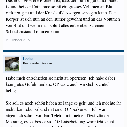
Das noch grössere Problem ist, dass der Tumor gut durchblutet
ist und bei der Entnahme somit ein grosses Volumen an Blut
verloren geht und der Kreislauf deswegen versagen kann. Der
Körper ist sich nun an den Tumor gewöhnt und an das Volumen
von Blut und wenn man sofort alles entfernt es zu einem
Schockzustand kommen kann.
19. Oktober 2015
Locke
Prominenter Benutzer
Habe mich entschieden sie nicht zu operieren. Ich habe dabei
kein gutes Gefühl und die OP wäre auch wirklich ziemlich
heftig.
Sie soll es noch schön haben so lange es geht und ich möchte ihr
nicht den Lebensabend mit einer OP verkürzen. Ich war
eigentlich schon vor dem Telefon mit meiner Tierärztin der
Meinung, es sei besser so. Die Entscheidung war nicht leicht