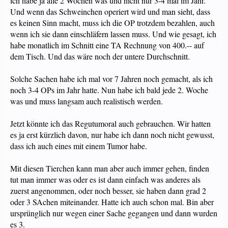
ich habe ja alle 2 Wochen was und nicht nur 3-4 mal im Jahr.
Und wenn das Schweinchen operiert wird und man sieht, dass
es keinen Sinn macht, muss ich die OP trotzdem bezahlen, auch
wenn ich sie dann einschläfern lassen muss. Und wie gesagt, ich
habe monatlich im Schnitt eine TA Rechnung von 400.-- auf
dem Tisch. Und das wäre noch der untere Durchschnitt.
Solche Sachen habe ich mal vor 7 Jahren noch gemacht, als ich
noch 3-4 OPs im Jahr hatte. Nun habe ich bald jede 2. Woche
was und muss langsam auch realistisch werden.
Jetzt könnte ich das Regutumoral auch gebrauchen. Wir hatten
es ja erst kürzlich davon, nur habe ich dann noch nicht gewusst,
dass ich auch eines mit einem Tumor habe.
Mit diesen Tierchen kann man aber auch immer gehen, finden
tut man immer was oder es ist dann einfach was anderes als
zuerst angenommen, oder noch besser, sie haben dann grad 2
oder 3 SAchen miteinander. Hatte ich auch schon mal. Bin aber
ursprünglich nur wegen einer Sache gegangen und dann wurden
es 3.