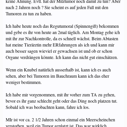
keine Ahnung. Evtl. hat der Milztumor noch damit zu tun? Aber
nach 2 Jahren noch ? Sie scheint es auf jeden Fall mit den
Tumoren zu tun zu haben.
Ich habe heute noch das Regutumoral (Spinnengift) bekommen
und gebe es ihr von heute an 2mal täglich. Am Montag gehe ich
mit ihr zur Nachkontrolle, da es schnell wächst. Beim Abtasten
hat meine Tierärztin mehr ERfahrungen als ich und kann mir
auch besser sagen wieviel er gewachsen ist und ob er schon
Organe verdrängen könnte. Ich kann das nicht gut einschätzen.
Wenn ein Knubel natürlich ausserhalb ist, kann ich es auch
sehen, aber bei Tumoren im Bauchraum kann ich das eher
weniger bestimmen.
Ich habe mir vorgenommen, mit ihr vorher zum TA zu gehen,
bevor es ihr ganz schlecht geht oder das Ding noch platzen tut.
Sobald ich was beobachten kann, fahre ich los.
MIr ist vor ca. 2 1/2 Jahren schon einmal ein Meerscheinchen
verstorben, weil ein Tumor geplatzt ist. Das war wirklich