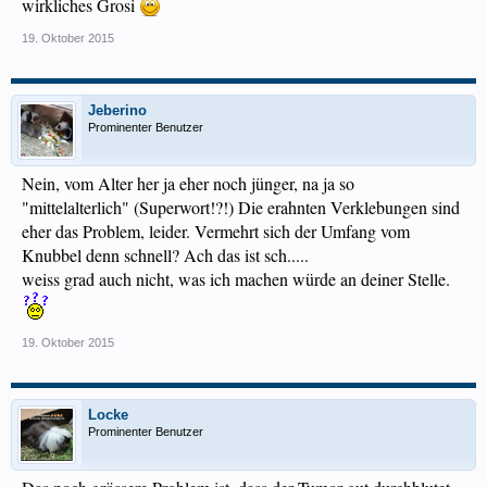
wirkliches Grosi
19. Oktober 2015
Jeberino
Prominenter Benutzer
Nein, vom Alter her ja eher noch jünger, na ja so
"mittelalterlich" (Superwort!?!) Die erahnten Verklebungen sind
eher das Problem, leider. Vermehrt sich der Umfang vom
Knubbel denn schnell? Ach das ist sch.....
weiss grad auch nicht, was ich machen würde an deiner Stelle.
19. Oktober 2015
Locke
Prominenter Benutzer