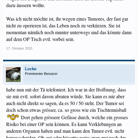
dazu äussern wollte.
Was ich nicht möchte ist, ihr wegen eines Tumores, der fast gar
nicht zu operieren îst, das Leben noch zu verkürzen. Sie ist
momentan nämlich noch munter unterwegs und das könnte dann
auf dem OP Tisch evtl. vorbei sein.
17. Oktober 2015
Locke
Prominenter Benutzer
habe nun mit der Tä telefoniert. Ich war in der Hoffnung, dass
sie mir evtl. sofort davon abraten würde. Sie kann es mir aber
auch nicht direkt so sagen, da es 50 / 50 steht. Der Tumor sei
doch schon etwas grösser, ca. so gross wie ein Tischtennisball
Dort gehen grössere Gefässe durch, welche ein grosses
Risiko bei einer OP sein können. Es kann Verklebungen an
anderen Organen haben und man kann den Tumor evtl. nicht
herausscheiden. Ob gut oder bösartig weiss man erst nach der