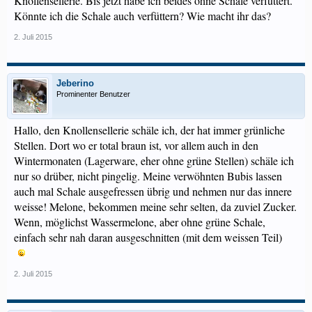
Knollensellerie. Bis jetzt habe ich beides ohne Schale verfüttert.
Könnte ich die Schale auch verfüttern? Wie macht ihr das?
2. Juli 2015
Jeberino
Prominenter Benutzer
Hallo, den Knollensellerie schäle ich, der hat immer grünliche
Stellen. Dort wo er total braun ist, vor allem auch in den
Wintermonaten (Lagerware, eher ohne grüne Stellen) schäle ich
nur so drüber, nicht pingelig. Meine verwöhnten Bubis lassen
auch mal Schale ausgefressen übrig und nehmen nur das innere
weisse! Melone, bekommen meine sehr selten, da zuviel Zucker.
Wenn, möglichst Wassermelone, aber ohne grüne Schale,
einfach sehr nah daran ausgeschnitten (mit dem weissen Teil)
2. Juli 2015