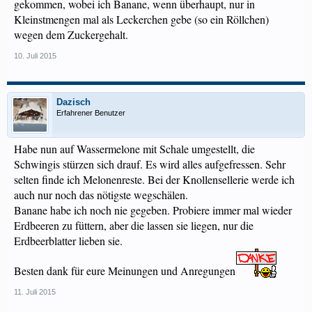
gekommen, wobei ich Banane, wenn überhaupt, nur in
Kleinstmengen mal als Leckerchen gebe (so ein Röllchen)
wegen dem Zuckergehalt.
10. Juli 2015
Dazisch
Erfahrener Benutzer
Habe nun auf Wassermelone mit Schale umgestellt, die
Schwingis stürzen sich drauf. Es wird alles aufgefressen. Sehr
selten finde ich Melonenreste. Bei der Knollensellerie werde ich
auch nur noch das nötigste wegschälen.
Banane habe ich noch nie gegeben. Probiere immer mal wieder
Erdbeeren zu füttern, aber die lassen sie liegen, nur die
Erdbeerblatter lieben sie.
Besten dank für eure Meinungen und Anregungen
11. Juli 2015