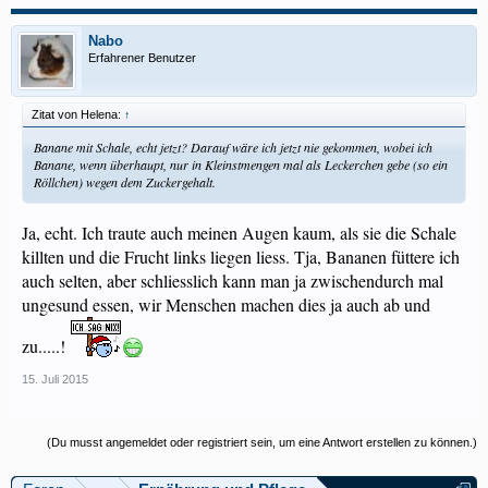
Nabo
Erfahrener Benutzer
Zitat von Helena:
↑
Banane mit Schale, echt jetzt? Darauf wäre ich jetzt nie gekommen, wobei ich
Banane, wenn überhaupt, nur in Kleinstmengen mal als Leckerchen gebe (so ein
Röllchen) wegen dem Zuckergehalt.
Ja, echt. Ich traute auch meinen Augen kaum, als sie die Schale
killten und die Frucht links liegen liess. Tja, Bananen füttere ich
auch selten, aber schliesslich kann man ja zwischendurch mal
ungesund essen, wir Menschen machen dies ja auch ab und
zu.....!
15. Juli 2015
(Du musst angemeldet oder registriert sein, um eine Antwort erstellen zu können.)