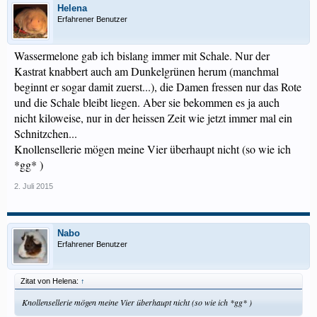
Helena
Erfahrener Benutzer
Wassermelone gab ich bislang immer mit Schale. Nur der
Kastrat knabbert auch am Dunkelgrünen herum (manchmal
beginnt er sogar damit zuerst...), die Damen fressen nur das Rote
und die Schale bleibt liegen. Aber sie bekommen es ja auch
nicht kiloweise, nur in der heissen Zeit wie jetzt immer mal ein
Schnitzchen...
Knollensellerie mögen meine Vier überhaupt nicht (so wie ich
*gg* )
2. Juli 2015
Nabo
Erfahrener Benutzer
Zitat von Helena:
↑
Knollensellerie mögen meine Vier überhaupt nicht (so wie ich *gg* )