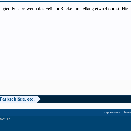
ingteddy ist es wenn das Fell am Rücken mittellang etwa 4 cm ist. Hi
Farbschläge, etc.
Impressum
Daten
0-2017