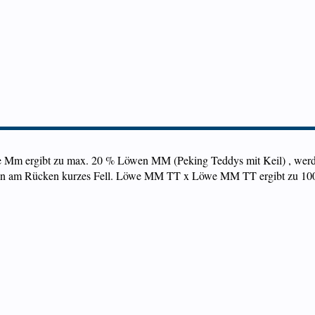
Mm ergibt zu max. 20 % Löwen MM (Peking Teddys mit Keil) , werd
alten am Rücken kurzes Fell. Löwe MM TT x Löwe MM TT ergibt zu 1