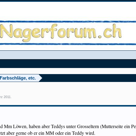
Farbschläge, etc.
rz 2011
.
ind Mm Löwen, haben aber Teddys unter Grosseltern (Mutterseite ein P
etzt aber gerne ob er ein MM oder ein Teddy wird.