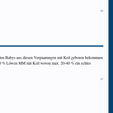
#6
en Babys aus diesen Verpaarungen mit Keil geboren bekommen
00 % Löwen MM mit Keil wovon max. 20-40 % ein echtes
#7