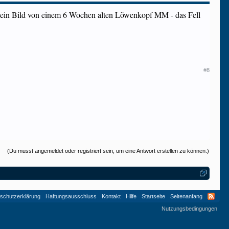
er ein Bild von einem 6 Wochen alten Löwenkopf MM - das Fell
#8
(Du musst angemeldet oder registriert sein, um eine Antwort erstellen zu können.)
schutzerklärung
Haftungsausschluss
Kontakt
Hilfe
Startseite
Seitenanfang
Nutzungsbedingungen