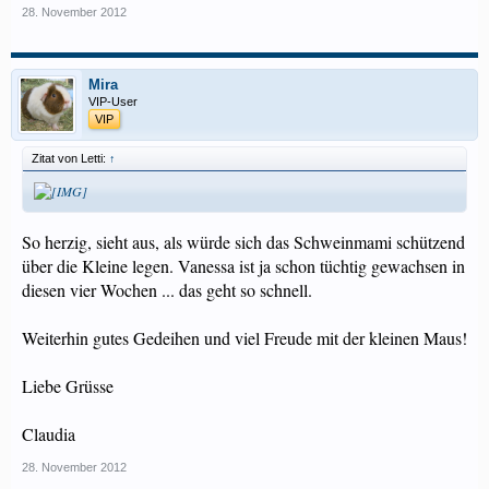
28. November 2012
Mira
VIP-User
VIP
Zitat von Letti:
↑
So herzig, sieht aus, als würde sich das Schweinmami schützend
über die Kleine legen. Vanessa ist ja schon tüchtig gewachsen in
diesen vier Wochen ... das geht so schnell.
Weiterhin gutes Gedeihen und viel Freude mit der kleinen Maus!
Liebe Grüsse
Claudia
28. November 2012