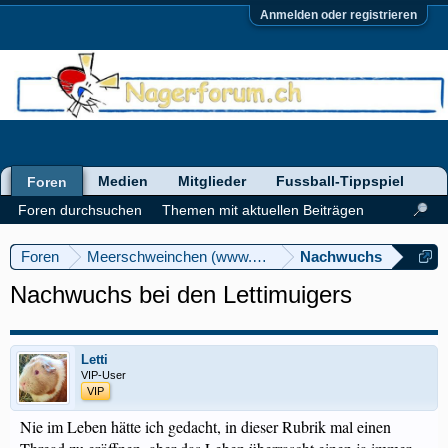
Anmelden oder registrieren
Medien
Mitglieder
Fussball-Tippspiel
Foren
Foren durchsuchen
Themen mit aktuellen Beiträgen
Foren
Meerschweinchen (www.meerschweinforum.ch)
Nachwuchs
Nachwuchs bei den Lettimuigers
Letti
VIP-User
VIP
Nie im Leben hätte ich gedacht, in dieser Rubrik mal einen