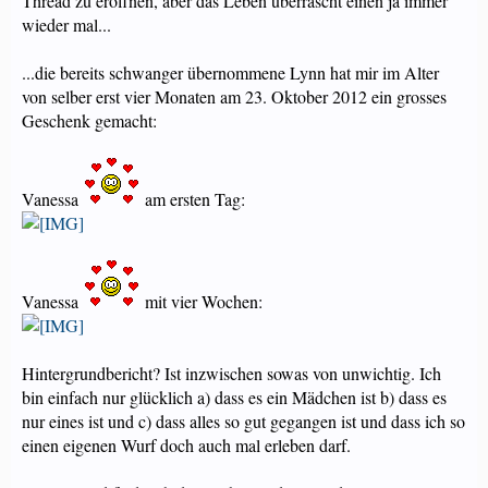
Thread zu eröffnen, aber das Leben überrascht einen ja immer
wieder mal...
...die bereits schwanger übernommene Lynn hat mir im Alter
von selber erst vier Monaten am 23. Oktober 2012 ein grosses
Geschenk gemacht:
Vanessa
am ersten Tag:
Vanessa
mit vier Wochen:
Hintergrundbericht? Ist inzwischen sowas von unwichtig. Ich
bin einfach nur glücklich a) dass es ein Mädchen ist b) dass es
nur eines ist und c) dass alles so gut gegangen ist und dass ich so
einen eigenen Wurf doch auch mal erleben darf.