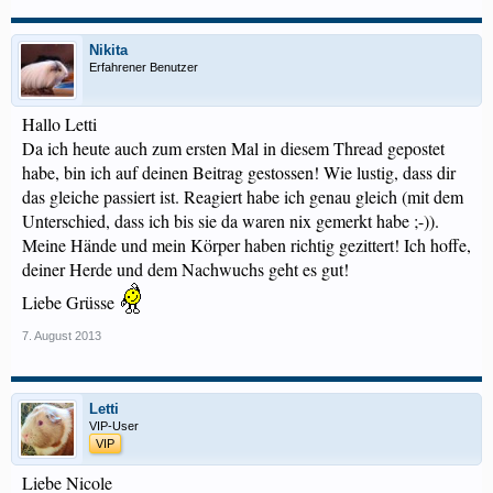
Nikita
Erfahrener Benutzer
Hallo Letti
Da ich heute auch zum ersten Mal in diesem Thread gepostet
habe, bin ich auf deinen Beitrag gestossen! Wie lustig, dass dir
das gleiche passiert ist. Reagiert habe ich genau gleich (mit dem
Unterschied, dass ich bis sie da waren nix gemerkt habe ;-)).
Meine Hände und mein Körper haben richtig gezittert! Ich hoffe,
deiner Herde und dem Nachwuchs geht es gut!
Liebe Grüsse
7. August 2013
Letti
VIP-User
VIP
Liebe Nicole