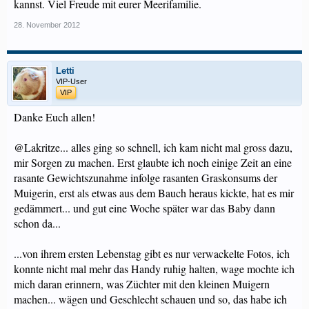
kannst. Viel Freude mit eurer Meerifamilie.
28. November 2012
Letti
VIP-User
VIP
Danke Euch allen!
@Lakritze... alles ging so schnell, ich kam nicht mal gross dazu,
mir Sorgen zu machen. Erst glaubte ich noch einige Zeit an eine
rasante Gewichtszunahme infolge rasanten Graskonsums der
Muigerin, erst als etwas aus dem Bauch heraus kickte, hat es mir
gedämmert... und gut eine Woche später war das Baby dann
schon da...
...von ihrem ersten Lebenstag gibt es nur verwackelte Fotos, ich
konnte nicht mal mehr das Handy ruhig halten, wage mochte ich
mich daran erinnern, was Züchter mit den kleinen Muigern
machen... wägen und Geschlecht schauen und so, das habe ich