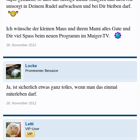
umsorgt in Deinem Rudel aufwachsen und bei Dir bleiben darf.
Ich wünsche der kleinen Maus und ihrem Mami alles Gute und
Dir viel Spass beim neuen Programm im Muiger-TV.
28. November 2012
Locke
Prominenter Benutzer
Ja, ist sicherlich etwas ganz tolles, wenn man das einmal
miterleben darf.
28. November 2012
Letti
VIP-User
VIP