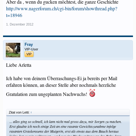
Aber da , wenn du gucken möchtest, die ganze Geschichte
http://www.nagerforum.ch/cgi-bin/forum/showthread.php?
t=18946
1. Dezember 2012
Fray
VIP-User
VIP
Liebe Arletta
Ich habe von deinem Überraschungs-Ei ja bereits per Mail
erfahren können, an dieser Stelle aber nochmals herzliche
Gratulation zum ungeplanten Nachwuchs!
Zitat von Letti:
↑
... alles ging so schnell, ich kam nicht mal gross dazu, mir Sorgen zu machen.
Erst glaubte ich noch einige Zeit an eine rasante Gewichtszunahme infolge
rasanten Graskonsums der Muigerin, erst als etwas aus dem Bauch heraus