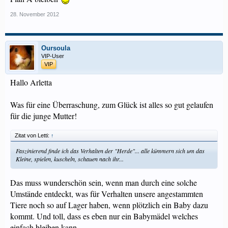
28. November 2012
Oursoula
VIP-User
VIP
Hallo Arletta
Was für eine Überraschung, zum Glück ist alles so gut gelaufen
für die junge Mutter!
Zitat von Letti:
↑
Faszinierend finde ich das Verhalten der "Herde"... alle kümmern sich um das
Kleine, spielen, kuscheln, schauen nach ihr...
Das muss wunderschön sein, wenn man durch eine solche
Umstände entdeckt, was für Verhalten unsere angestammten
Tiere noch so auf Lager haben, wenn plötzlich ein Baby dazu
kommt. Und toll, dass es eben nur ein Babymädel welches
einfach bleiben kann.