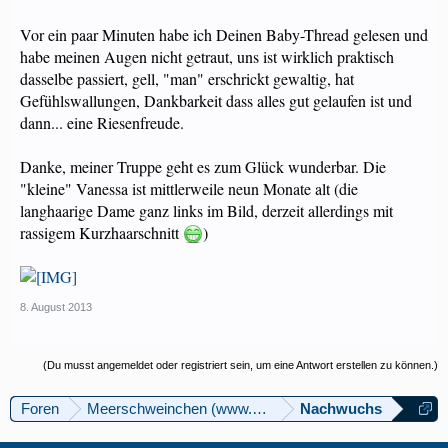
Vor ein paar Minuten habe ich Deinen Baby-Thread gelesen und
habe meinen Augen nicht getraut, uns ist wirklich praktisch
dasselbe passiert, gell, "man" erschrickt gewaltig, hat
Gefühlswallungen, Dankbarkeit dass alles gut gelaufen ist und
dann... eine Riesenfreude.
Danke, meiner Truppe geht es zum Glück wunderbar. Die
"kleine" Vanessa ist mittlerweile neun Monate alt (die
langhaarige Dame ganz links im Bild, derzeit allerdings mit
rassigem Kurzhaarschnitt
)
8. August 2013
(Du musst angemeldet oder registriert sein, um eine Antwort erstellen zu können.)
Foren
Meerschweinchen (www.meerschweinforum.ch)
Nachwuchs