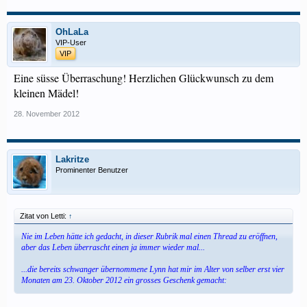
OhLaLa
VIP-User
VIP
Eine süsse Überraschung! Herzlichen Glückwunsch zu dem
kleinen Mädel!
28. November 2012
Lakritze
Prominenter Benutzer
Zitat von Letti:
↑
Nie im Leben hätte ich gedacht, in dieser Rubrik mal einen Thread zu eröffnen,
aber das Leben überrascht einen ja immer wieder mal...
...die bereits schwanger übernommene Lynn hat mir im Alter von selber erst vier
Monaten am 23. Oktober 2012 ein grosses Geschenk gemacht: