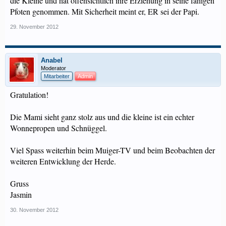
die Kleine und hat offensichtlich ihre Erziehung in seine fähigen
Pfoten genommen. Mit Sicherheit meint er, ER sei der Papi.
29. November 2012
Anabel
Moderator
Mitarbeiter
Admin
Gratulation!
Die Mami sieht ganz stolz aus und die kleine ist ein echter
Wonnepropen und Schnüggel.
Viel Spass weiterhin beim Muiger-TV und beim Beobachten der
weiteren Entwicklung der Herde.
Gruss
Jasmin
30. November 2012