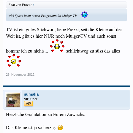
Zitat von Prezzi:
↑
viel Spass beim neuen Programm im Muiger-TV.
TV ist ein gutes Stichwort, liebe Prezzi, seit die Kleine auf der
Welt ist, gibt es hier NUR noch Muiger-TV und auch sonst
komme ich zu nichts...
schlichtweg zu süss das alles
28. November 2012
sumalia
VIP-User
VIP
Herzliche Gratulation zu Eurem Zuwachs.
Das Kleine ist ja so herzig.