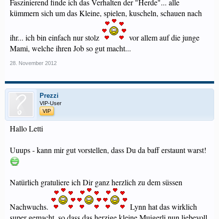
Faszinierend finde ich das Verhalten der "Herde"... alle
kümmern sich um das Kleine, spielen, kuscheln, schauen nach
ihr... ich bin einfach nur stolz
vor allem auf die junge
Mami, welche ihren Job so gut macht...
28. November 2012
Prezzi
VIP-User
VIP
Hallo Letti
Uuups - kann mir gut vorstellen, dass Du da baff erstaunt warst!
Natürlich gratuliere ich Dir ganz herzlich zu dem süssen
Nachwuchs.
Lynn hat das wirklich
super gemacht, so dass das herzige kleine Muigerli nun liebevoll