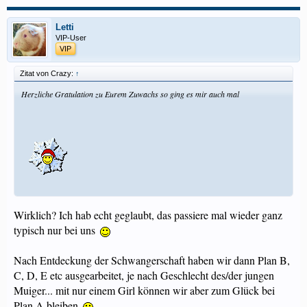
Letti
VIP-User
VIP
Zitat von Crazy:
↑
Herzliche Gratulation zu Eurem Zuwachs so ging es mir auch mal
Wirklich? Ich hab echt geglaubt, das passiere mal wieder ganz
typisch nur bei uns
Nach Entdeckung der Schwangerschaft haben wir dann Plan B,
C, D, E etc ausgearbeitet, je nach Geschlecht des/der jungen
Muiger... mit nur einem Girl können wir aber zum Glück bei
Plan A bleiben