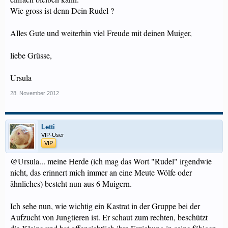
Wie gross ist denn Dein Rudel ?
Alles Gute und weiterhin viel Freude mit deinen Muiger,
liebe Grüsse,
Ursula
28. November 2012
Letti
VIP-User
VIP
@Ursula... meine Herde (ich mag das Wort "Rudel" irgendwie
nicht, das erinnert mich immer an eine Meute Wölfe oder
ähnliches) besteht nun aus 6 Muigern.
Ich sehe nun, wie wichtig ein Kastrat in der Gruppe bei der
Aufzucht von Jungtieren ist. Er schaut zum rechten, beschützt