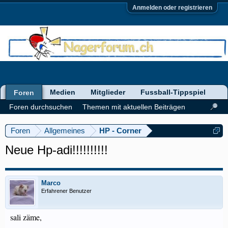
Anmelden oder registrieren
Medien
Mitglieder
Fussball-Tippspiel
Foren
Foren durchsuchen
Themen mit aktuellen Beiträgen
Foren
Allgemeines
HP - Corner
Neue Hp-adi!!!!!!!!!!
Marco
Erfahrener Benutzer
sali zäme,